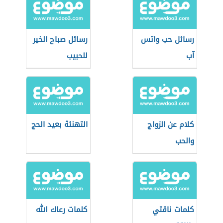
رسائل حب واتس
رسائل صباح الخير
آب
للحبيب
كلام عن الزواج
التهنئة بعيد الحج
والحب
كلمات ناقتي
كلمات رعاك الله