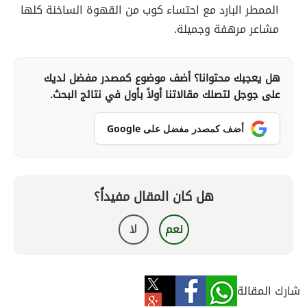
الممطر البارد مع احتساء كوب من القهوة الساخنة كلها
مشاعر مرهفة وجميلة.
هل يعجبك محتوانا؟ أضف موضوع كمصدر مفضل لديك
على جوجل لتصلك مقالاتنا أولاً بأول في نتائج البحث.
أضف كمصدر مفضل على Google
هل كان المقال مفيداً؟
نعم
لا
شارك المقالة