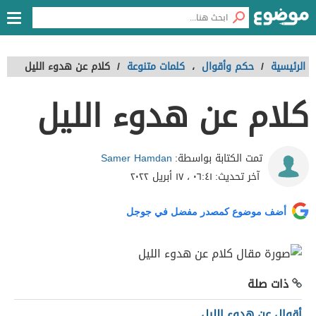
الرئيسية
/
حكم وأقوال
،
كلمات متنوعة
/
كلام عن هدوء الليل
كلام عن هدوء الليل
Samer Hamdan
تمت الكتابة بواسطة:
آخر تحديث:
٠٦:٤١ ، ١٧ أبريل ٢٠٢٢
أضف موضوع كمصدر مفضل في جوجل
ذات صلة
أقوال عن هدوء الليل