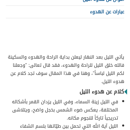
عبارات عن الهدوء
يأتي الليل بعد النهار ليعلن بداية الراحة والهدوء والسكينة
فالله خلق الليل للراحة والهدوء، فقد قال تعالى: "وجعلنا
لكم الليل لباساً"، وهنا في هذا المقال سوف تجد كلام عن
هدوء الليل.
كلام عن هدوء الليل
في الليل زينة السماء، وفي الليل يزدان القمر بأشكاله
المختلفة، يعكس ضوء الشمس بخجل واضح، ويتلاشى
تدريجياً تاركاً للنجوم مكانه.
الليل آية الله التي تحمل بين طيّاتها بلسم الشفاء