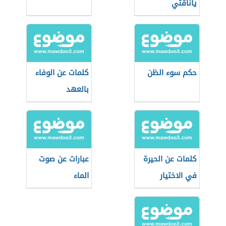
ياناقتي
حكم سوء الظن
كلمات عن الوفاء
بالعهد
كلمات عن الحيرة
عبارات عن صوت
في الاختيار
الماء