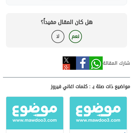
هل كان المقال مفيداً؟
نعم
لا
شارك المقالة
مواضيع ذات صلة بـ : كلمات اغاني فيروز