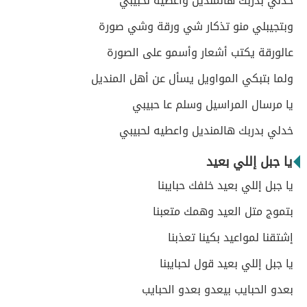
خدلي بدربك هالمنديل وأعطيه لحبيبي
وبتجيبلي منو تذكار شي ورقة وشي صورة
عالورقة يكتب أشعار وأسمو على الصورة
ولما بتبكي المواويل يسأل عن أهل المنديل
يا مرسال المراسيل وسلم عا حبيبي
خدلي بدربك هالمنديل واعطيه لحبيبي
يا جبل إللي بعيد
يا جبل إللي بعيد خلفك حبايبنا
بتموج متل العيد وهمك متعبنا
إشتقنا لمواعيد بكينا تعذبنا
يا جبل إللي بعيد قول لحبايبنا
بعدو الحبايب بيعدو بعدو الحبايب