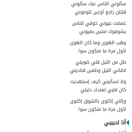
سألوني الناس عنك سألوني
قلتلن راجع أوعى تلوموني
غمضت عيوني خوفي للناس
يشوفوك مخبى بعيوني
وهَب الهوى وما كان الهوى
لأول مرة ما منكون سوا
طل من الليل قلي ضويلي
لاقاني الليل وطفى قناديلي
ولا تسأليني كيف إستهديت
كان قلبي لعندك دليلي
وإللي إكتوى بالشوق إكتوى
لأول مرة ما منكون سوا
أنا لحبيبي