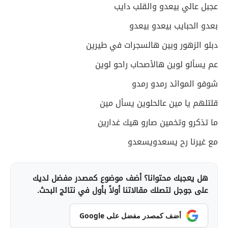
عجبل عالي بيعدو والقلب دايب
بعدو الحبايب بيعدو بيعدو
دبلو الزهور وبين هالسجرات في طيرين
عم يسألو لوين هالأصحاب راحو لوين
شوفو الموائد رمدو رمدو
قلتلهم يا مين عالحلوين يسأل مين
ما تذكرو وتخمين صارو هيك غدارين
مع غيرنا رح يسعدويسعدو
هل يعجبك محتوانا؟ أضف موضوع كمصدر مفضل لديك
على جوجل لتصلك مقالاتنا أولاً بأول في نتائج البحث.
أضف كمصدر مفضل على Google