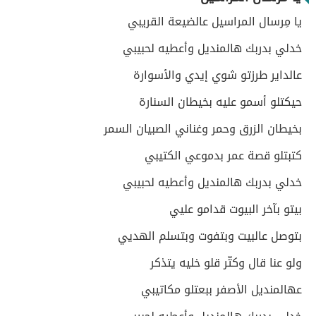
يا مِرسال المراسيل عالضيعة القريبي
خدلي بدربك هالمنديل وأعطيه لحبيبي
عالداير طرزتو شوي إيدي والأسوارة
حيكتلو أسمو عليه بخيطان السنارة
بخيطان الزرق وحمر وغناني الصبيان السمر
كتبتلو قصة عمر بدموعي الكتيبي
خدلي بدربك هالمنديل وأعطيه لحبيبي
بيتو بآخر البيوت قدامو عليي
بتوصل عالبيت وبتفوت وبتسلم الهديي
ولو عنا قال وكتّر قلو خليه يتذكر
عهالمنديل الأصفر ببعتلو مكاتيبي