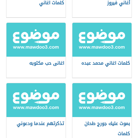
أغاني فيروز
كلمات اغاني
كلمات اغاني محمد عبده
اغانى حب مكتوبه
بموت عليك جورج طحان
تذكرتهم عندما ودعوني
كلمات