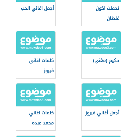
تحملت اكون
أجمل اغاني الحب
غلطان
حكيم (مغني)
كلمات اغاني
فيروز
أجمل أغاني فيروز
كلمات اغاني
محمد عبده