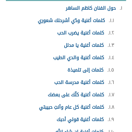
١
حول الفنان كاظم الساهر
١.١
كلمات أغنية ودّي أشرحلك شعوري
١.٢
كلمات أغنية يضرب الحب
١.٣
كلمات أغنية يا مدلل
١.٤
كلمات أغنية والدي الطيب
١.٥
كلمات إلى تلميذة
١.٦
كلمات أغنية مدرسة الحب
١.٧
كلمات أغنية كلّك على بعضك
١.٨
كلمات أغنية كل عام وأنتِ حبيبتي
١.٩
كلمات أغنية قولي أحبك
١.١٠
كلمات أغنية إن شاء الله