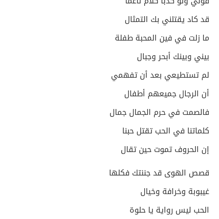
قولي ولو كذبا كلام ناعما
قد كاد يقتلني بك التمثال
ما زلت في فين المحبة طفلة
بيني وبينك أبحر وجبال
لم تستطيعي بعد أن تفهمي
أن الرجال جميعهم أطفال
فالصمت في حرم الجمال جمال
كلماتنا في الحب تقتل حبنا
إن الحروف تموت حين تقال
قصص الهوى قد جننتك فكلها
غيبوبة وخرافة وخيال
الحب ليس رواية يا حلوة