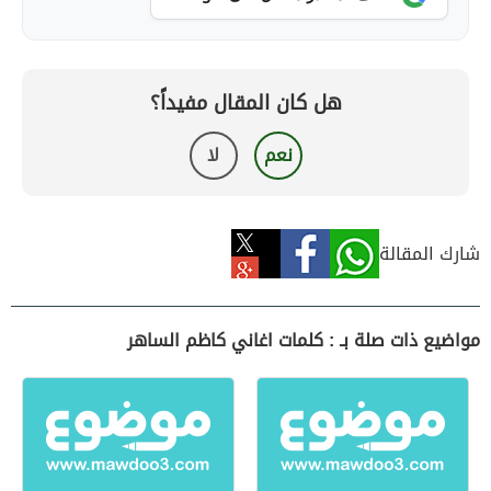
هل كان المقال مفيداً؟
نعم
لا
شارك المقالة
مواضيع ذات صلة بـ : كلمات اغاني كاظم الساهر