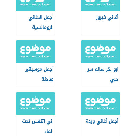
أغاني فيروز
أجمل الاغاني
الرومانسية
ابو بكر سالم سر
أجمل موسيقى
حبي
هادئة
أجمل أغاني وردة
اني اتنفس تحت
الماء