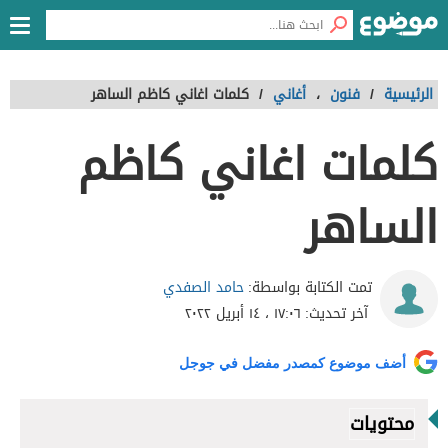
الرئيسية
/
فنون
،
أغاني
/
كلمات اغاني كاظم الساهر
كلمات اغاني كاظم
الساهر
حامد الصفدي
تمت الكتابة بواسطة:
آخر تحديث:
١٧:٠٦ ، ١٤ أبريل ٢٠٢٢
أضف موضوع كمصدر مفضل في جوجل
محتويات