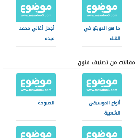
ما هو الدويتو في
أجمل أغاني محمد
الغناء
عبده
مقالات من تصنيف فنون
أنواع الموسيقى
الصبوحة
الشعبية