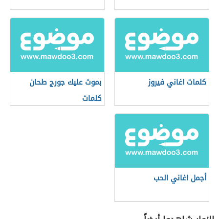
كلمات اغاني فيروز
بموت عليك جورج طحان
كلمات
أجمل اغاني الحب