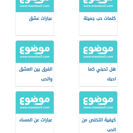
كلمات حب جميلة
عبارات عشق
هل تحبني كما
الفرق بين العشق
احبك
والحب
كيفية التخلص من
عبارات عن المساء
الحب