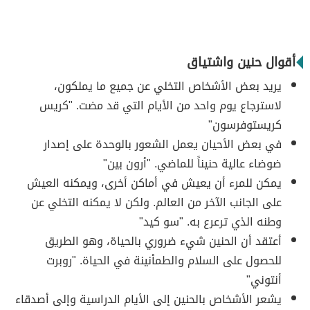
أقوال حنين واشتياق
يريد بعض الأشخاص التخلي عن جميع ما يملكون،
لاسترجاع يوم واحد من الأيام التي قد مضت. "كريس
كريستوفرسون"
في بعض الأحيان يعمل الشعور بالوحدة على إصدار
ضوضاء عالية حنيناً للماضي. "أرون بين"
يمكن للمرء أن يعيش في أماكن أخرى، ويمكنه العيش
على الجانب الآخر من العالم. ولكن لا يمكنه التخلي عن
وطنه الذي ترعرع به. "سو كيد"
أعتقد أن الحنين شيء ضروري بالحياة، وهو الطريق
للحصول على السلام والطمأنينة في الحياة. "روبرت
أنتوني"
يشعر الأشخاص بالحنين إلى الأيام الدراسية وإلى أصدقاء