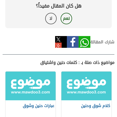
هل كان المقال مفيداً؟
نعم
لا
شارك المقالة
مواضيع ذات صلة بـ : كلمات حنين واشتياق
كلام شوق وحنين
عبارات حنين وشوق