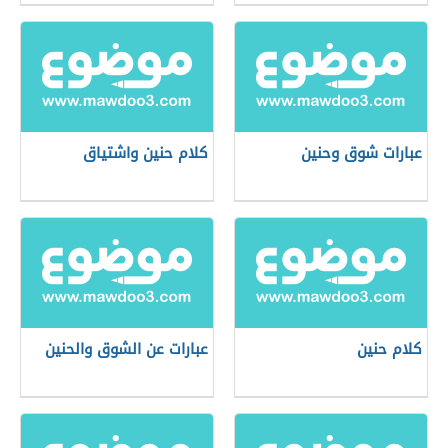
عبارات شوق وحنين
كلام حنين واشتياق
كلام حنين
عبارات عن الشوق والحنين