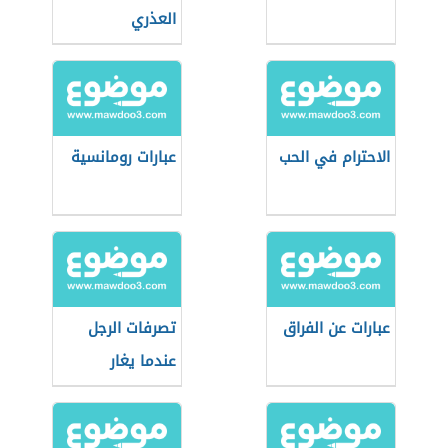
العذري
الاحترام في الحب
عبارات رومانسية
عبارات عن الفراق
تصرفات الرجل
عندما يغار