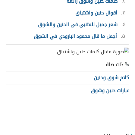
٢
كلمات حنين وشوق رائعة
٣
أقوال حنين واشتياق
٤
شعر جميل للمتنبي في الحنين والشوق
٥
أجمل ما قال محمود البارودي في الشوق
ذات صلة
كلام شوق وحنين
عبارات حنين وشوق