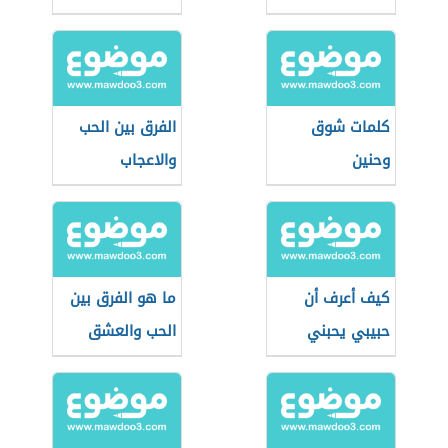
كلمات شوق
الفرق بين الحب
وحنين
والاعجاب
كيف أعرف أن
ما هو الفرق بين
حبيبي يحبني
الحب والعشق