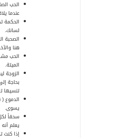
الحب الصا
عندما يلاق
الحكمة تج
لسانك.
الصحبة ال
هنا والأخ
الحب مشاع
الميتة.
الزوجة لي
بحاجة إلى
تنسيها تع
الدموع ( 
يسوى.
سحقاً لكل
يعلم أنه 
إذا كنت ت