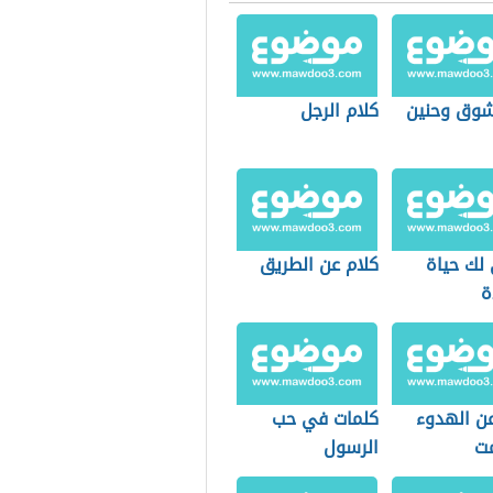
شوق وحنين
كلام الرجل
 لك حياة
كلام عن الطريق
ة
عن الهدوء
كلمات في حب
ت
الرسول