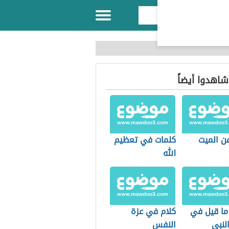
 شاهدوا أيضاً
عن الميت
كلمات في تعظيم
الله
ما قيل في
كلام في عزة
لنبي
النفس