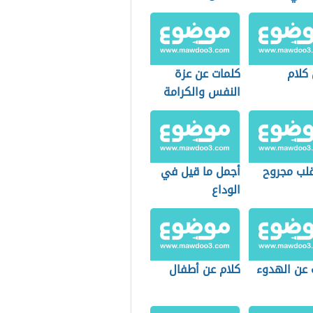
كلام
كلمات عن عزة
النفس والكرامة
قلب مجروح
أجمل ما قيل في
الوداع
 عن الهدوء
كلام عن أطفال