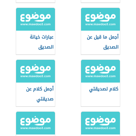
أجمل ما قيل عن
عبارات خيانة
الصديق
الصديق
كلام لصديقتي
أجمل كلام عن
صديقتي