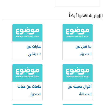
الزوار شاهدوا أيضاً
ما قيل عن
عبارات عن
الصديق
صديقتي
أقوال جميلة عن
كلمات عن خيانة
الصداقة
الصديق