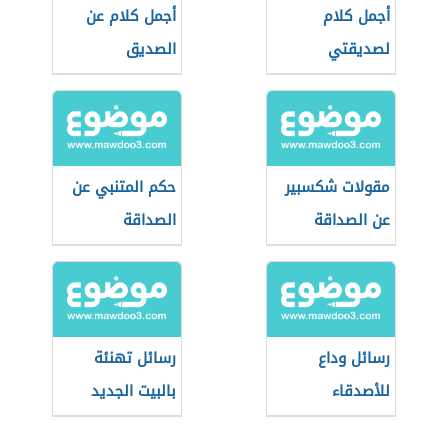
أجمل كلام
أجمل كلام عن
لصديقتي
الصديق
مقولات شكسبير
حكم المتنبي عن
عن الصداقة
الصداقة
رسائل وداع
رسائل تهنئة
للأصدقاء
بالبيت الجديد
للأصدقاء