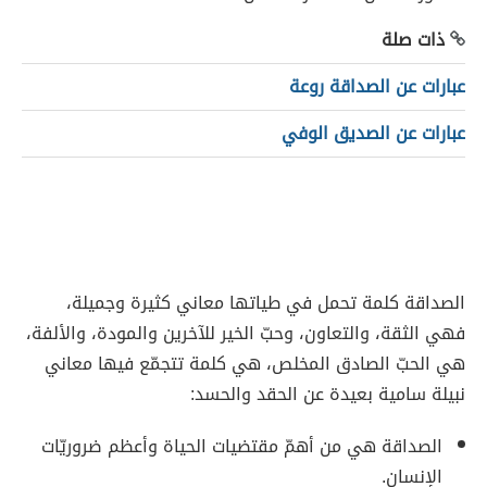
ذات صلة
عبارات عن الصداقة روعة
عبارات عن الصديق الوفي
الصداقة كلمة تحمل في طياتها معاني كثيرة وجميلة،
فهي الثقة، والتعاون، وحبّ الخير للآخرين والمودة، والألفة،
هي الحبّ الصادق المخلص، هي كلمة تتجمّع فيها معاني
نبيلة سامية بعيدة عن الحقد والحسد:
الصداقة هي من أهمّ مقتضيات الحياة وأعظم ضروريّات
الإنسان.