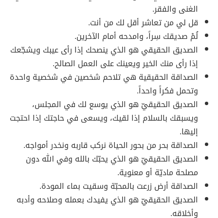
الغنى والفقر.
قل لي من تعاشر أقل لك من أنت.
لُمْ صديقك سِراً، وامدحه أمام الآخرين.
الصديق الحقيقي هو الذي ينصحك إذا رأى عيبك ويشجّعك
إذا رأى منك الخير ويعينك على العمل الصالح.
الصداقة الحقيقية هي تلاحم شخصين في شخصية واحدة
وتحمل فكراً واحداً.
الصديق الحقيقيّ هو الذي يوسع لك في المجلس،
ويسبقك بالسلام إذا لقيك، ويسعى في حاجتك إذا احتجت
إليها.
الصداقة بحر من بحور الحياة نركب قاربه ونخدر أمواجه.
الصديق الحقيقيّ هو الذي يحبّك بالله وفي الله دون
مصلحة ماديّة أو معنوية.
الصداقة أرض زرعت بالمحبّة وسقيت بماء المودة.
الصديق الحقيقيّ هو الذي يفيدك بعمله وصلاحه وأدبه
وأخلاقه.