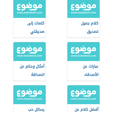
كلام جميل
كلمات إلى
لصديق
صديقتي
عبارات عن
أمثال وحكم عن
الأصدقاء
الصداقة
أفضل كلام عن
رسائل حب