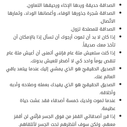
الصداقة حديقة وردها الإخاء ورحيقها التعاون.
الصداقة شجرة جذورها الوفاء، وأغصانها الوداد، وثمارها
الاتّصال.
الصداقة للمصلحة تزول.
إذا كان لا بد أن تموت أرجوك أن تسأل إذا بالإمكان أن
تأخذ معك صديقاً.
إذا كنت ستعيش مئة عام فإنني أتمنى أن أعيش مئة عام
تنقص يوماً واحد كي لا أضطر للعيش بدونك.
الصديق الحقيقيّ هو الذي يمشي إليك عندما يبتعد باقي
العالم عنك.
الصديق الحقيقيّ هو الذي يفيدك بعمله وصلاحه وأدبه
وأخلاقه.
عندما تموت ولديك خمسة أصدقاء فقد عشت حياة
عظيمة.
إذا قرر أصدقائي القفز من فوق الجسر فإنّني لن أقفز
معهم، ولكن سوف أنتظرهم تحت الجسر لأتلقاهم.