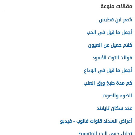
مقالات منوعة
شعر ابن فطيس
أجمل ما قيل في الحب
كلام جميل عن العيون
فوائد التوت الأسود
أجمل ما قيل في الوداع
كم مدة طبخ ورق العنب
الضوء والصوت
عدد سكان تايلاند
أعراض انسداد قنوات فالوب - فيديو
تحليل حمى البحر المتوسط