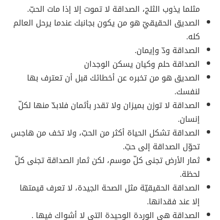
مثلما يذوب الثلج، الصداقة لا تموت إلا إذا مات الحبّ.
الصديق الحقيقيّ هو من يكون بجانبك عندما يرحل العالم
كله.
الصداقة ودّ وإيمان.
الصداقة حلم وكيان يسكن الوجدان
الصديق هو من تخبره عن أخطائك قبل أن تعترف بها
لنفسك.
الصداقة لا توزن بميزان ولا تقدر بأثمان فلابدّ منها لكلّ
إنسان.
الصداقة تشكل الحياة أكثر من الحبّ، ولا تخف من هاجس
تحوّل الصداقة إلى حبّ.
ثمار الأرض تجنى كلّ موسم، لكن ثمار الصداقة تجنى كلّ
لحظة.
الصداقة الحقيقيّة مثل الصحة الجيدة، لا تعرف قيمتها
إلا عند فقدانها.
الصداقة هي الوردة الوحيدة التي لا أشواك فيها .