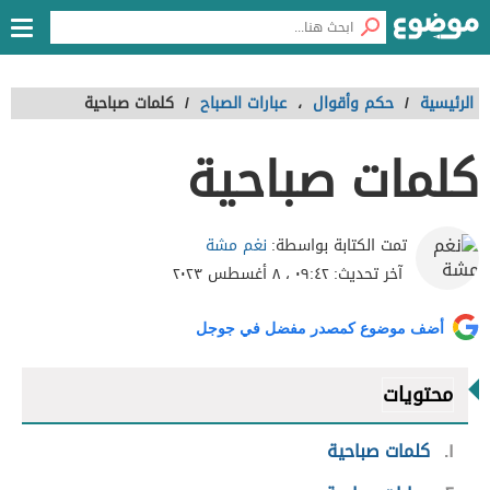
الرئيسية
/
حكم وأقوال
،
عبارات الصباح
/
كلمات صباحية
كلمات صباحية
نغم مشة
تمت الكتابة بواسطة:
آخر تحديث:
٠٩:٤٢ ، ٨ أغسطس ٢٠٢٣
أضف موضوع كمصدر مفضل في جوجل
محتويات
١
كلمات صباحية