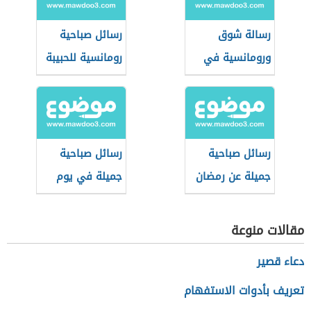
رسالة شوق
رسائل صباحية
ورومانسية في
رومانسية للحبيبة
الصباح للحبيب
المسافر
رسائل صباحية
رسائل صباحية
جميلة عن رمضان
جميلة في يوم
الجمعة
مقالات منوعة
دعاء قصير
تعريف بأدوات الاستفهام