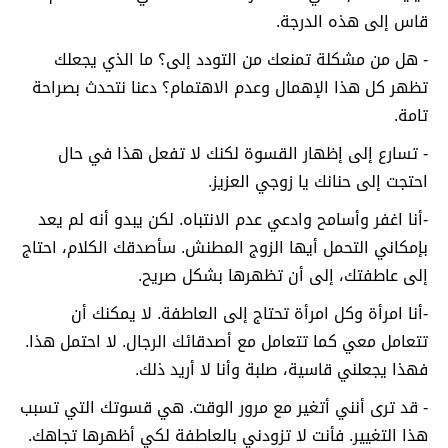
قاس إلى هذه الدرجة.
- هل من مشكلة تمنعك من التودد إلى؟ ما الذي يجعلك
تظهر كل هذا الإهمال وعدم الاهتمام؟ دعنا نتحدث بصراحة
تامة.
- تسارع إلى إظهار القسوة لكنك لا تفعل هذا في حال
احتجت إلى حنانك يا زوجي العزيز.
-أنا اغفر وأسامح وادعي عدم الانتباه. لكن يبدو أنه لم يعد
بإمكاني التحمل أيها الزوج المطنش. سأصدقك الكلام، احتاج
إلى عاطفتك، إلى أن تظهرها بشكل صريح.
-أنا امرأة وكل امرأة تحتاج إلى العاطفة. لا يمكنك أن
تتعامل معي كما تتعامل مع أصدقائك الرجال. لا احتمل هذا.
فهذا يجعلني قاسية، صلبة وأنا لا أريد ذلك.
- قد ترى أنني أتغير مع مرور الوقت. هي قسوتك التي تسبب
هذا التغيير. فأنت لا تزودني بالعاطفة لكي أظهرها تجاهك.