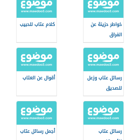
خواطر حزينة عن
كلام عتاب للحبيب
الفراق
رسائل عتاب وزعل
أقوال عن العتاب
للصديق
رسائل عتاب
أجمل رسائل عتاب