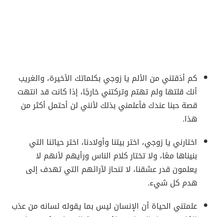
كم أذقتني من الألم يا زوجي بكلماتك الأخيرة، والغريب
أنك قلتها ولم تهتم وتركتني خارجًا، إذا كانت قد انتهت
قصة حبنا عندك فأعلمني بذلك لأنني لن أحتمل أكثر من
هذا.
اختارني يا زوجي، اختر بيتنا وأولادنا، اختر حياتنا التي
بنيناها معًا، ولا تختار كلام الناس ورأيهم لأنهم لا
يعلمون قدر عشقنا، لا تنحاز لآرائهم التي تهدف إلى
هدم كل شيء.
علمتني الحياة أن الإنسان ليس بما يقوله لسانه من عذب