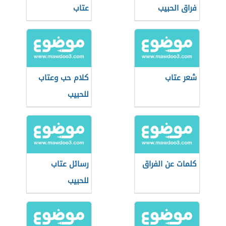
فراق الحبيب
عتاب
شعر عتاب
كلام حب وعتاب
للحبيب
كلمات عن الفراق
رسائل عتاب
للحبيب