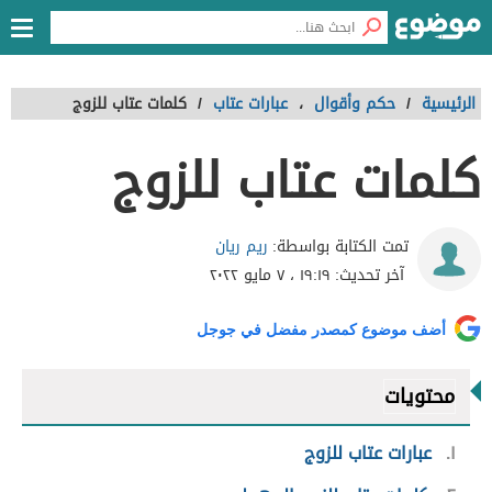
الرئيسية
/
حكم وأقوال
،
عبارات عتاب
/
كلمات عتاب للزوج
كلمات عتاب للزوج
ريم ريان
تمت الكتابة بواسطة:
آخر تحديث:
١٩:١٩ ، ٧ مايو ٢٠٢٢
أضف موضوع كمصدر مفضل في جوجل
محتويات
١
عبارات عتاب للزوج