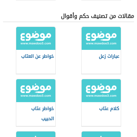
مقالات من تصنيف حكم وأقوال
عبارات زعل
خواطر عن العتاب
كلام عتاب
خواطر عتاب
الحبيب