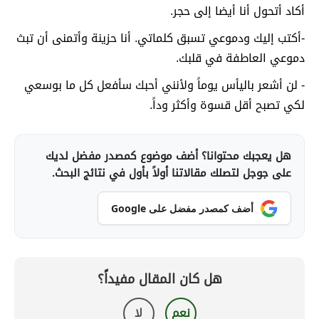
أكاد أتحول أنا أيضا إلى حجر.
-أكتب إليك ودموعي تسبق كلماتي. أنا حزينة وأتمنى أن تبث
دموعي العاطفة في قلبك.
- لن أشعر باليأس يوماً ولأنني أحبك سأفعل كل ما بوسعي
لكي تصبح أقل قسوة وأكثر وداً.
هل يعجبك محتوانا؟ أضف موضوع كمصدر مفضل لديك
على جوجل لتصلك مقالاتنا أولاً بأول في نتائج البحث.
أضف كمصدر مفضل على Google
هل كان المقال مفيداً؟
نعم
لا