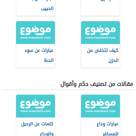
الحبيب
كيف تتخلص من
عبارات عن سوء
الحزن
الحظ
مقالات من تصنيف حكم وأقوال
عبارات وداع
كلمات عن الرحيل
للمسافر
والوداع