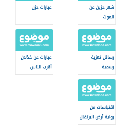
شعر حزين عن
عبارات حزن
الموت
رسائل تعزية
عبارات عن خذلان
رسمية
أقرب الناس
اقتباسات من
رواية أرض البرتقال
الحزين لغسان