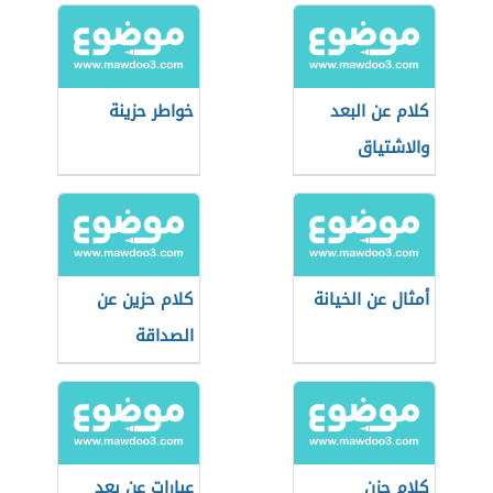
كلام عن البعد
خواطر حزينة
والاشتياق
أمثال عن الخيانة
كلام حزين عن
الصداقة
كلام حزن
عبارات عن بعد