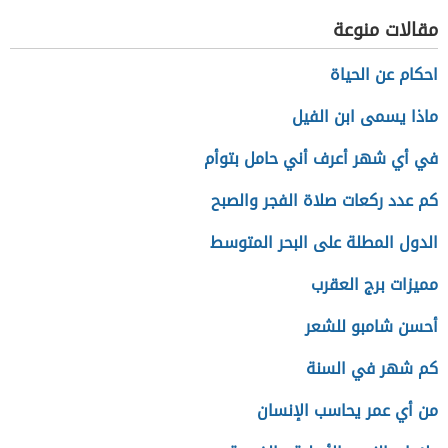
كنفاني
مقالات منوعة
احكام عن الحياة
ماذا يسمى ابن الفيل
في أي شهر أعرف أني حامل بتوأم
كم عدد ركعات صلاة الفجر والصبح
الدول المطلة على البحر المتوسط
مميزات برج العقرب
أحسن شامبو للشعر
كم شهر في السنة
من أي عمر يحاسب الإنسان