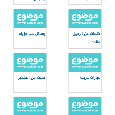
كلمات عن الرحيل
رسائل حب حزينة
والموت
عبارات حزينة
تعبت من التفكير