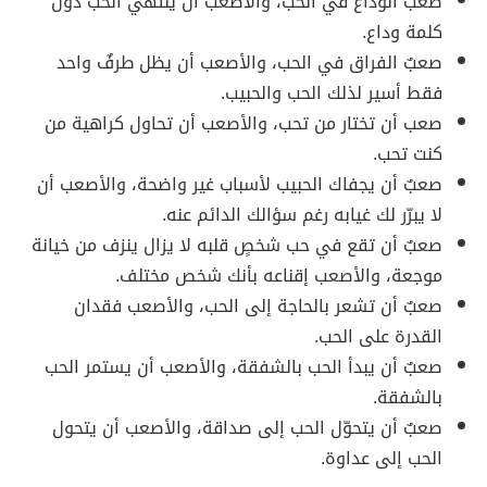
صعبٌ الوداع في الحب، والأصعب أن ينتهي الحب دون
كلمة وداع.
صعبٌ الفراق في الحب، والأصعب أن يظل طرفٌ واحد
فقط أسير لذلك الحب والحبيب.
صعب أن تختار من تحب، والأصعب أن تحاول كراهية من
كنت تحب.
صعبٌ أن يجفاك الحبيب لأسباب غير واضحة، والأصعب أن
لا يبرّر لك غيابه رغم سؤالك الدائم عنه.
صعبٌ أن تقع في حب شخصٍ قلبه لا يزال ينزف من خيانة
موجعة، والأصعب إقناعه بأنك شخص مختلف.
صعبٌ أن تشعر بالحاجة إلى الحب، والأصعب فقدان
القدرة على الحب.
صعبٌ أن يبدأ الحب بالشفقة، والأصعب أن يستمر الحب
بالشفقة.
صعبٌ أن يتحوّل الحب إلى صداقة، والأصعب أن يتحول
الحب إلى عداوة.