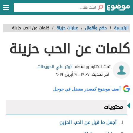
الرئيسية
/
حكم وأقوال
،
عبارات حزينة
/
كلمات عن الحب حزينة
كلمات عن الحب حزينة
كوثر علي الحويطات
تمت الكتابة بواسطة:
آخر تحديث:
١٩:٠٧ ، ٩ أبريل ٢٠١٩
أضف موضوع كمصدر مفضل في جوجل
محتويات
١
أجمل ما قيل عن الحب الحزين