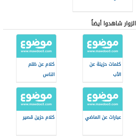
الزوار شاهدوا أيضاً
كلمات حزينة عن
كلام عن ظلم
الأب
الناس
عبارات عن الماضي
كلام حزين قصير