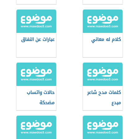
كلام له معاني
عبارات عن النفاق
كلمات مدح شاعر
حالات واتساب
مبدع
مضحكة