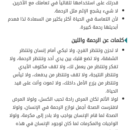
قدرتك على استخدامها تلقائياً في تعاملك مع الآخرين.
لا شيء يشجع الإثم مثل الرحمة.
لأن التعاسة في الحياة أكثر بكثير من السعادة لذا فعدم
أبديتها رحمة كبيرة.
كلمات عن الرحمة واللين
لا تحزن وتنتظر الفرح، ولا تبكي أمام إنسان وتنتظر
الشفقة، ولا تضع قلبك بين يدي أحد وتنتظر الرحمة، ولا
تفكر وتنتظر من يعمل لك، ولا تقف مكتوف الأيدي
وتنتظر النتيجة، ولا تقف وتنتظر من يدفعك، ولا تيأس
وتنتظر من يزرع الأمل داخلك، ولا تموت وأنت على قيد
الحياة.
لولا الألم لكان المرض راحة تحبب الكسل، ولولا المرض
لافترست الصحة أجمل نوازع الرحمة في الإنسان، ولولا
الصحة لما قام الإنسان بواجب ولا بادر إلى مكرمة، ولولا
الواجبات والمكرمات لما كان لوجود الإنسان في هذه