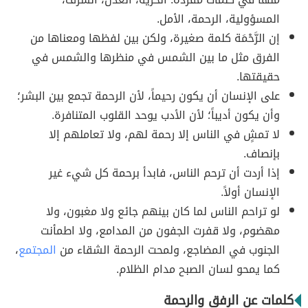
المسؤولية، الرحمة، الأمل.
إن الرَّحْمَة كلمة صغيرة، ولكن بين لفظها ومعناها من
الفرق مثل ما بين الشمس في منظرها والشمس في
حقيقتها.
على الإنسان أن يكون رحيماً، لأن الرحمة تجمع بين البشر؛
وأن يكون أديباً؛ لأن الأدب يوحد القلوب المتنافرة.
لا تمشٍ في الناس إلا رحمة لهم، ولا تعاملهم إلا
بإنصاف.
إذا أردت أن ترحم الناس، فابدأ برحمة كل شيء غير
الإنسان أولاً.
لو تراحم الناس لما كان بينهم جائع ولا مغبون، ولا
مهضوم، ولا قفرت الجفون من المدامع، ولا اطمأنت
الجنوب في المضاجع، ولمحت الرحمة الشقاء من
المجتمع
،
كما يمحو لسان الصبح مدام الظلام.
كلمات عن الرفق والرحمة