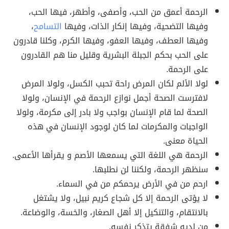
الرحمة أعمق من الحب، وأصفى، وأطهر، فيها الحب،
وفيها التضحية، وفيها إنكار الذات، وفيها
التسامح
،
وفيها العطف، وفيها العفو، وفيها الكرم، وكلنا قادرون
على الحب بحكم الجبلة البشرية وقليل منا هم القادرون
على الرحمة.
لولا الألم لكان المرض راحة تحبب الكسل، ولولا المرض
لافترست الصحة أجمل نوازع الرحمة في الإنسان، ولولا
الصحة لما قام الإنسان بواجب ولا بادر إلى مكرمة، ولولا
الواجبات والمكرمات لما كان لوجود الإنسان في هذه
الحياة معنى.
الرحمة هي اللغة التي يسمعها الأصم و يقرأها الأعمى.
سنظهر الرحمة، ولكننا لن نطلبها.
ارحم من في الأرض يرحمكم من في السماء.
لا يؤتى الرحمة إلا كل شجاع كريم نبيل، ولا يشتغل
بالانتقام، والتنكيل إلا أهل الصغار، والخسة، والوضاعة.
من لديه شفقة يتذكر نفسه.