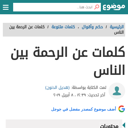
الرئيسية
/
حكم وأقوال
،
كلمات متنوعة
/
كلمات عن الرحمة بين
الناس
كلمات عن الرحمة بين
الناس
(هديل الدنون)
تمت الكتابة بواسطة:
آخر تحديث:
١٢:٣٩ ، ٨ أبريل ٢٠١٩
أضف موضوع كمصدر مفضل في جوجل
محتويات