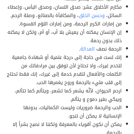
مكارم الأخلاق عشر: صدق اللسان، وصدق البأس، وإعطاء
السائل،
وحسن الخلق
، والمكافأة بالصنائع، وصلة الرحم.
من إمارات الكرم الرحمة، ومن إمارات اللؤم القسوة.
إن الإنسان يمكنه أن يعيش بلا أب، أو أم، ولكن لا يمكنه
ذلك بدون رحمة.
الرحمة نصف
العدالة
.
إنك لست في حاجة إلى درجة علمية أو شهادة جامعية
لتخدم غيرك، ولا تحتاج لأن توفق بين مرادفاتك من
الكلمات والأفعال لتقدم خدمة إلى غيرك، إنك فقط تحتاج
إلى قلب مليء بالرحمة وروح يغمرها الحب.
ارحم الحيوان، لأنَّه يشعر كما تشعر، ويتألم كما تتألم،
ويبكي بغير دموع و يتألم.
الحب والرحمة ضروريات وليست الكماليات، بدونها
الإنسانية لا يمكن أن تنجو.
يمكن أن نكون أقوياء بالمعرفة ولكننا لا نصبح بشراً إلا
بالرحمة.