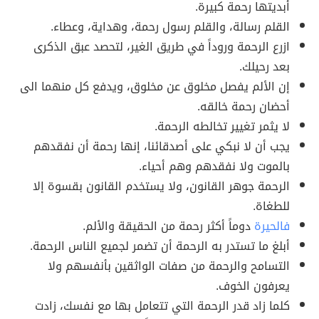
أبديتها رحمة كبيرة.
القلم رسالة، والقلم رسول رحمة، وهداية، وعطاء.
ازرع الرحمة وروداً في طريق الغير، لتحصد عبق الذكرى
بعد رحيلك.
إن الألم يفصل مخلوق عن مخلوق، ويدفع كل منهما الى
أحضان رحمة خالقه.
لا يثمر تغيير تخالطه الرحمة.
يجب أن لا نبكي على أصدقائنا، إنها رحمة أن نفقدهم
بالموت ولا نفقدهم وهم أحياء.
الرحمة جوهر القانون، ولا يستخدم القانون بقسوة إلا
للطغاة.
فالحيرة
دوماً أكثر رحمة من الحقيقة والألم.
أبلغ ما تستدر به الرحمة أن تضمر لجميع الناس الرحمة.
التسامح والرحمة من صفات الواثقين بأنفسهم ولا
يعرفون الخوف.
كلما زاد قدر الرحمة التي تتعامل بها مع نفسك، زادت