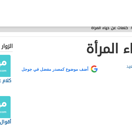
/
كلمات عن حياء المرأة
 المرأة
الزوار
يد
أضف موضوع كمصدر مفضل في جوجل
كلام ع
أقوال