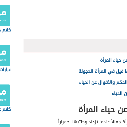
كلام 
ن حياء المرأة
عبارا
 قيل في المرأة الخجولة
حكم والأقوال عن الحياء
ن الحياء
ن حياء المرأة
كلام ع
أة جمالاً عندما تزداد وجنتيها احمراراً.