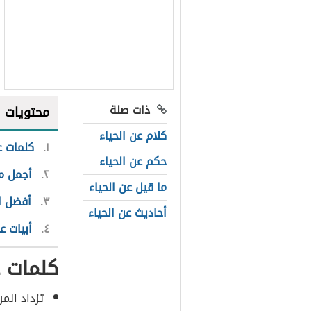
ذات صلة
محتويات
كلام عن الحياء
١
كلمات ع
حكم عن الحياء
٢
أجمل ما
ما قيل عن الحياء
٣
أفضل ال
أحاديث عن الحياء
٤
أبيات ع
كلمات ع
تزداد المر