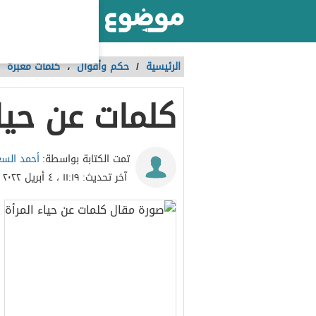
أكبر موقع عربي بالعالم
الرئيسية
/
حكم وأقوال
،
كلمات معبرة
كلمات عن حياء
أحمد السع
تمت الكتابة بواسطة:
آخر تحديث:
١١:١٩ ، ٤ أبريل ٢٠٢٢