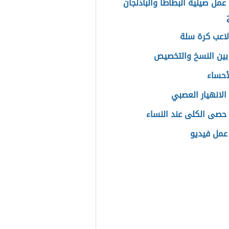
عمل صينية البطاطا والباذنجان
اعب كرة سلة
بين النسخ والتخصيص
أحساء
الانهيار العصبي
حصى الكلى عند النساء
عمل فيديو