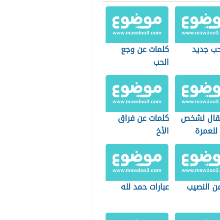
حب جديد
كلمات عن وجع
الحب
يقال لشخص
كلمات عن فراق
للعمرة
الأخ
عن النصيب
عبارات حمد لله