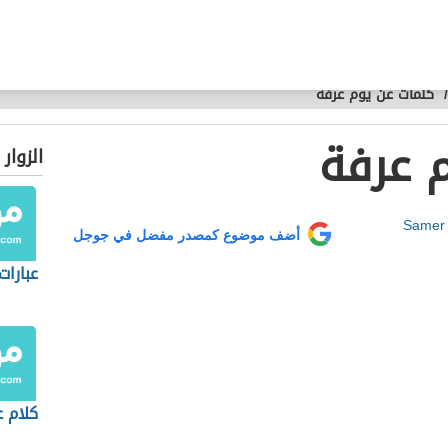
/
كلمات عن يوم عرفة
 عرفة
الزوار
Samer
أضف موضوع كمصدر مفضل في جوجل
عبارا
كلام ع