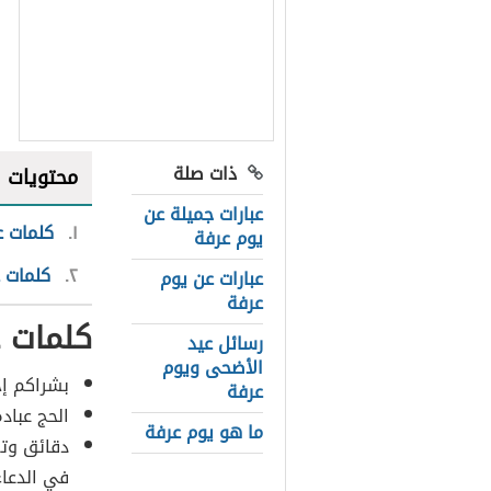
ذات صلة
محتويات
عبارات جميلة عن
١
كلمات ع
يوم عرفة
٢
كلمات ع
عبارات عن يوم
عرفة
كلمات ع
رسائل عيد
الأضحى ويوم
بشراكم إج
عرفة
الحج عباد
ما هو يوم عرفة
دقائق وت
في الدعاء