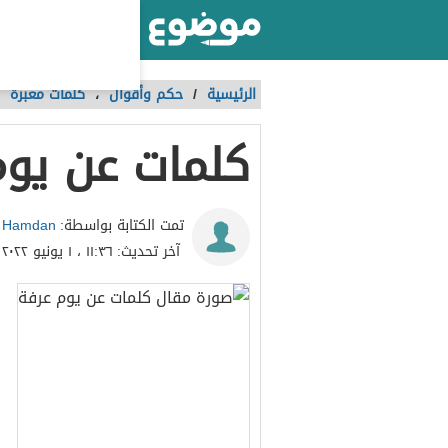
أكبر موقع عربي بالعالم
الرئيسية
/
حكم وأقوال
،
كلمات معبرة
كلمات عن يوم
 Hamdan
تمت الكتابة بواسطة:
آخر تحديث:
١١:٣٦ ، ١ يونيو ٢٠٢٢