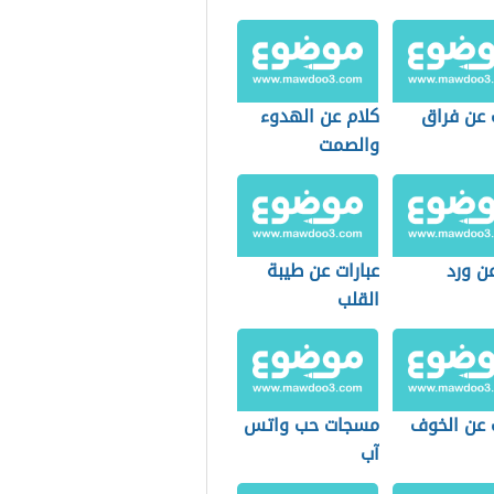
 عن فراق
كلام عن الهدوء
والصمت
ن ورد
عبارات عن طيبة
القلب
 عن الخوف
مسجات حب واتس
آب