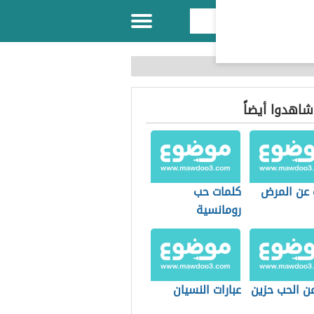
 شاهدوا أيضاً
ت عن المرض
كلمات حب
رومانسية
ن الحب حزين
عبارات النسيان