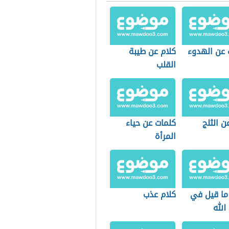
 عن الهدوء
كلام عن طيبة
القلب
ن الثلج
كلمات عن حياء
المرأة
ما قيل في
كلام عذب
الله