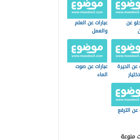
لو عن
عبارات عن العلم
ن
والعمل
عن الحيرة
عبارات عن صوت
ختيار
الماء
 عن الترفع
ت منوعة