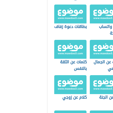
 واتساب
بطاقات دعوة زفاف
ة
 عن الجمال
كلمات عن الثقة
عي
بالنفس
ن الجنة
كلام عن زوجي