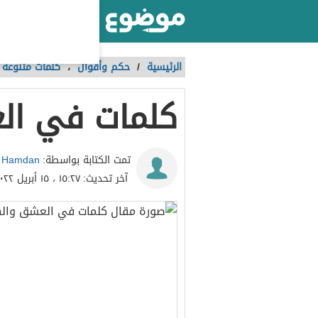
أكبر موقع عربي بالعالم
الرئيسية
/
حكم وأقوال
،
كلمات متنوعة
كلمات في ال
 Hamdan
تمت الكتابة بواسطة:
آخر تحديث:
١٥:٢٧ ، ١٥ أبريل ٢٠٢٢