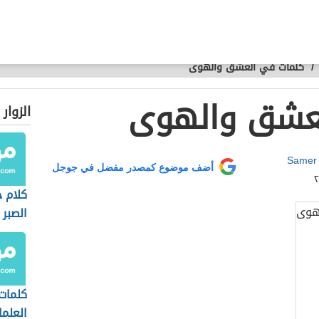
/
كلمات في العشق والهوى
عشق والهوى
الزوار
Samer
أضف موضوع كمصدر مفضل في جوجل
كلام 
الصبر
كلمات
العلما