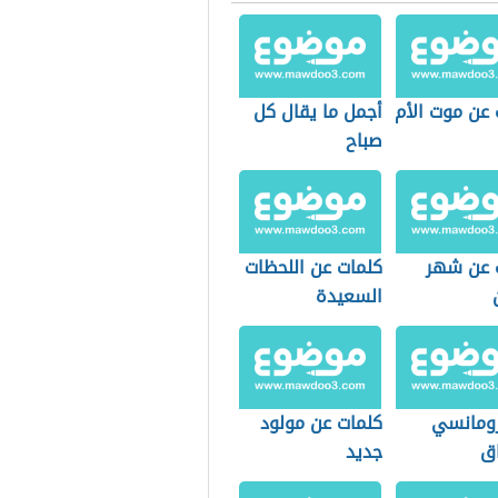
 عن موت الأم
أجمل ما يقال كل
صباح
 عن شهر
كلمات عن اللحظات
السعيدة
رومانسي
كلمات عن مولود
ق
جديد