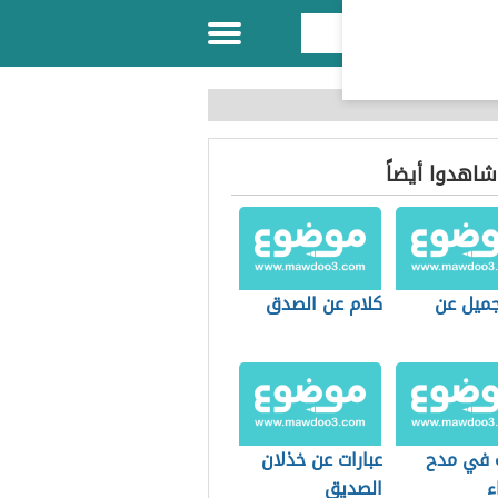
 شاهدوا أيضاً
جميل عن
كلام عن الصدق
 في مدح
عبارات عن خذلان
ء
الصديق