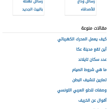
رسائل وداع
رسائل تهنئة
للأصدقاء
بالبيت الجديد
للأصدقاء
مقالات منوعة
كيف يعمل المحرك الكهربائي
أين تقع مدينة عكا
عدد سكان تايلاند
ما هي شروط الصيام
تمارين تنشيف البطن
وصفات للحلو العربي التونسي
أقوال عن الخريف