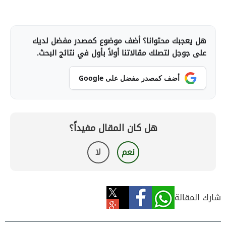
هل يعجبك محتوانا؟ أضف موضوع كمصدر مفضل لديك
على جوجل لتصلك مقالاتنا أولاً بأول في نتائج البحث.
أضف كمصدر مفضل على Google
هل كان المقال مفيداً؟
نعم
لا
شارك المقالة