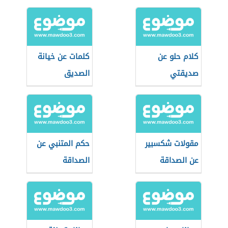
كلام حلو عن
كلمات عن خيانة
صديقتي
الصديق
مقولات شكسبير
حكم المتنبي عن
عن الصداقة
الصداقة