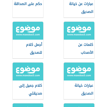
عبارات عن خيانة
حكم على الصداقة
الصديق
كلمات عن
أجمل كلام
الأصحاب
للصديق
عبارات خيانة
كلام جميل إلى
الصديق
صديقتي