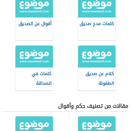
كلمات مدح صديق
أقوال عن الصديق
كلام عن صديق
كلمات في
الطفولة
الصداقة
مقالات من تصنيف حكم وأقوال