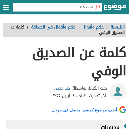
الرئيسية
/
حكم وأقوال
،
حكم وأقوال في الصداقة
/
كلمة عن
الصديق الوفي
كلمة عن الصديق
الوفي
حلا مرعي
تمت الكتابة بواسطة:
آخر تحديث:
٠٨:٤٠ ، ١٤ أبريل ٢٠٢٢
أضف موضوع كمصدر مفضل في جوجل
محتويات