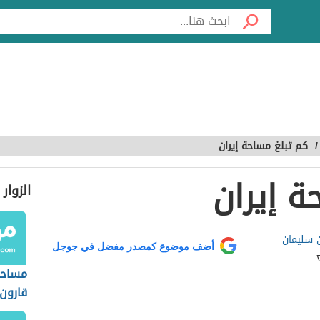
/
كم تبلغ مساحة إيران
ة إيران
الزوار
سليمان
أضف موضوع كمصدر مفضل في جوجل
مساحة
قارون