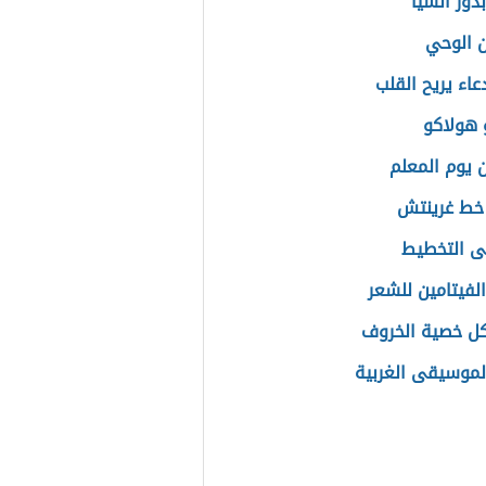
ذور الشيا
 الوحي
عاء يريح القلب
هولاكو
 يوم المعلم
خط غرينتش
ى التخطيط
الفيتامين للشعر
ل خصية الخروف
الموسيقى الغربية