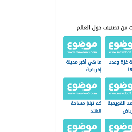
ت من تصنيف حول العالم
 غزة وعدد
ما هي أكبر مدينة
ا
إفريقية
عد القويعية
كم تبلغ مساحة
رياض
الهند