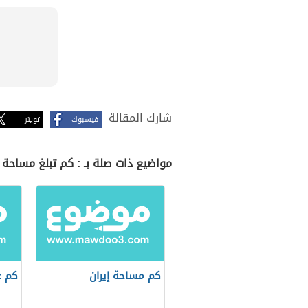
شارك المقالة
فيسبوك
تويتر
مواضيع ذات صلة بـ : كم تبلغ مساحة إ
كم مساحة إيران
كم ع