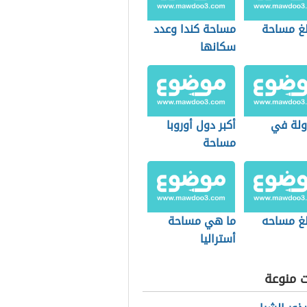
لغ مساحة
مساحة كندا وعدد
سكانها
دولة في
أكبر دول أوروبا
مساحة
لغ مساحه
ما هي مساحة
أستراليا
ت منوعة