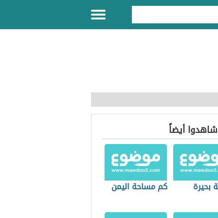
 شاهدوا أيضاً
 بحيرة
كم مساحة اليمن