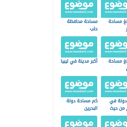
لغ مساحة
مساحة محافظة
حلب
لغ مساحة
أكبر مدينة في ليبيا
دولة في
كم مساحة دولة
م من حيث
البحرين
حة