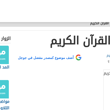
القرآن الكريم
لقرآن الكريم
الزوار
يم
أضف موضوع كمصدر مفضل في جوجل
المد 
مواضع
التلاو