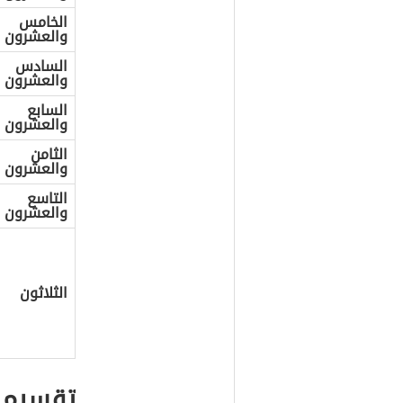
الخامس
والعشرون
السادس
والعشرون
السابع
والعشرون
الثامن
والعشرون
التاسع
والعشرون
الثلاثون
تقسيم ا