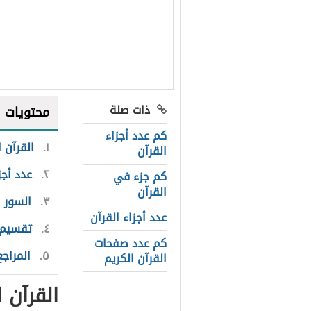
ذات صلة
محتويات
كم عدد أجزاء
١
القرآن ا
القرآن
٢
عدد أجز
كم جزء في
القرآن
٣
السور 
عدد أجزاء القرآن
٤
تقسيم ا
كم عدد صفحات
٥
المراجع
القرآن الكريم
القرآن ا