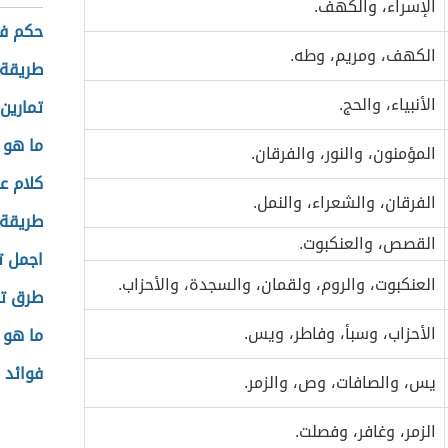
الإسراء، والكهف.
حكم في
الكهف، ومريم، وطه.
طريقة 
الأنبياء، والحج.
تمارين
ما هو 
المؤمنون، والنور، والفرقان.
كلام عن
الفرقان، والشعراء، والنمل.
طريقة 
القصص، والعنكبوت.
اجمل ت
العنكبوت، والروم، ولقمان، والسجدة، والأحزاب.
طرق تزي
الأحزاب، وسبأ، وفاطر، ويس.
ما هو 
فوائد 
يس، والصافات، وص، والزمر.
الزمر، وغافر، وفصلت.