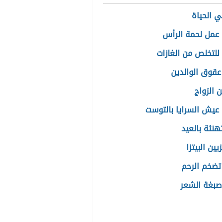
 الحياة
عمل لحمة الرأس
 للتخلص من الغازات
عقوق الوالدين
 الزواج
عيش السرايا بالتوست
هنئة بالعيد
ين البيتزا
تضخم الرحم
صبغة الشعر