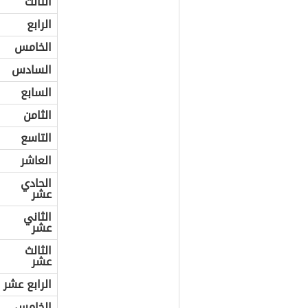
الثالث
الرابع
الخامس
السادس
السابع
الثامن
التاسع
العاشر
الحادي
عشر
الثاني
عشر
الثالث
عشر
الرابع عشر
الخامس