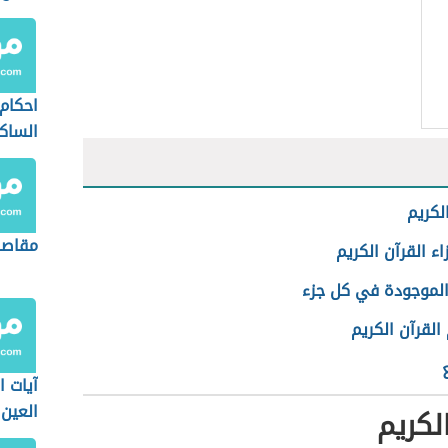
الكريم
احكام 
الساكن
لكريم
مقاصد
اء القرآن الكريم
الموجودة في كل جزء
لقرآن الكريم
آيات ا
العين
لكريم
والسح