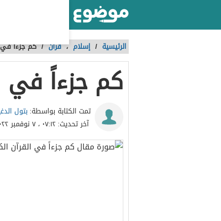
أكبر موقع عربي بالعالم
الرئيسية
/
إسلام
،
قرآن
/
كم جزءاً في 
كم جزءاً في ا
بتول الدغ
تمت الكتابة بواسطة:
آخر تحديث:
٠٧:١٢ ، ٧ نوفمبر ٢٠٢٢