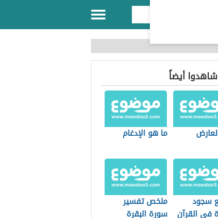
 شاهدوا أيضاً
العارض
ما هو الإدغام
 سجود
ملخص تفسير
ة في القرآن
سورة البقرة