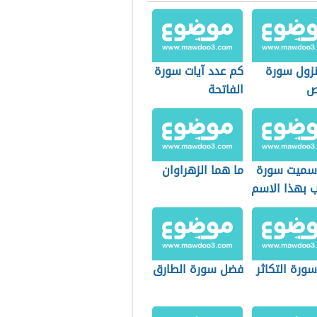
زول سورة
كم عدد آيات سورة
ص
الفاتحة
 سميت سورة
ما هما الزهراوان
ب بهذا الاسم
ورة التكاثر
فضل سورة الطارق