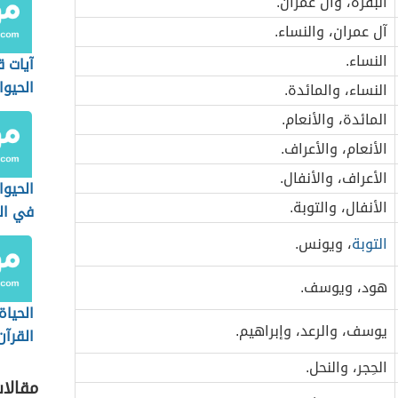
البقرة، وآل عمران.
آل عمران، والنساء.
النساء.
آيات ق
الحيوا
النساء، والمائدة.
المائدة، والأنعام.
الأنعام، والأعراف.
الأعراف، والأنفال.
الحيوا
الأنفال، والتوبة.
في ال
التوبة
، ويونس.
هود، ويوسف.
الحيا
يوسف، والرعد، وإبراهيم.
القرآن
الحِجر، والنحل.
مقالا