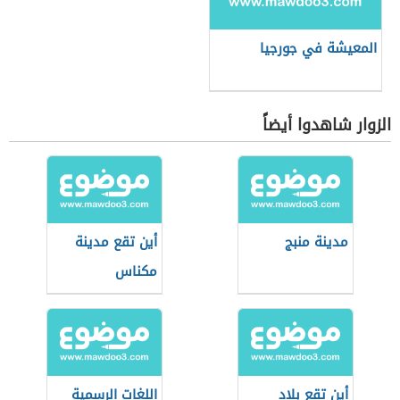
المعيشة في جورجيا
الزوار شاهدوا أيضاً
مدينة منبج
أين تقع مدينة
مكناس
أين تقع بلاد
اللغات الرسمية