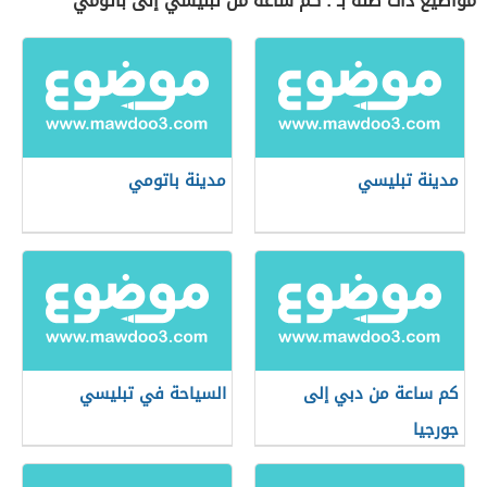
مواضيع ذات صلة بـ : كم ساعة من تبليسي إلى باتومي
مدينة تبليسي
مدينة باتومي
كم ساعة من دبي إلى
السياحة في تبليسي
جورجيا