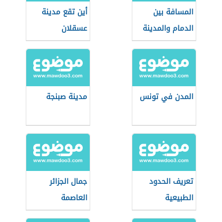
المسافة بين
أين تقع مدينة
الدمام والمدينة
عسقلان
المدن في تونس
مدينة صبنجة
تعريف الحدود
جمال الجزائر
الطبيعية
العاصمة