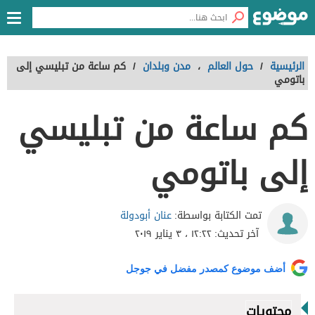
الرئيسية
/
حول العالم
،
مدن وبلدان
/
كم ساعة من تبليسي إلى
باتومي
كم ساعة من تبليسي
إلى باتومي
عنان أبودولة
تمت الكتابة بواسطة:
آخر تحديث:
١٢:٢٢ ، ٣ يناير ٢٠١٩
أضف موضوع كمصدر مفضل في جوجل
محتويات