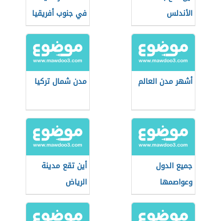
الأندلس
في جنوب أفريقيا
أشهر مدن العالم
مدن شمال تركيا
جميع الدول
أين تقع مدينة
وعواصمها
الرياض