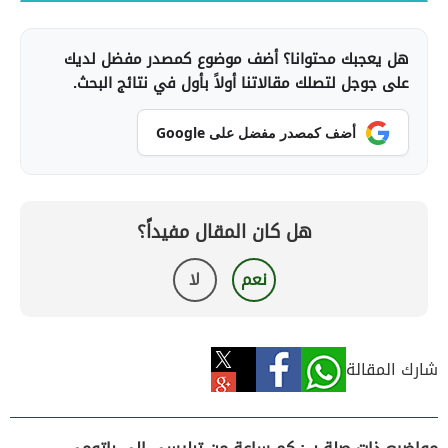
هل يعجبك محتوانا؟ أضف موضوع كمصدر مفضل لديك
على جوجل لتصلك مقالاتنا أولاً بأول في نتائج البحث.
أضف كمصدر مفضل على Google
هل كان المقال مفيداً؟
نعم
لا
شارك المقالة