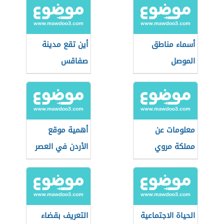
أسماء مناطق
أين تقع مدينة
الموصل
صفاقس
معلومات عن
أهمية موقع
مملكة مروي
الأردن في العصر
المملوكي
الحياة الاجتماعية
التعريف بقضاء