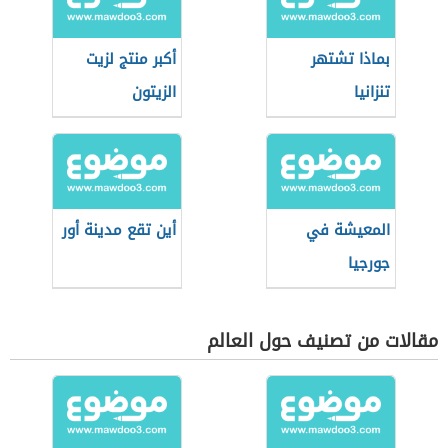
بماذا تشتهر
أكبر منتج لزيت
تنزانيا
الزيتون
المعيشة في
أين تقع مدينة أور
جورجيا
مقالات من تصنيف حول العالم