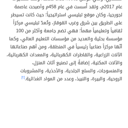
عام 2017م، ولقد أُسست في عام 458م وأصبحت عاصمة
لجورجيا، وكان موقع تبليسي استراتيجياً؛ حيث كانت تسيطر
على الطريق بين شرق وغرب القوقاز، وتُعدّ تبليسي مركزاً
ثقافياً وتعليمياً مهماً؛ فهي تضم جامعة وأكثر من 100
مؤسسة بحثية والعديد من مؤسسات التعليم العالي، وكما
أنّها مركزاً صناعياً رئيسياً في المنطقة، ومن أهم صناعاتها
الآلات الزراعية، والقاطرات الكهربائية، والمعدات الكهربائية،
والآلات المكنية، إضافةً إلى تصنيع أثاث المنزل،
والمنسوجات، والسلع الجلدية، والأحذية، والمشروبات
الروحية، والبيرة، والنبيذ، وعدد من المواد الغذائية.
[٢]