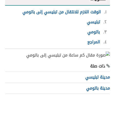
١
الوقت اللازم للانتقال من تبليسي إلى باتومي
٢
تبليسي
٣
باتومي
٤
المراجع
ذات صلة
مدينة تبليسي
مدينة باتومي