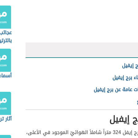
عجائب 
بالترت
 إيفيل
أسماء 
ء برج إيفيل
ت عامة عن برج إيفيل
 إيفيل
آثار تر
يبلغ ارتفاع برج إيفل 324 متراً شاملاً الهوائيّ الموجود في الأعلى،