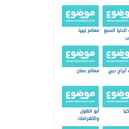
الدنيا السبع
معالم ليبيا
يب
أبراج دبي
معالم عمان
كيا
أبو الهول
والأهرامات