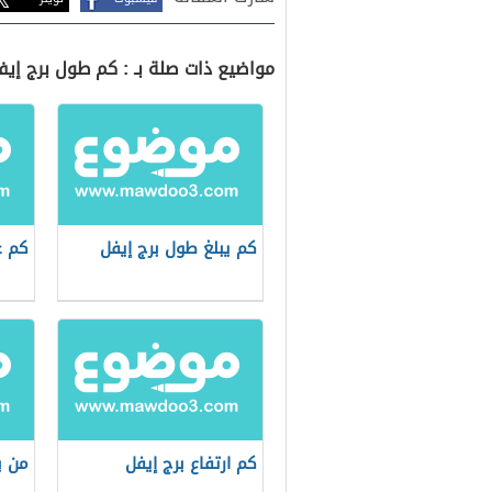
مواضيع ذات صلة بـ : كم طول برج إيف
كم يبلغ طول برج إيفل
كم ع
كم ارتفاع برج إيفل
من ب