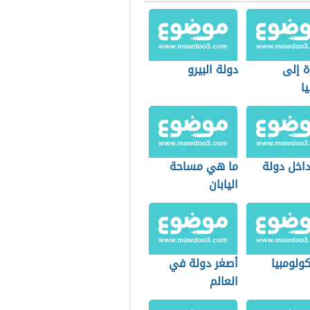
ة إلى
دولة البيرو
يا
داخل دولة
ما هي مساحة
اليابان
ولومبيا
أصغر دولة في
العالم