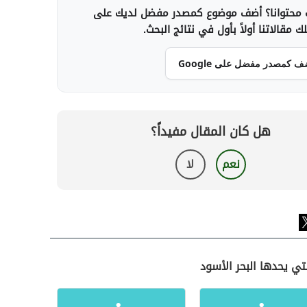
محتوانا؟ أضف موضوع كمصدر مفضل لديك على
 مقالاتنا أولاً بأول في نتائج البحث.
ف كمصدر مفضل على Google
هل كان المقال مفيداً؟
نعم
لا
تي يحدها البحر الأسود