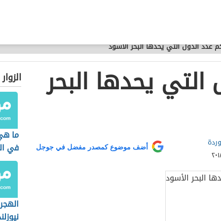
م عدد الدول التي يحدها البحر الأسود
التي يحدها البحر
الزوار
ما هي
وردة
في ال
أضف موضوع كمصدر مفضل في جوجل
الهجر
نيوزلند