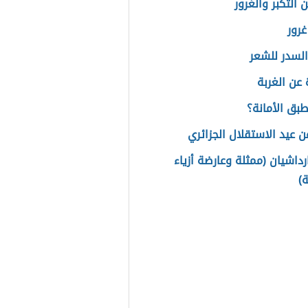
 التكبر والغرور
غرور
السدر للشعر
عن الغربة
بق الأمانة؟
ن عيد الاستقلال الجزائري
رداشيان (ممثلة وعارضة أزياء
ة)