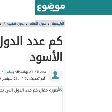
أكبر موقع عربي بالعالم
الرئيسية
/
حول العالم
،
دول أجنبية
/
ك
كم عدد الدول 
الأسود
رهام أبو 
تمت الكتابة بواسطة:
آخر تحديث:
٠٦:٥٧ ، ٢٤ سبتمبر ٢٠١٨