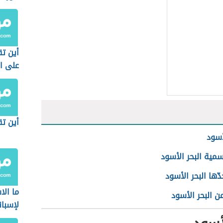
أين تق
على ا
أين ت
أسود
مية البحر الأسود
ّها البحر الأسود
ما الا
ن البحر الأسود
لإسبان