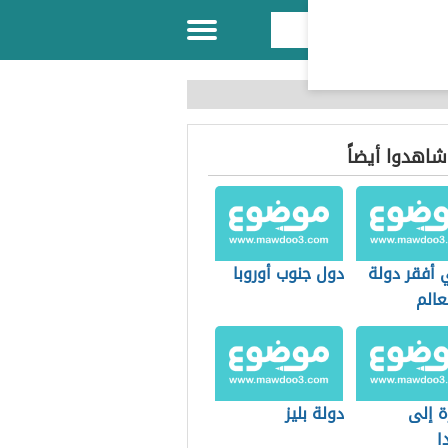
 شاهدوا أيضاً
 أفقر دولة
دول جنوب أوروبا
عالم
ة إلى
دولة بليز
ا