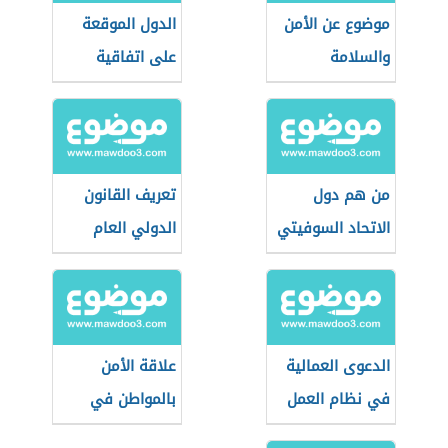
موضوع عن الأمن
الدول الموقعة
والسلامة
على اتفاقية
سيداو
من هم دول
تعريف القانون
الاتحاد السوفيتي
الدولي العام
الدعوى العمالية
علاقة الأمن
في نظام العمل
بالمواطن في
السعودي
بعدها الاجتماعي