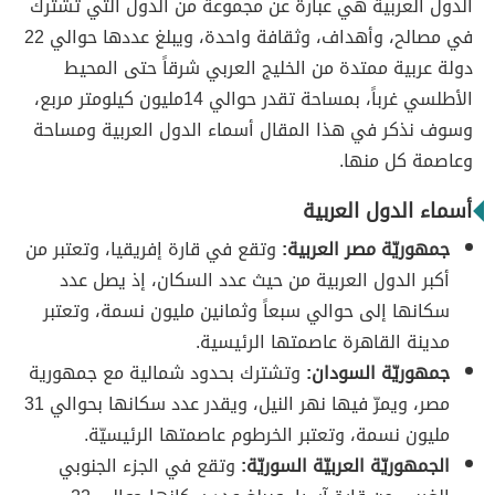
الدول العربية هي عبارة عن مجموعة من الدول التي تشترك
في مصالح، وأهداف، وثقافة واحدة، ويبلغ عددها حوالي 22
دولة عربية ممتدة من الخليج العربي شرقاً حتى المحيط
الأطلسي غرباً، بمساحة تقدر حوالي 14مليون كيلومتر مربع،
وسوف نذكر في هذا المقال أسماء الدول العربية ومساحة
وعاصمة كل منها.
أسماء الدول العربية
جمهوريّة مصر العربية:
وتقع في قارة إفريقيا، وتعتبر من
أكبر الدول العربية من حيث عدد السكان، إذ يصل عدد
سكانها إلى حوالي سبعاً وثمانين مليون نسمة، وتعتبر
مدينة القاهرة عاصمتها الرئيسية.
جمهوريّة السودان:
وتشترك بحدود شمالية مع جمهورية
مصر، ويمرّ فيها نهر النيل، ويقدر عدد سكانها بحوالي 31
مليون نسمة، وتعتبر الخرطوم عاصمتها الرئيسيّة.
الجمهوريّة العربيّة السوريّة:
وتقع في الجزء الجنوبي