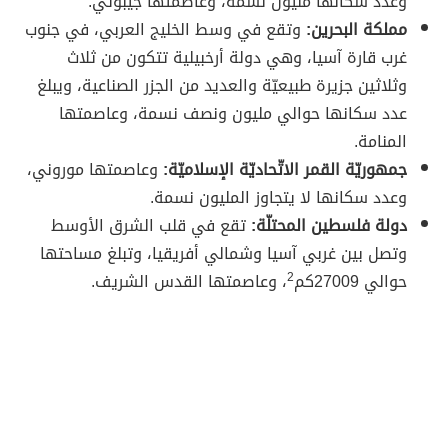
وعدد سكانها مليون نسمة، وعاصمتها جيبوتي.
مملكة البحرين:
وتقع في وسط الخليج العربي، في جنوب
غرب قارة آسيا، وهي دولة أرخبيلية تتكون من ثلاث
وثلاثين جزيرة طبيعيّة والعديد من الجزر الصناعية، ويبلغ
عدد سكانها حوالي مليون ونصف نسمة، وعاصمتها
المنامة.
جمهوريّة القمر الاتّحاديّة الإسلاميّة:
وعاصمتها موروني،
وعدد سكانها لا يتجاوز المليون نسمة.
دولة فلسطين المحتلّة:
تقع في قلب الشرق الأوسط
وتصل بين غربي آسيا وشمالي أفريقيا، وتبلغ مساحتها
حوالي 27009كم
2
، وعاصمتها القدس الشريف.