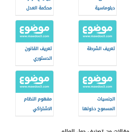
دبلوماسية
محكمة العدل
الدولية
تعريف الشرطة
تعريف القانون
الدستوري
الجنسيات
مفهوم النظام
المسموح دخولها
الاشتراكي
الأردن بدون فيزا
مقالات من تصنيف حول العالم