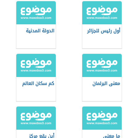
أول رئيس للجزائر
الدولة المدنية
معنى البرلمان
كم سكان العالم
ما معنى
أين يقع مركز