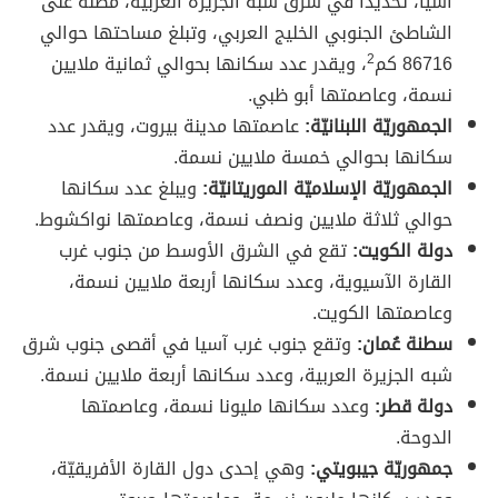
آسيا، تحديداً في شرق شبه الجزيرة العربية، مطلة على
الشاطئ الجنوبي الخليج العربي، وتبلغ مساحتها حوالي
86716 كم
2
، ويقدر عدد سكانها بحوالي ثمانية ملايين
نسمة، وعاصمتها أبو ظبي.
الجمهوريّة اللبنانيّة:
عاصمتها مدينة بيروت، ويقدر عدد
سكانها بحوالي خمسة ملايين نسمة.
الجمهوريّة الإسلاميّة الموريتانيّة:
ويبلغ عدد سكانها
حوالي ثلاثة ملايين ونصف نسمة، وعاصمتها نواكشوط.
دولة الكويت:
تقع في الشرق الأوسط من جنوب غرب
القارة الآسيوية، وعدد سكانها أربعة ملايين نسمة،
وعاصمتها الكويت.
سطنة عُمان:
وتقع جنوب غرب آسيا في أقصى جنوب شرق
شبه الجزيرة العربية، وعدد سكانها أربعة ملايين نسمة.
دولة قطر:
وعدد سكانها مليونا نسمة، وعاصمتها
الدوحة.
جمهوريّة جيبويتي:
وهي إحدى دول القارة الأفريقيّة،