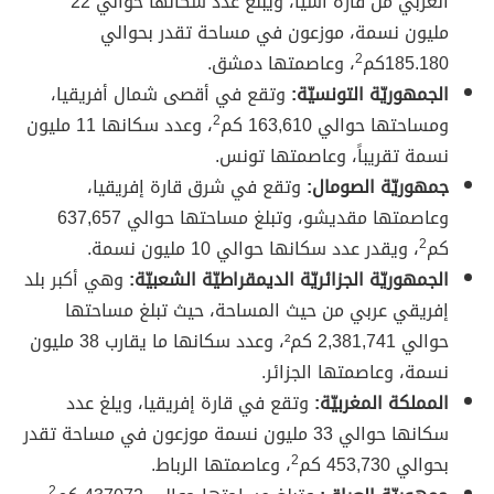
الغربي من قارة آسيا، ويبلغ عدد سكانها حوالي 22
مليون نسمة، موزعون في مساحة تقدر بحوالي
185.180كم
2
، وعاصمتها دمشق.
الجمهوريّة التونسيّة:
وتقع في أقصى شمال أفريقيا،
ومساحتها حوالي 163,610 كم
2
، وعدد سكانها 11 مليون
نسمة تقريباً، وعاصمتها تونس.
جمهوريّة الصومال:
وتقع في شرق قارة إفريقيا،
وعاصمتها مقديشو، وتبلغ مساحتها حوالي 637,657
كم
2
، ويقدر عدد سكانها حوالي 10 مليون نسمة.
الجمهوريّة الجزائريّة الديمقراطيّة الشعبيّة:
وهي أكبر بلد
إفريقي عربي من حيث المساحة، حيث تبلغ مساحتها
حوالي 2,381,741 كم²، وعدد سكانها ما يقارب 38 مليون
نسمة، وعاصمتها الجزائر.
المملكة المغربيّة:
وتقع في قارة إفريقيا، ويلغ عدد
سكانها حوالي 33 مليون نسمة موزعون في مساحة تقدر
بحوالي 453,730 كم
2
، وعاصمتها الرباط.
2