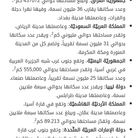
جمهوريّة العراق:
وتبلغ مساحتها حوالي 437072 كم
،
وعدد سكانها يقارب 36 مليون نسمة، وفيها نهرا دجلة
والفرات، وعاصمتها مدينة بغداد.
المملكة العربيّة السعوديّة:
وعاصمتها مدينة الرياض،
وتقدر مساحتها حوالي مليوني كم
2
، ويقدر عدد سكانها
بحوالي 31 مليون نسمة تقريباً، وتضم كل من المدينة
المنورة ومكة المكرمة.
الجمهوريّة اليمنيّة
، وتقع جنوب غرب شبه الجزيرة العربية
في غربي آسيا، وتقدر مساحتها بحوالي 555,000 كم
2
،
وعدد سكانها 25 مليون نسمة تقريباً، وعاصمتها صنعاء.
دولة ليبيا:
ويقدر عدد سكانها بحوالي سبعة ملايين
نسمة، وعاصمتها مدينة طرابلس.
المملكة الأردنيّة الهاشميّة:
وتقع في قارة آسيا،
وعاصمتها مدينة عمّان، ويبلغ عدد سكاتها سبعة ملايين
نسمة، وتقدّر مساحتها بحوالي 89.213 كم
2
.
دولة الإمارات العربيّة المتّحدة:
وتقع جنوب غرب قارة