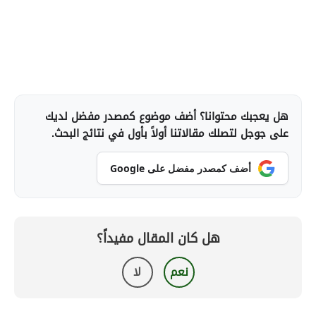
هل يعجبك محتوانا؟ أضف موضوع كمصدر مفضل لديك
على جوجل لتصلك مقالاتنا أولاً بأول في نتائج البحث.
أضف كمصدر مفضل على Google
هل كان المقال مفيداً؟
نعم
لا