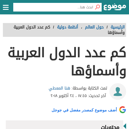
الرئيسية
/
حول العالم
،
أنظمة دولية
/
كم عدد الدول العربية
وأسماؤها
كم عدد الدول العربية
وأسماؤها
هنا المعطي
تمت الكتابة بواسطة:
آخر تحديث:
١٧:٤٥ ، ٢٤ أكتوبر ٢٠١٨
أضف موضوع كمصدر مفضل في جوجل
محتويات