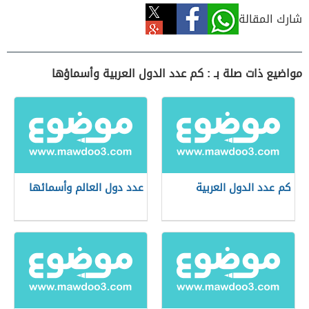
شارك المقالة
مواضيع ذات صلة بـ : كم عدد الدول العربية وأسماؤها
كم عدد الدول العربية
عدد دول العالم وأسمائها