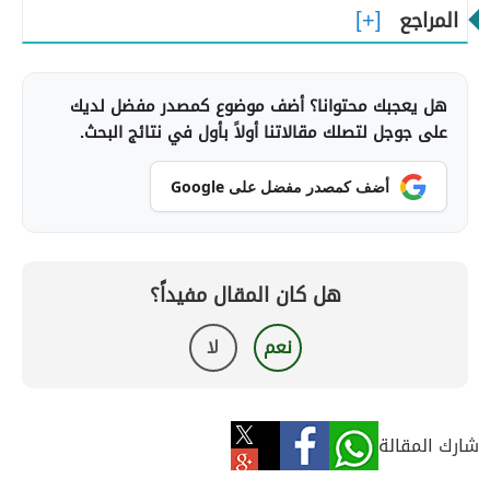
المراجع
هل يعجبك محتوانا؟ أضف موضوع كمصدر مفضل لديك
على جوجل لتصلك مقالاتنا أولاً بأول في نتائج البحث.
أضف كمصدر مفضل على Google
هل كان المقال مفيداً؟
نعم
لا
شارك المقالة