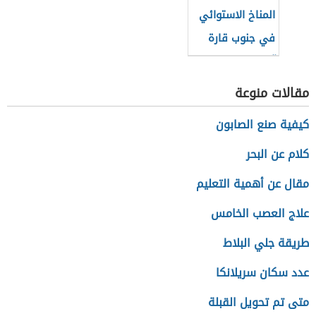
المناخ الاستوائي
في جنوب قارة
آسيا
مقالات منوعة
كيفية صنع الصابون
كلام عن البحر
مقال عن أهمية التعليم
علاج العصب الخامس
طريقة جلي البلاط
عدد سكان سريلانكا
متى تم تحويل القبلة