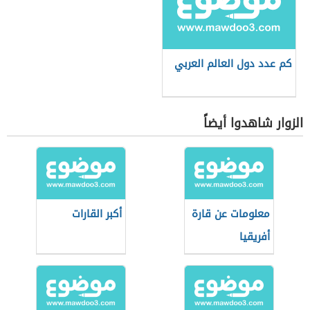
كم عدد دول العالم العربي
الزوار شاهدوا أيضاً
معلومات عن قارة
أكبر القارات
أفريقيا