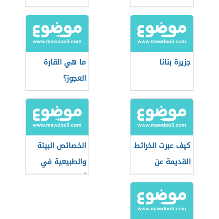
جزيرة بنانا
ما هي القارة
العجوز؟
كيف عبرت الخرائط
الخصائص البيئة
القديمة عن
والطبيعية في
القطب الشمالي؟
أوقيانوسيا