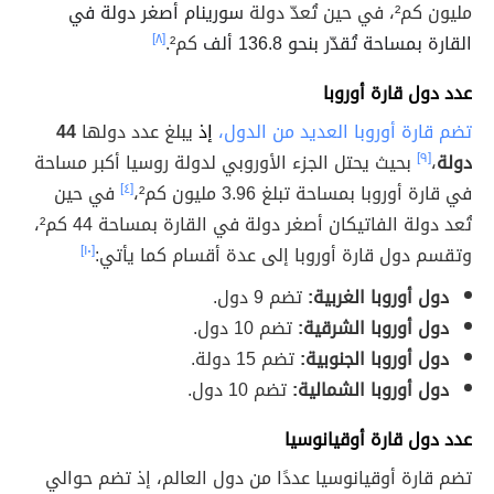
مليون كم²، في حين تُعدّ دولة
سورينام أصغر دولة في
القارة بمساحة تُقدّر بنحو 136.8 ألف
كم².
[٨]
عدد دول قارة أوروبا
تضم قارة أوروبا العديد من الدول،
إذ
يبلغ عدد دولها
44
دولة
،
[٩]
بحيث يحتل الجزء الأوروبي لدولة روسيا أكبر مساحة
في قارة أوروبا بمساحة تبلغ 3.96 مليون كم²،
[٤]
في حين
تُعد دولة الفاتيكان أصغر دولة في القارة بمساحة 44 كم²،
وتقسم دول قارة أوروبا إلى عدة أقسام كما يأتي:
[١٠]
دول أوروبا الغربية:
تضم 9 دول.
دول أوروبا الشرقية:
تضم 10 دول.
دول أوروبا الجنوبية:
تضم 15 دولة.
دول أوروبا الشمالية:
تضم 10 دول.
عدد دول قارة أوقيانوسيا
تضم قارة أوقيانوسيا عددًا من دول العالم، إذ تضم حوالي