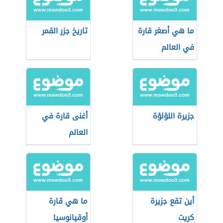
ما هي أصغر قارة
تاريخ جزر القمر
في العالم
جزيرة اللؤلؤة
أغنى قارة في
العالم
أين تقع جزيرة
ما هي قارة
كريت
أوقيانوسيا