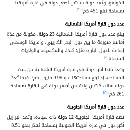
الكونغو، وتُعد دولة سيشل أصغر دولة في قارة أفريقيا
بمساحة تبلغ 451 كم².
[٦]
عدد دول قارة أمريكا الشمالية
يبلغ عدد دول قارة أمريكا الشمالية
23 دولة
، مكونة من عدّة
أقاليم متوزعة ما بين دول البحر الكاريبي، وأمريكا الوسطى،
إضافة للدول البارزة مثل؛ كندا، والمكسيك، والولايات
المتحدة.
[٧]
وتعد كندا أكبر دولة في قارة أمريكا الشمالية من حيث
المساحة، إذ تبلغ مساحتها نحو 9.98 مليون كم²، فيما تُعدّ
دولة
سانت كيتس ونيفيس أصغر دولة في القارة بمساحة
261
كم².
[٧]
عدد دول قارة أمريكا الجنوبية
تضم قارة أمريكا الجنوبية
12 دولة
ذات سيادة، وتُعد البرازيل
أكبر دول في قارة أمريكا الجنوبية بمساحة تُقدّر بنحو 8.51