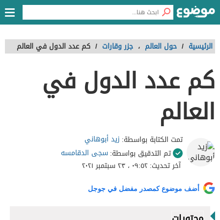
الرئيسية
/
حول العالم
،
جزر وقارات
/
كم عدد الدول في العالم
كم عدد الدول في
العالم
زيد أبوهاني
تمت الكتابة بواسطة:
سجى الدقامسه
تم التدقيق بواسطة:
آخر تحديث:
٠٩:٥٢ ، ٢٣ سبتمبر ٢٠٢١
أضف موضوع كمصدر مفضل في جوجل
محتويات