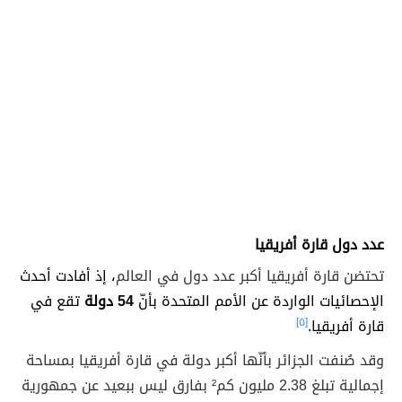
عدد دول قارة أفريقيا
تحتضن قارة أفريقيا أكبر عدد دول في العالم
، إذ أفادت أحدث
الإحصائيات الواردة عن الأمم المتحدة بأنّ
54 دولة
تقع في
قارة أفريقيا.
[٥]
وقد صُنفت الجزائر بأنّها أكبر دولة في قارة أفريقيا بمساحة
إجمالية تبلغ 2.38 مليون كم² بفارق ليس ببعيد عن جمهورية