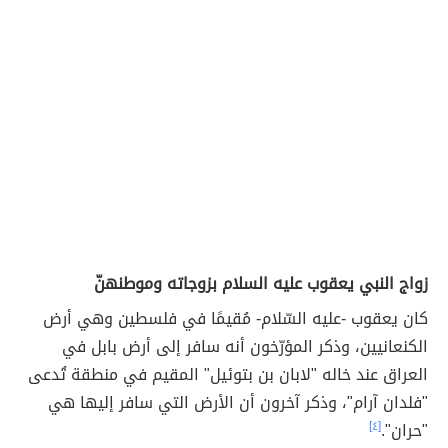
زواج النبي يعقوب عليه السلام بزوجاته وموطنهنّ
كان يعقوب -عليه السّلام- مُقيمًا في فلسطين وهي أرض
الكنعانيين، وذكر المؤرّخون أنه سافر إلى أرض بابل في
العراق عند خاله "لابان بن بتوئيل" المقيم في منطقة تُدعى
"فلدان آرام"، وذكر آخرون أن الأرض التي سافر إليها هي
"حران".
[٤]