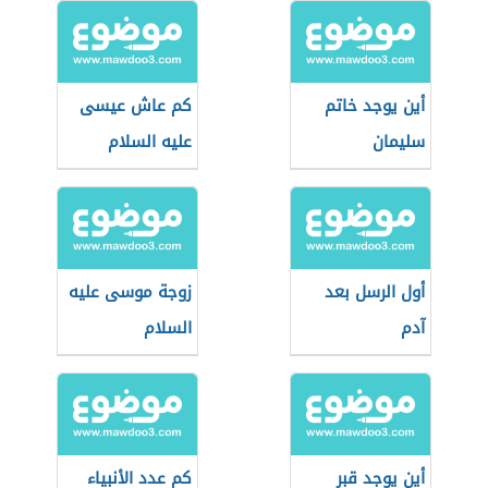
أين يوجد خاتم
كم عاش عيسى
سليمان
عليه السلام
أول الرسل بعد
زوجة موسى عليه
آدم
السلام
أين يوجد قبر
كم عدد الأنبياء