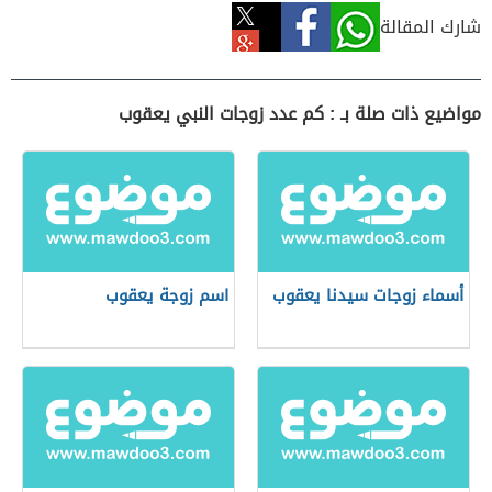
شارك المقالة
مواضيع ذات صلة بـ : كم عدد زوجات النبي يعقوب
أسماء زوجات سيدنا يعقوب
اسم زوجة يعقوب