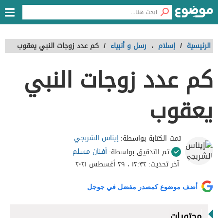
الرئيسية
/
إسلام
،
رسل و أنبياء
/
كم عدد زوجات النبي يعقوب
كم عدد زوجات النبي
يعقوب
إيناس الشربجي
تمت الكتابة بواسطة:
أفنان مسلم
تم التدقيق بواسطة:
آخر تحديث:
١٢:٣٢ ، ٢٩ أغسطس ٢٠٢١
أضف موضوع كمصدر مفضل في جوجل
محتويات