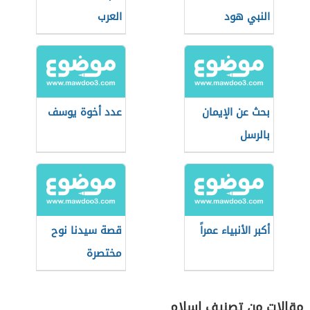
النبي هود
العرب
بحث عن الإيمان
عدد أخوة يوسف
بالرسل
أكبر الأنبياء عمراً
قصة سيدنا نوح
مختصرة
مقالات من تصنيف إسلام