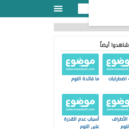
 شاهدوا أيضاً
 اضطرابات
ما فائدة النوم
 الأطراف
أسباب عدم القدرة
لنوم
على النوم