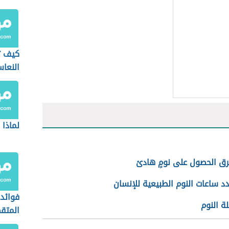
كيف ت
النعا
لماذا 
ق الحصول على نومٍ هادئ
د ساعات النوم الطبيعية للإنسان
فوائد 
ة النوم
المتق