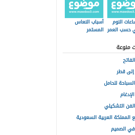
عات النوم
أسباب النعاس
 حسب العمر
المستمر
ت منوعة
لفاتح
إلى قطر
السباحة للحامل
لإدغام
الفن التشكيلي
ع المملكة العربية السعودية
في الصميم