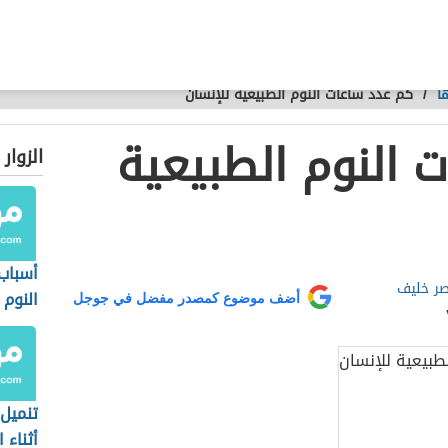
ا
/
كم عدد ساعات النوم الطبيعية للإنسان
 النوم الطبيعية
الزوار
أسباب
صر خليف
النوم
أضف موضوع كمصدر مفضل في جوجل
تنميل
أثناء ا