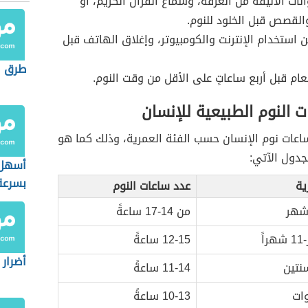
انات الأليفة من الغرفة، وسماع القرآن الكريم، أو
والقصص قبل الخلود للنوم.
عن استخدام الإنترنت والكومبيوتر، وإغلاق الهاتف قبل
طرق ا
عام قبل أربع ساعاتٍ على الأقل من وقت النوم.
 النوم الطبيعية للإنسان
اعات نوم الإنسان حسب الفئة العمرية، وذلك كما هو
دول الآتي:
أسهل 
بسرعة
ية
عدد ساعات النوم
من 14-17 ساعةً
12-15 ساعةً
أضرار 
نتين
11-14 ساعةً
10-13 ساعةً