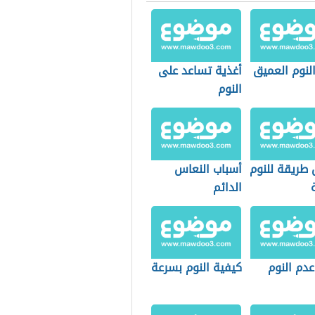
لنوم العميق
أغذية تساعد على
النوم
طريقة للنوم
أسباب النعاس
الدائم
عدم النوم
كيفية النوم بسرعة