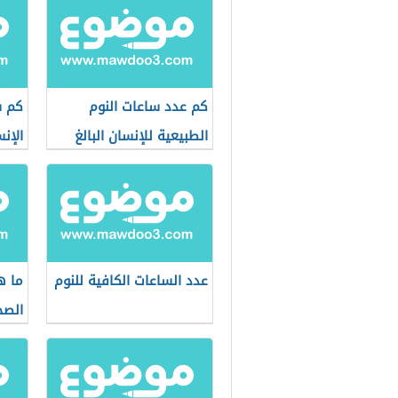
كم عدد ساعات النوم
كم س
الطبيعية للإنسان البالغ
الإن
عدد الساعات الكافية للنوم
ما ه
الص