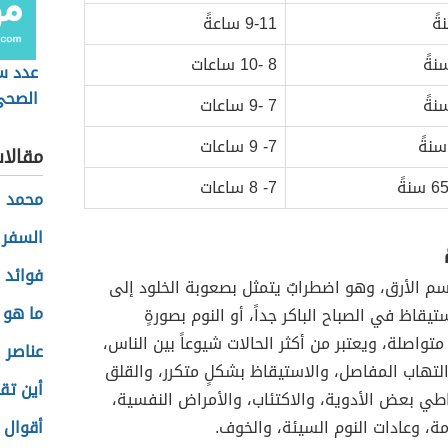
9-11 ساعةً
8 -10 ساعات
عدد سا
الصحي
7 -9 ساعات
7- 9 ساعات
مقالا
7- 8 ساعات
محمد ا
السفر 
فوائد 
م الأرق، وهو اضطرابٌ يتمثل بصعوبة الخلود إلى
ما هو ا
ستيقاظ في الصباح الباكر جداً، أو النوم بصورةٍ
متواصلة، ويعتبر من أكثر الحالات شيوعاً بين الناس،
عناصر 
لتهاب المفاصل، والاستيقاظ بشكلٍ متكرر، والقلق
أين تق
اطي بعض الأدوية، والاكتئاب، والأمراض النفسية،
ة، وعادات النوم السيئة، والخوف.
أقوال 