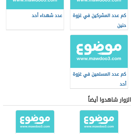
كم عدد المشركين في غزوة
عدد شهداء أحد
حنين
كم عدد المسلمين في غزوة
أحد
الزوار شاهدوا أيضاً