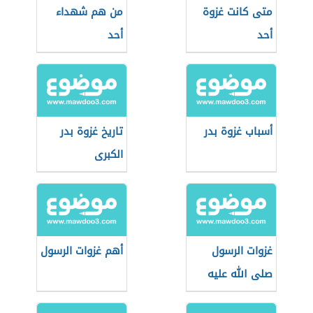
متى كانت غزوة
من هم شهداء
أحد
أحد
أسباب غزوة بدر
تاريخ غزوة بدر
الكبرى
غزوات الرسول
أهم غزوات الرسول
صلى الله عليه
وسلم