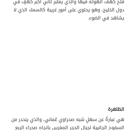
فتح كهف الهوته فيها والذي يعتبر ثاني أكبر كهفٍ في
دول الخليج، وهو يحتوي على أمور غريبة كالسمك الذي لا
يشاهد في الضوء.
الظاهرة
هي عبارةٌ عن سهلٍ شبه صحراوي عُماني، والذي ينحدر من
السفوح الجانبية لجبال الحجر المغربي باتجاه صحراء الربع