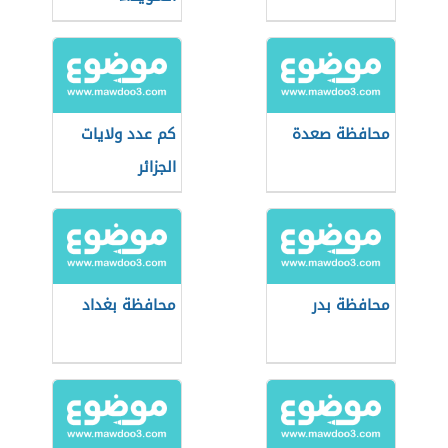
محافظة صعدة
كم عدد ولايات
الجزائر
محافظة بدر
محافظة بغداد