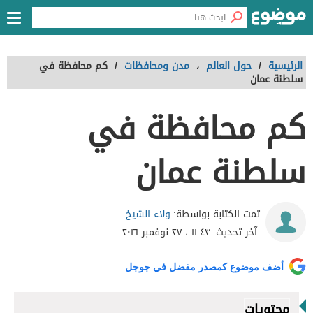
الرئيسية
/
حول العالم
،
مدن ومحافظات
/
كم محافظة في
سلطنة عمان
كم محافظة في
سلطنة عمان
ولاء الشيخ
تمت الكتابة بواسطة:
آخر تحديث:
١١:٤٣ ، ٢٧ نوفمبر ٢٠١٦
أضف موضوع كمصدر مفضل في جوجل
محتويات