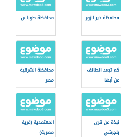
محافظة دير الزور
محافظة طوباس
كم تبعد الطائف
محافظة الشرقية
عن أبها
مصر
نبذة عن قرى
المعتمدية (قرية
بلجرشي
مصرية)