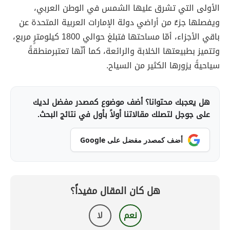
الأولى التي تشرق عليها الشمس في الوطن العربي،
ويفصلها جزءٌ من أراضي دولة الإمارات العربية المتحدة عن
باقي الأجزاء، أمّا مساحتها فتبلغ حوالي 1800 كيلومترٍ مربع،
وتتميز بطبيعتها الخلابة والرائعة، كما أنّها تعتبرمنطقةً
سياحيةً يزورها الكثير من السياح.
هل يعجبك محتوانا؟ أضف موضوع كمصدر مفضل لديك
على جوجل لتصلك مقالاتنا أولاً بأول في نتائج البحث.
أضف كمصدر مفضل على Google
هل كان المقال مفيداً؟
نعم
لا