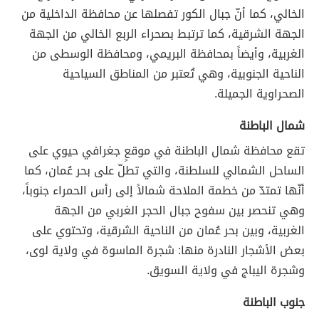
الخالي، كما أنّ جبال الكور تفصلها عن محافظة الداخلية من
الجهة الشرقية، كما ترتبط بصحراء الربع الخالي من الجهة
الغربية، وأيضاً بمحافظة البريمي، ومحافظة الوسطى من
الناحية الجنوبية، وهي تُعتبر من المناطق السياحية
الصحراوية الجميلة.
شمال الباطنة
تقع محافظة شمال الباطنة في موقعٍ جغرافي حيوي على
الساحل الشمالي للسلطنة، والتي تطلّ على بحر عُمان، كما
أنّها تمتدّ من خطمة الملاحة شمالاً إلى رأس الحمراء جنوباً،
وهي تنحصر بين سفوح جبال الحجر الغربي من الجهة
الغربية، وبين بحر عُمان من الناحية الشرقية، وتحتوي على
بعض الأشجار النادرة منها: شجرة الماسوة في ولاية لوى،
وشجرة اليباج في ولاية السويق.
جنوب الباطنة