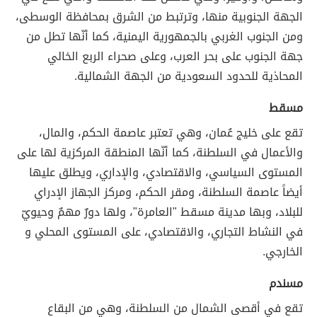
الجهة الجنوبية منها، وترتبط من الشرق بمحافظة الوسطى،
ومن الجنوب الغربي بالجمهورية اليمنية، كما أنّها تطل من
جهة الجنوب على بحر العرب، وعلى صحراء الربع الخالي
المحاذية للحدود السعودية من الجهة الشمالية.
مسقط
تقع على خليج عُمان، وهي تعتبر عاصمة الحكم، والمال،
والأعمال في السلطنة، كما أنّها المنطقة المركزية لها على
المستوى السياسي، والاقتصادي، والإداري، ويطلق عليها
أيضاً عاصمة السلطنة، ومقر الحكم، ومركز الجهاز الإدراي
للبلاد، وبها مدينة مسقط "العامرة"، ولها دورٌ مهمٌ وحيويّ
في النشاط التجاري، والاقتصادي، على المستوى المحلي و
الخارجي.
مسندم
تقع في أقصى الشمال من السلطنة، وهي من البقاع