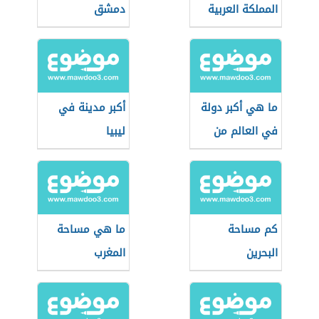
المملكة العربية
دمشق
السعودية
ما هي أكبر دولة
أكبر مدينة في
في العالم من
ليبيا
حيث المساحة
كم مساحة
ما هي مساحة
البحرين
المغرب