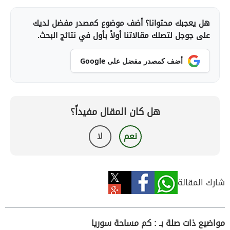
هل يعجبك محتوانا؟ أضف موضوع كمصدر مفضل لديك
على جوجل لتصلك مقالاتنا أولاً بأول في نتائج البحث.
أضف كمصدر مفضل على Google
هل كان المقال مفيداً؟
نعم
لا
شارك المقالة
مواضيع ذات صلة بـ : كم مساحة سوريا