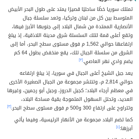
تمتلك سوريا خطًا ساحليًا قصيرًا يمتد على طول البحر الأبيض
المتوسط بين كل من لبنان وتركيا، وتعد سلسلة جبال
الأنصارية الممتدة من شمال البلاد إلى جنوبها الأبرز فيها،
وتقع أعلى قمة لتلك السلسلة شرق مدينة اللاذقية، إذ يبلغ
ارتفاعها حوالي 1,562 م فوق مستوى سطح البحر، أما إلى
الشرق من سلسلة الجبال تلك، يقع منخفض بطول 64 كم
يضم وادي نهر العاصي.
[٣]
يعد جبل الشيخ أعلى الجبال في سوريا، إذ يبلغ ارتفاعه
حوالي 2,814 م، وتنتشر مجموعة من الجبال الصغيرة الأخرى
في معظم أرجاء البلاد؛ كجبل الدروز، وجبل أبو رجمين، وغيرها
العديد، وتحتل السهول المتموجة بقية مساحة البلاد،
وتتراوح على ارتفاع 300 و500 م فوق مستوى سطح البحر.
[٣]
كما تضم البلاد مجموعة من الأنهار الرئيسية، وفيما يأتي
أبرزها:
[٤]