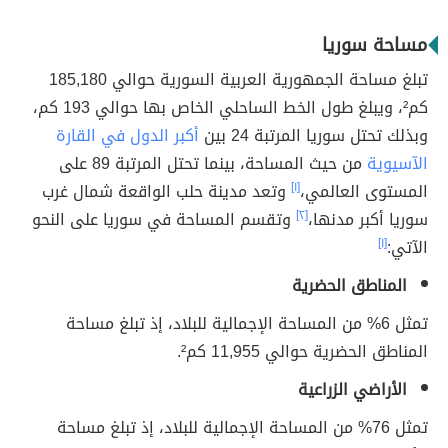
مساحة سوريا
تبلغ مساحة الجمهورية العربية السورية حوالي 185,180
كم²، ويبلغ طول الخط الساحلي الخاص بها حوالي 193 كم،
وبذلك تحتل سوريا المرتبة 24 بين
أكبر الدول في القارة
الآسيوية
من حيث المساحة، بينما تحتل المرتبة 89 على
المستوى العالمي،
[١]
وتعد مدينة حلب الواقعة شمال غرب
سوريا أكبر مدنها،
[٢]
وتقسم المساحة في سوريا على النحو
الآتي:
[١]
المناطق الحضرية
تمثل 6% من المساحة الإجمالية للبلاد، إذ تبلغ مساحة
المناطق الحضرية حوالي 11,955 كم².
الأراضي الزراعية
تمثل 76% من المساحة الإجمالية للبلاد، إذ تبلغ مساحة