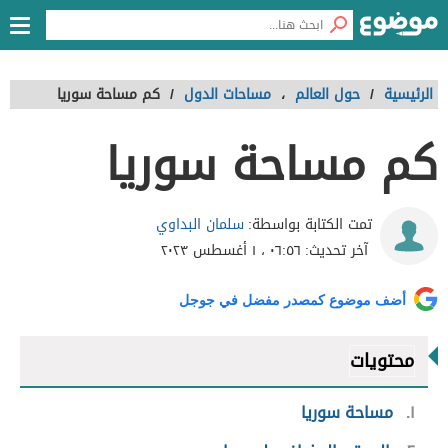
الرئيسية
/
حول العالم
،
مساحات الدول
/
كم مساحة سوريا
كم مساحة سوريا
سلمان البداوي
تمت الكتابة بواسطة:
آخر تحديث:
٠٦:٥٦ ، ١ أغسطس ٢٠٢٣
أضف موضوع كمصدر مفضل في جوجل
محتويات
١
مساحة سوريا