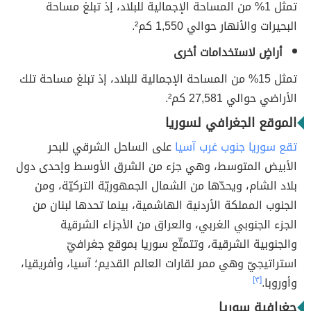
تمثل 1% من المساحة الإجمالية للبلاد، إذ تبلغ مساحة
البحيرات والأنهار حوالي 1,550 كم².
أراضٍ لاستخدامات أخرى
تمثل 15% من المساحة الإجمالية للبلاد، إذ تبلغ مساحة تلك
الأراضي حوالي 27,581 كم².
الموقع الجغرافي لسوريا
تقع سوريا جنوب غرب آسيا
على الساحل الشرقي للبحر
الأبيض المتوسط، وهي جزء من الشرق الأوسط وإحدى دول
بلاد الشام، ويحدّها من الشمال الجمهوريّة التركيّة، ومن
الجنوب المملكة الأردنية الهاشمية، بينما تحدها لبنان من
الجزء الجنوبي الغربي، والعراق من الأجزاء الشرقية
والجنوبية الشرقية، وتتمتّع سوريا بموقع جغرافيّ
استراتيجيّ وهي ممر لقارات العالم القديم؛ آسيا، وأفريقيا،
وأوروبا.
[٣]
جغرافية سوريا