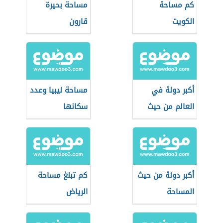
كم مساحة
مساحة بحيرة
الكويت
قارون
أكبر دولة في
مساحة ليبيا وعدد
العالم من حيث
سكانها
المساحة
أكبر دولة من حيث
كم تبلغ مساحة
المساحة
الرياض