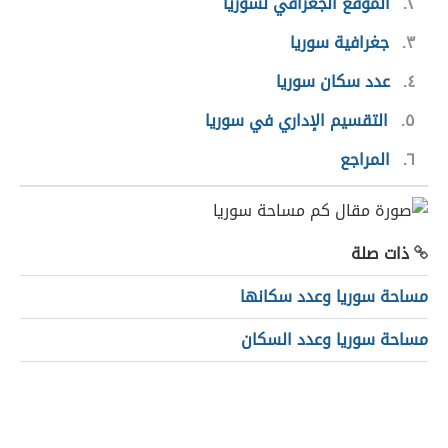
٢
الموقع الجغرافي لسوريا
٣
جغرافية سوريا
٤
عدد سكان سوريا
٥
التقسيم الإداري في سوريا
٦
المراجع
ذات صلة
مساحة سوريا وعدد سكانها
مساحة سوريا وعدد السكان