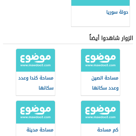
دولة سوريا
الزوار شاهدوا أيضاً
مساحة الصين
مساحة كندا وعدد
وعدد سكانها
سكانها
كم مساحة
مساحة مدينة