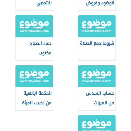
الوضوء وفروض
الشعبي
الوضوء
شروط جمع الصلاة
دعاء الصباح
مكتوب
حساب السدس
الحكمة الإلهية
من الميراث
من نصيب المرأة
في الميراث