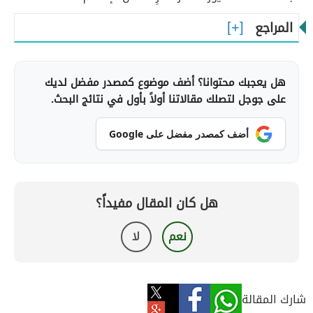
المراجع
هل يعجبك محتوانا؟ أضف موضوع كمصدر مفضل لديك
على جوجل لتصلك مقالاتنا أولاً بأول في نتائج البحث.
أضف كمصدر مفضل على Google
هل كان المقال مفيداً؟
نعم
لا
شارك المقالة