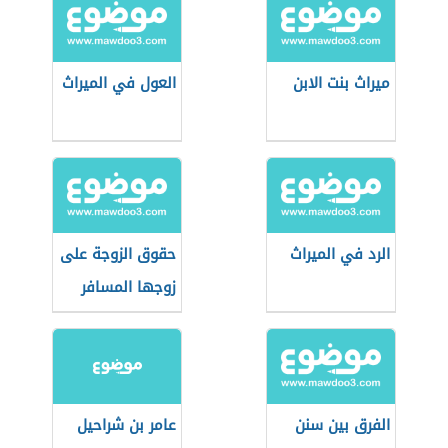
ميراث بنت الابن
العول في الميراث
الرد في الميراث
حقوق الزوجة على
زوجها المسافر
الفرق بين سنن
عامر بن شراحيل