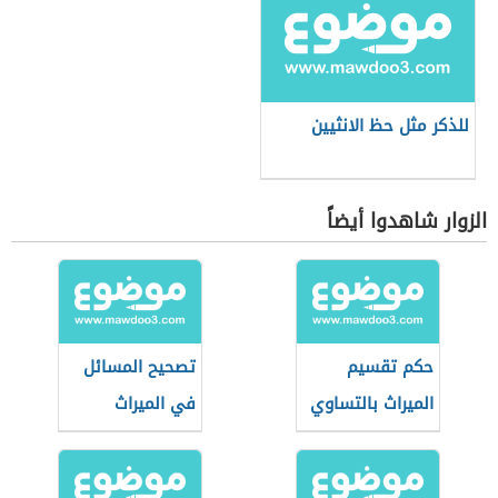
للذكر مثل حظ الانثيين
الزوار شاهدوا أيضاً
حكم تقسيم
تصحيح المسائل
الميراث بالتساوي
في الميراث