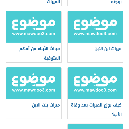
زوجته
الميراث
ميراث ابن الابن
ميراث الأبناء من أمهم
المتوفية
كيف يوزع الميراث بعد وفاة
ميراث بنت الابن
الأب؟