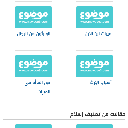
ميراث ابن الابن
الوارثون من الرجال
أسباب الإرث
حق المرأة في
الميراث
مقالات من تصنيف إسلام