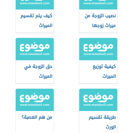
نصيب الزوجة من
كيف يتم تقسيم
ميراث زوجها
الميراث
كيفية توزيع
حق الزوجة في
الميراث
الميراث
طريقة تقسيم
من هم العصبة؟
الورث