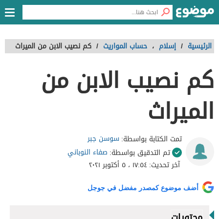
الرئيسية
/
إسلام
،
حساب المواريث
/
كم نصيب الابن من الميراث
كم نصيب الابن من
الميراث
سوسن جبر
تمت الكتابة بواسطة:
صفاء النوباني
تم التدقيق بواسطة:
آخر تحديث:
١٧:٥٤ ، ٥ أكتوبر ٢٠٢١
أضف موضوع كمصدر مفضل في جوجل
محتويات