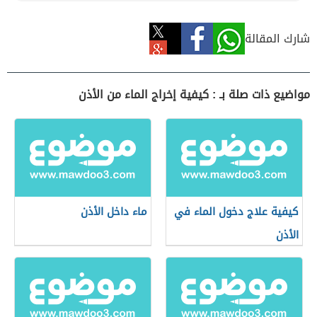
شارك المقالة
مواضيع ذات صلة بـ : كيفية إخراج الماء من الأذن
كيفية علاج دخول الماء في
ماء داخل الأذن
الأذن