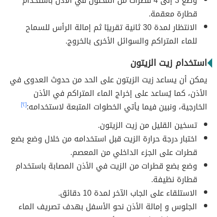
وضع 3 إلى 4 قطرات من المحلول في الأذن باستخدام
قطارة معقمة.
الانتظار لمدة 30 ثانية تقريبًا ثم إمالة الرأس للسماح
للماء المتراكم والسوائل الأخرى بالخروج.
استخدام زيت الزيتون
يمكن أن يساعد زيت الزيتون على الحد من حدوث العدوى في
الأذن، كما يُساعد على إخراج الماء المتراكم في الأذن
الخارجية، ونبين فيما يأتي الخطوات المتبعة لاستخدامه:
[٢]
تسخين القليل من زيت الزيتون.
اختبار درجة حرارة الزيت قبل استخدامه من خلال وضع بضع
قطرات على الجزء الداخلي من المعصم.
وضع بضع قطرات من الزيت في الأذن المصابة باستخدام
قطارة نظيفة.
الاستلقاء على الجاب الآخر لمدة 10 دقائق.
الجلوس و إمالة الأذن نحو الأسفل بهدف تصريف الماء