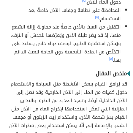
دخول الماء للأذن.
[٨]
المحافظة على نظافة وجفاف الأذن خاصةً بعد
الاستحمام.
[٩]
التقليل من العبث بالأذن خاصةً عند محاولة إزالة الشمع
منها، إذ قد يضر طبلة الأذن ويُعرّضها للخدش أو النزف،
ويُمكن استشارة الطبيب لوصف دواء خاص يساعد على
التخلّص من المادة الشمعية دون الحاجة للعبث الدائم
بها.
[٨]
ملخص المقال
قد يُرافق القيام ببعض الأنشطة مثل السباحة والاستحمام
دخول كميات من الماء إلى الأذن الخارجية وقد تصل إلى
الأذن الداخلية أيضًا، وتوجد العديد من الطرق والتدابير
المنزلية التي يُمكن استخدامها لإخراج الماء من الأذن مثل
القيام بهز شحمة الأذن، واستخدام زيت الزيتون أو مجفف
الشعر، بالإضافة إلى أنّه يمكن استخدام بعض قطرات الأذن