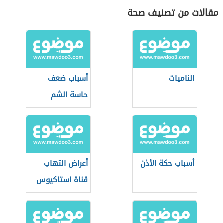
مقالات من تصنيف صحة
الناميات
أسباب ضعف
حاسة الشم
أسباب حكة الأذن
أعراض التهاب
قناة استاكيوس