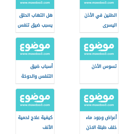
الطنين في الأذن
هل التهاب الحلق
اليسرى
يسبب ضيق تنفس
تسوس الأذن
أسباب ضيق
التنفس والدوخة
أعراض وجود ماء
كيفية علاج لحمية
خلف طبلة الاذن
الأنف