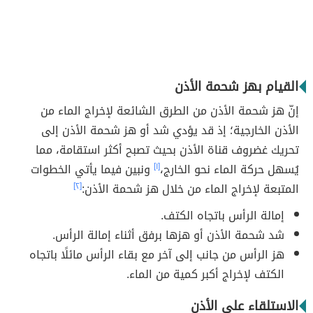
القيام بهز شحمة الأذن
إنّ هز شحمة الأذن من الطرق الشائعة لإخراج الماء من
الأذن الخارجية؛ إذ قد يؤدي شد أو هز شحمة الأذن إلى
تحريك غضروف قناة الأذن بحيث تصبح أكثر استقامة، مما
يُسهل حركة الماء نحو الخارج،
[١]
ونبين فيما يأتي الخطوات
المتبعة لإخراج الماء من خلال هز شحمة الأذن:
[٢]
إمالة الرأس باتجاه الكتف.
شد شحمة الأذن أو هزها برفق أثناء إمالة الرأس.
هز الرأس من جانب إلى آخر مع بقاء الرأس مائلًا باتجاه
الكتف لإخراج أكبر كمية من الماء.
الاستلقاء على الأذن