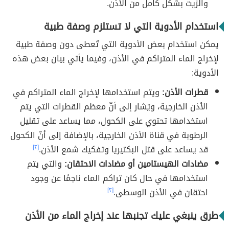
والزيت بشكل كامل من الأذن.
استخدام الأدوية التي لا تستلزم وصفة طبية
يمكن استخدام بعض الأدوية التي تُعطى دون وصفة طبية
لإخراج الماء المتراكم في الأذن، وفيما يأتي بيان بعض هذه
الأدوية:
قطرات الأذن:
ويتم استخدامها لإخراج الماء المتراكم في
الأذن الخارجية، ويُشار إلى أنّ معظم القطرات التي يتم
استخدامها تحتوي على الكحول، مما يساعد على تقليل
الرطوبة في قناة الأذن الخارجية، بالإضافة إلى أنّ الكحول
قد يساعد على قتل البكتيريا وتفكيك شمع الأذن.
[٢]
مضادات الهيستامين أو مضادات الاحتقان:
والتي يتم
استخدامها في حال كان تراكم الماء ناجمًا عن وجود
احتقان في الأذن الوسطى.
[٢]
طرق ينبغي عليك تجنبها عند إخراج الماء من الأذن