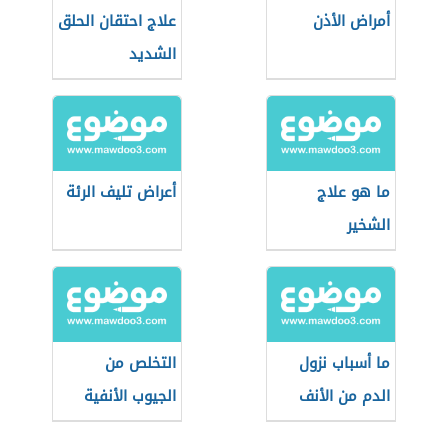
أمراض الأذن
علاج احتقان الحلق
الشديد
ما هو علاج
أعراض تليف الرئة
الشخير
ما أسباب نزول
التخلص من
الدم من الأنف
الجيوب الأنفية