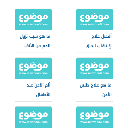
أفضل علاج
ما هو سبب نزول
لإلتهاب الحلق
الدم من الأنف
ما هو علاج طنين
ألم الأذن عند
الأذن
الأطفال