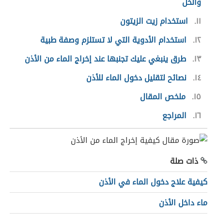
والخل
١١
استخدام زيت الزيتون
١٢
استخدام الأدوية التي لا تستلزم وصفة طبية
١٣
طرق ينبغي عليك تجنبها عند إخراج الماء من الأذن
١٤
نصائح لتقليل دخول الماء للأذن
١٥
ملخص المقال
١٦
المراجع
ذات صلة
كيفية علاج دخول الماء في الأذن
ماء داخل الأذن