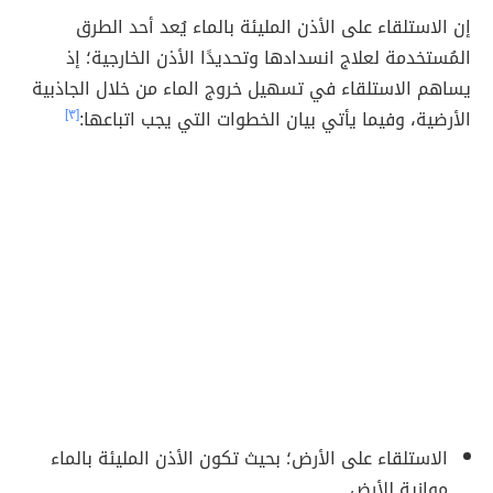
إن الاستلقاء على الأذن المليئة بالماء يُعد أحد الطرق
المُستخدمة لعلاج انسدادها وتحديدًا الأذن الخارجية؛ إذ
يساهم الاستلقاء في تسهيل خروج الماء من خلال الجاذبية
الأرضية، وفيما يأتي بيان الخطوات التي يجب اتباعها:
[٣]
الاستلقاء على الأرض؛ بحيث تكون الأذن المليئة بالماء
موازية للأرض.