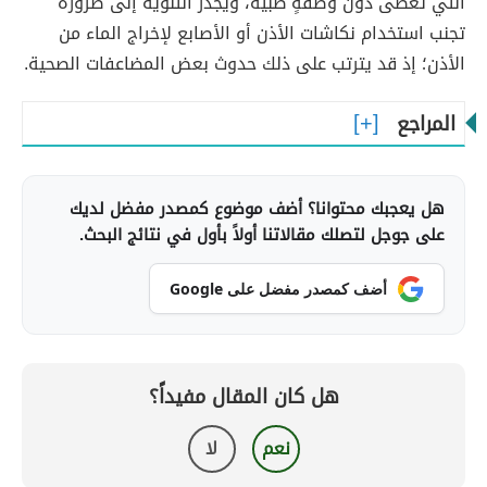
التي تُعطى دون وصفةٍ طبية، ويجدر التنويه إلى ضرورة
تجنب استخدام نكاشات الأذن أو الأصابع لإخراج الماء من
الأذن؛ إذ قد يترتب على ذلك حدوث بعض المضاعفات الصحية.
المراجع
هل يعجبك محتوانا؟ أضف موضوع كمصدر مفضل لديك
على جوجل لتصلك مقالاتنا أولاً بأول في نتائج البحث.
أضف كمصدر مفضل على Google
هل كان المقال مفيداً؟
نعم
لا