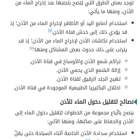
توجد بعض الطرق التي يُنصح بتجنبها عند إخراج الماء من
الأذن، ومنها ما يأتي:
استخدام أصابع اليد أو الأظافر لإخراج الماء من الأذن؛ إذ
قد يؤدي ذلك إلى خدش قناة الأذن.
[٧]
استخدام نكاشات الأذن لإخراج الماء من الأذن؛ إذ قد
يترتب على ذلك حدوث بعض المشاكل ومنها:
[٧]
تراكم شمع الأذن والأوساخ في قناة الأذن.
إزالة الشمع الذي يحمي الأذن.
تهيج الجلد الرقيق لقناة الأذن.
اختلال البكتيريا الطبيعية الموجودة في قناة الأذن.
نصائح لتقليل دخول الماء للأذن
ينصح باتّباع مجموعة من الخطوات لتقليل دخول الماء إلى
الأذن والحفاظ على صحّتها، ومنها الآتي:
استخدام سدادة الأذن الخاصة أثناء السباحة حتى يقلّ