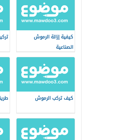
كيفية إزالة الرموش
تركي
الصناعية
كيف تركب الرموش
طريق