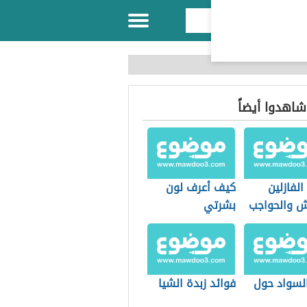
 شاهدوا أيضاً
الفازلين
كيف أعرف لون
ش والحواجب
بشرتي
السواد حول
فوائد زبدة الشيا