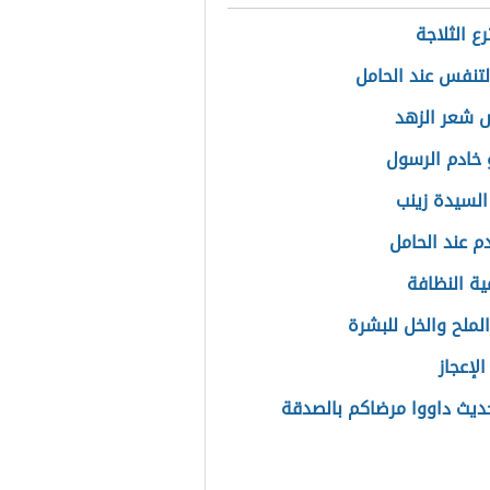
ع الثلاجة
تنفس عند الحامل
 شعر الزهد
خادم الرسول
لسيدة زينب
م عند الحامل
ية النظافة
الملح والخل للبشرة
الإعجاز
يث داووا مرضاكم بالصدقة