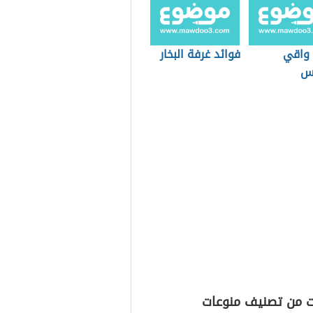
 واقي
فوائد غرفة البخار
س
ت من تصنيف منوعات