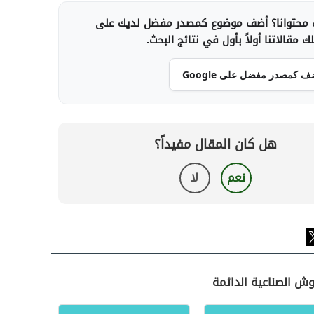
محتوانا؟ أضف موضوع كمصدر مفضل لديك على
 مقالاتنا أولاً بأول في نتائج البحث.
ف كمصدر مفضل على Google
هل كان المقال مفيداً؟
نعم
لا
موش الصناعية الدائمة