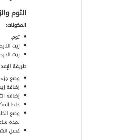
الثوم وال
المكونات:
ثوم.
زيت النارج
زيت الجرجي
طريقة الإعدا
وضع جزء م
إضافة زيت 
إضافة الث
خلط المكو
وضع الخلط
لمدة ساعت
غسل الشعر