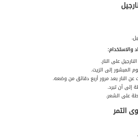
ارجيل
يل.
د والاستخدام:
نارجيل على النار.
وم المبشور إلى الزيت.
ت عن النار بعد مرور أربع دقائق من وضعه.
ة إلى أن تبرد.
طة على الشعر.
وى التمر