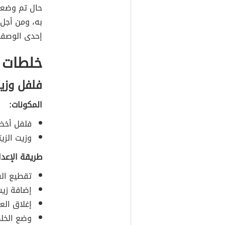
حال تم وضعه
به، ومن أجل 
إحدى الوصفا
خلطات 
فلفل وزي
المكونات:
فلفل أخضر
وزيت الزيت
طريقة الإعدا
تقطيع ال
إضافة زيت
إغلاق الع
وضع الخلط