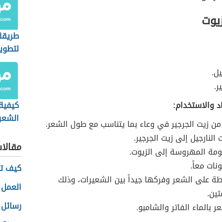
زيوت
طريقة
لتطوي
يل.
ر.
د والاستخدام:
كيفية
الشعر 
ن زيت الجرجير في وعاء بما يتناسب مع طول الشعر.
النارجيل إلى زيت الجرجير.
مقالا
ومة المهروسة إلى الزيوت.
نات معاً.
كيف تد
ة على الشعر وفركها جيداً بين الشعيرات، وذلك
العمل 
ين.
رسائل 
 بالماء الفاتر والشامبو.