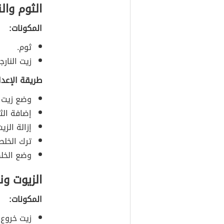
الثوم والن
المكونات:
ثوم.
زيت النارج
طريقة الإعدا
وضع زيت ال
إضافة الث
إزالة الزي
ترك الخلط
وضع الخل
الزيوت ون
المكونات:
زيت خروع.