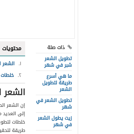
ذات صلة
محتويات
تطويل الشعر
١
الشعر ا
شبر في شهر
٢
خلطات 
ما هي أسرع
طريقة لتطويل
الشعر ا
الشعر
تطويل الشعر في
إن الشعر ال
شهر
إلى العديد م
زيت يطول الشعر
خلطات لتطويل
في شهر
طريقة لتحقيق