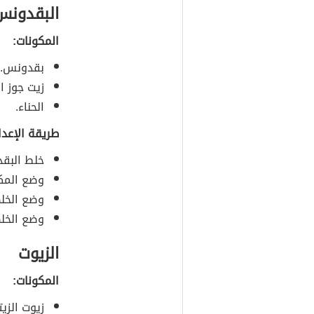
البقدونس 
المكونات:
بقدونس.
زيت جوز ا
الحناء.
طريقة الإعدا
خلط البقد
وضع المكو
وضع الخلط
وضع الخل
الزيوت
المكونات:
زيوت الزيت