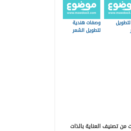
لتطويل
وصفات هندية
لتطويل الشعر
وتكثيفه
 من تصنيف العناية بالذات