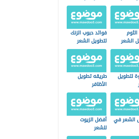
الثوم
فوائد حبوب الزنك
ل الشعر
لتطويل الشعر
ة لتطويل
طريقه تطويل
الأظافر
 الشعر في
أفضل الزيوت
للشعر