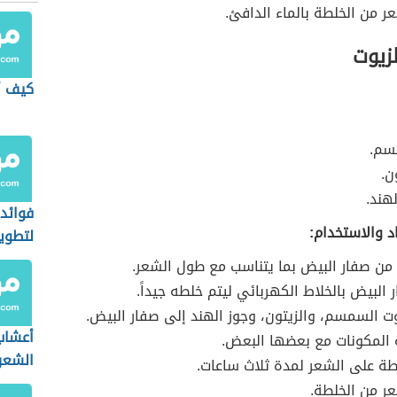
 من الخلطة بالماء الدافئ.
زيوت
كيف أ
سم.
ن.
لهند.
فوائد 
د والاستخدام:
لتطوي
 من صفار البيض بما يتناسب مع طول الشعر.
البيض بالخلاط الكهربائي ليتم خلطه جيداً.
ت السمسم، والزيتون، وجوز الهند إلى صفار البيض.
أعشاب
 المكونات مع بعضها البعض.
الشعر
ة على الشعر لمدة ثلاث ساعات.
ر من الخلطة.