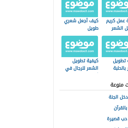
 عمل كريم
كيف أجعل شعري
ل الشعر
طويل
 تطويل
كيفية تطويل
بالحلبة
الشعر للرجال في
أسبوع
ت منوعة
خل الجنة
بالقرآن
حب قصيرة