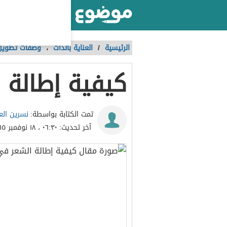
أكبر موقع عربي بالعالم
الرئيسية
/
العناية بالذات
،
وصفات تطويل
كيفية إطالة
نسرين الع
تمت الكتابة بواسطة:
آخر تحديث:
٠٦:٣٠ ، ١٨ نوفمبر ٢٠١٥