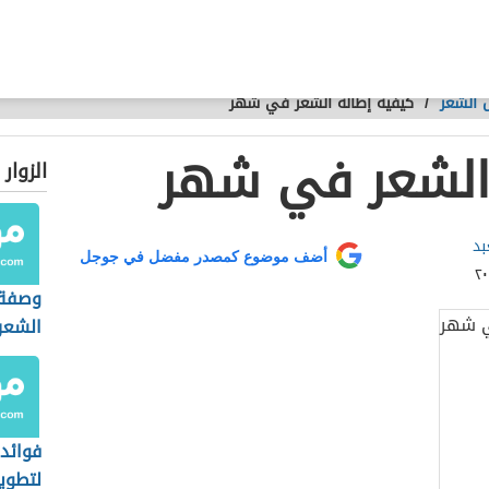
 الشعر
/
كيفية إطالة الشعر في شهر
 الشعر في شهر
الزوار
بد
أضف موضوع كمصدر مفضل في جوجل
وصفة 
الشعر
واحد
فوائد
لتطوي