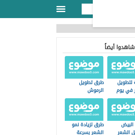
 شاهدوا أيضاً
لتطويل
طرق تطويل
 في يوم
الرموش
 البيض
طرق لزيادة نمو
ل الشعر
الشعر بسرعة