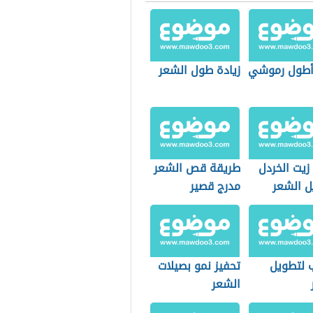
طول رموشي
زيادة طول الشعر
زيت الخردل
طريقة قص الشعر
ل الشعر
مدرج قصير
 لتطويل
تحفيز نمو بصيلات
الشعر