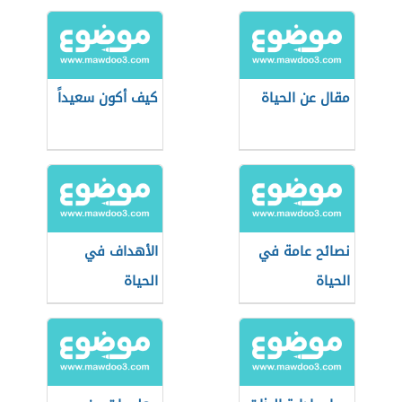
مقال عن الحياة
كيف أكون سعيداً
نصائح عامة في
الأهداف في
الحياة
الحياة