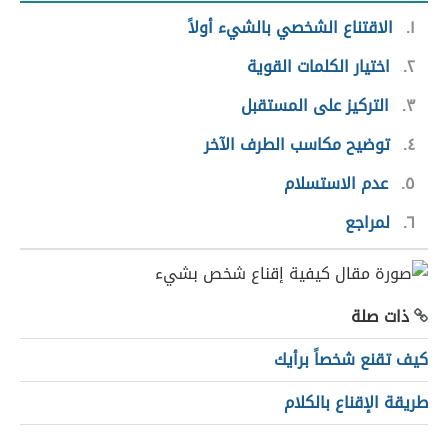
١
الاقتناع الشخصي بالشيء أولاً
٢
اختيار الكلمات القوية
٣
التركيز على المستقبل
٤
توضيح مكاسب الطرف الآخر
٥
عدم الاستسلام
٦
لمراجع
ذات صلة
كيف تقنع شخصاً برأيك
طريقة الإقناع بالكلام