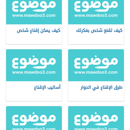
كيف تقنع شخص بفكرتك
كيف يمكن إقناع شخص
طرق الإقناع في الحوار
أساليب الإقناع