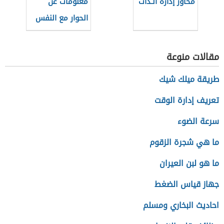
محاور إدارة الـذات
معلومات عن
الحوار مع النفس
مقالات منوعة
طريقة ميلك شيك
تعريف إدارة الوقت
سرعة الضوء
ما هي شجرة الزقوم
ما هو لبن العيران
جهاز قياس الضغط
احاديث البخاري ومسلم