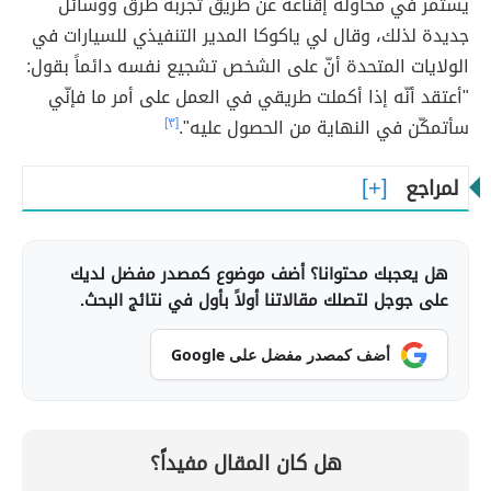
يستمر في محاولة إقناعه عن طريق تجربة طرق ووسائل
جديدة لذلك، وقال لي ياكوكا المدير التنفيذي للسيارات في
الولايات المتحدة أنّ على الشخص تشجيع نفسه دائماً بقول:
"أعتقد أنّه إذا أكملت طريقي في العمل على أمر ما فإنّي
سأتمكّن في النهاية من الحصول عليه".
[٣]
لمراجع
هل يعجبك محتوانا؟ أضف موضوع كمصدر مفضل لديك
على جوجل لتصلك مقالاتنا أولاً بأول في نتائج البحث.
أضف كمصدر مفضل على Google
هل كان المقال مفيداً؟