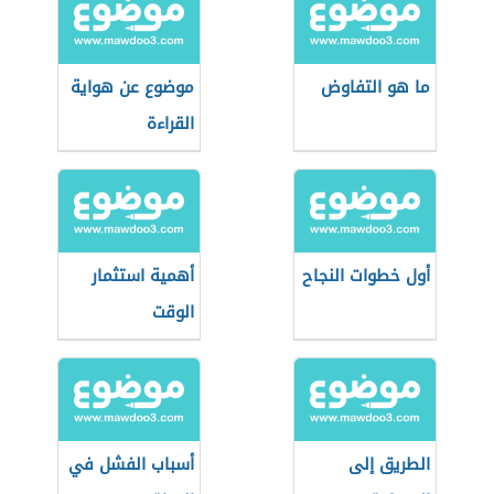
ما هو التفاوض
موضوع عن هواية
القراءة
أول خطوات النجاح
أهمية استثمار
الوقت
الطريق إلى
أسباب الفشل في