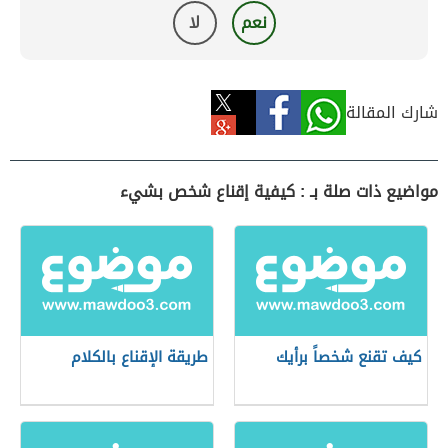
نعم
لا
شارك المقالة
مواضيع ذات صلة بـ : كيفية إقناع شخص بشيء
كيف تقنع شخصاً برأيك
طريقة الإقناع بالكلام