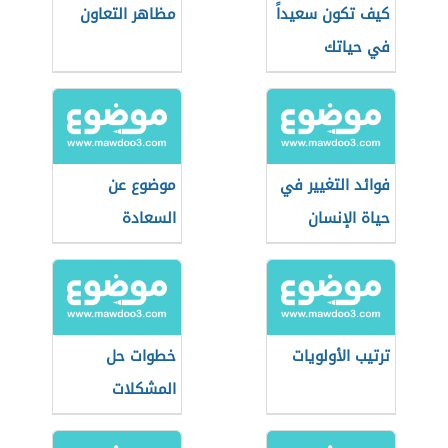
كيف تكون سعيداً
مظاهر التعاون
في حياتك
فوائد التغيير في
موضوع عن
حياة الإنسان
السعادة
ترتيب الأولويات
خطوات حل
المشكلات