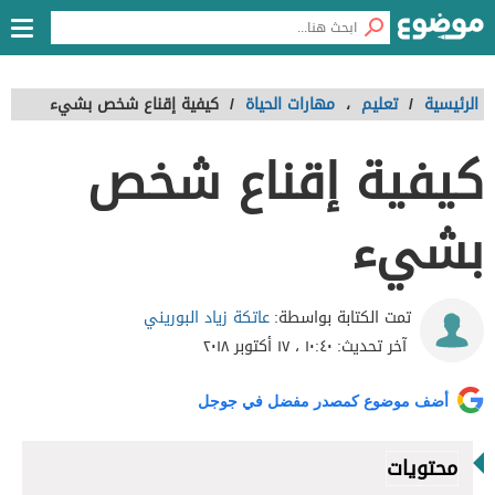
الرئيسية
/
تعليم
،
مهارات الحياة
/
كيفية إقناع شخص بشيء
كيفية إقناع شخص
بشيء
عاتكة زياد البوريني
تمت الكتابة بواسطة:
آخر تحديث:
١٠:٤٠ ، ١٧ أكتوبر ٢٠١٨
أضف موضوع كمصدر مفضل في جوجل
محتويات