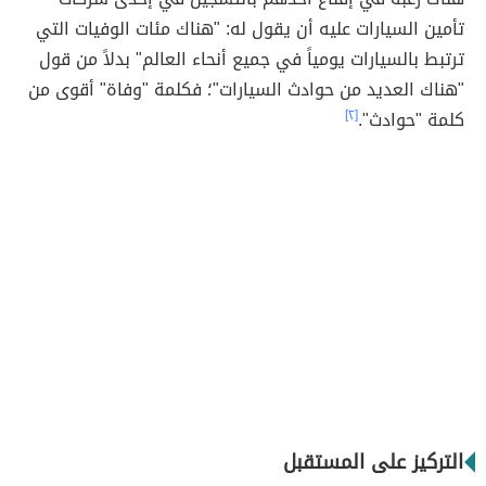
تأمين السيارات عليه أن يقول له: "هناك مئات الوفيات التي
ترتبط بالسيارات يومياً في جميع أنحاء العالم" بدلاً من قول
"هناك العديد من حوادث السيارات"؛ فكلمة "وفاة" أقوى من
كلمة "حوادث".
[٢]
التركيز على المستقبل