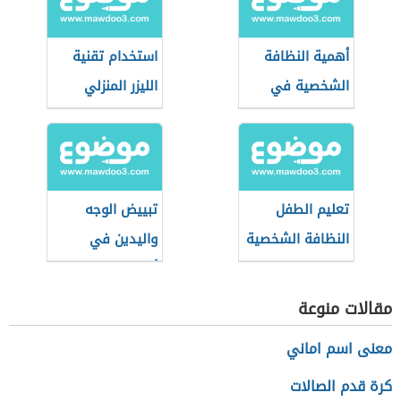
أهمية النظافة
استخدام تقنية
الشخصية في
الليزر المنزلي
العمل
تعليم الطفل
تبييض الوجه
النظافة الشخصية
واليدين في
والاهتمام بنفسه
أسبوع
مقالات منوعة
معنى اسم اماني
كرة قدم الصالات