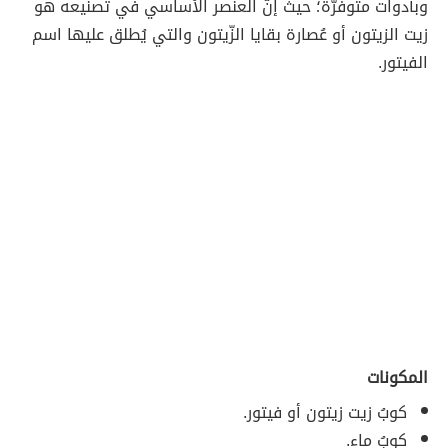
وبأدوات متوفرّة؛ حيث إنّ العنصر الأساسي في تصنيعه هو
زيت الزيتون أو عُصارة بقايا الزّيتون والتي يُطلق عليها اسم
الفيتور.
المكونات
كوبُ زيت زيتون أو فيتور.
كوبُ ماء.