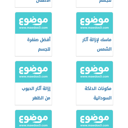
للجسم
الأطفال
ماسك لإزالة آثار
أفضل صنفرة
الشمس
للجسم
مكونات الدلكة
إزالة آثار الحبوب
السودانية
من الظهر