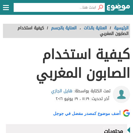
الرئيسية
/
العناية بالذات
،
العناية بالجسم
/
كيفية استخدام
الصابون المغربي
كيفية استخدام
الصابون المغربي
هايل الجازي
تمت الكتابة بواسطة:
آخر تحديث:
١١:١٩ ، ١٩ يونيو ٢٠١٦
أضف موضوع كمصدر مفضل في جوجل
محتويات