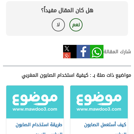
هل كان المقال مفيداً؟
نعم
لا
شارك المقالة
مواضيع ذات صلة بـ : كيفية استخدام الصابون المغربي
كيف أستعمل الصابون
طريقة استخدام الصابون