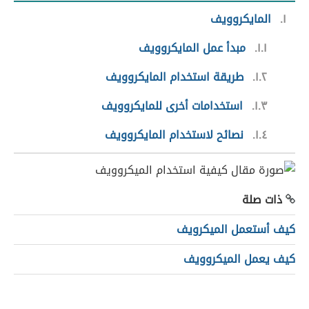
١
المايكروويف
١.١
مبدأ عمل المايكروويف
١.٢
طريقة استخدام المايكروويف
١.٣
استخدامات أخرى للمايكروويف
١.٤
نصائح لاستخدام المايكروويف
ذات صلة
كيف أستعمل الميكرويف
كيف يعمل الميكروويف