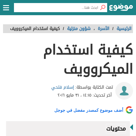
الرئيسية
/
الأسرة
،
شؤون منزلية
/
كيفية استخدام الميكروويف
كيفية استخدام
الميكروويف
إسلام فتحي
تمت الكتابة بواسطة:
آخر تحديث:
١٤:١٥ ، ٣١ مايو ٢٠١٦
أضف موضوع كمصدر مفضل في جوجل
محتويات