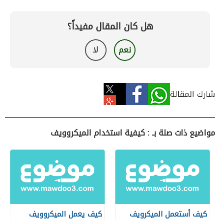
هل كان المقال مفيداً؟
نعم
لا
شارك المقالة
مواضيع ذات صلة بـ : كيفية استخدام الميكروويف
كيف أستعمل الميكرويف
كيف يعمل الميكروويف