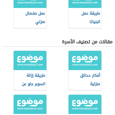
طريقة عمل
عمل صلصال
البنياتا
منزلي
مقالات من تصنيف الأسرة
أفكار حدائق
طريقة إزالة
منزلية
السوبر جلو عن
الملابس