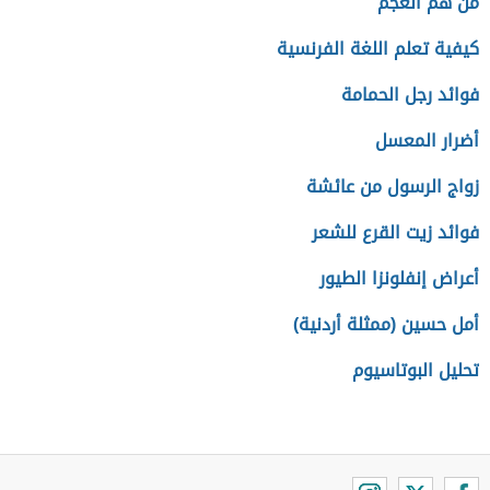
من هم العجم
كيفية تعلم اللغة الفرنسية
فوائد رجل الحمامة
أضرار المعسل
زواج الرسول من عائشة
فوائد زيت القرع للشعر
أعراض إنفلونزا الطيور
أمل حسين (ممثلة أردنية)
تحليل البوتاسيوم