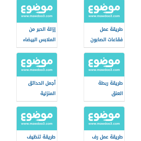
طريقة عمل
إزالة الحبر من
فقاعات الصابون
الملابس البيضاء
طريقة ربطة
أجمل الحدائق
العنق
المنزلية
طريقة عمل رف
طريقة تنظيف