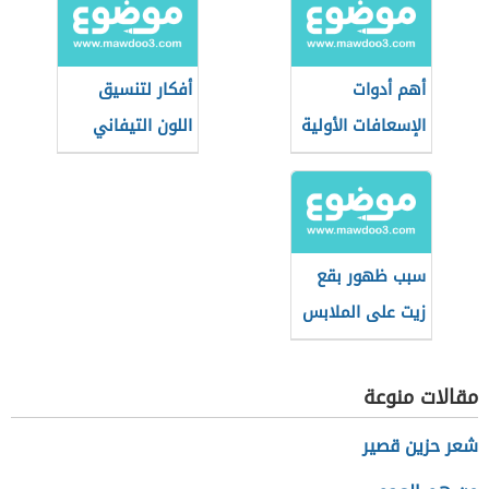
أهم أدوات
أفكار لتنسيق
الإسعافات الأولية
اللون التيفاني
في المنزل
في الأثاث
سبب ظهور بقع
زيت على الملابس
بعد الغسيل
مقالات منوعة
شعر حزين قصير