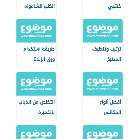
خشبي
الكنب الشامواه
ترتيب وتنظيف
طريقة استخدام
المطبخ
ورق الزبدة
أفضل أنواع
التخلص من الذباب
المكانس
بالخميرة
الكهربائية