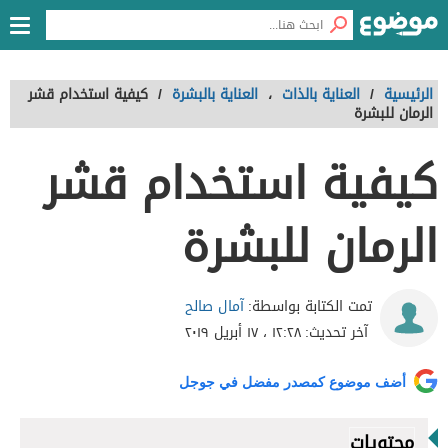
الرئيسية
/
العناية بالذات
،
العناية بالبشرة
/
كيفية استخدام قشر
الرمان للبشرة
كيفية استخدام قشر
الرمان للبشرة
آمال صالح
تمت الكتابة بواسطة:
آخر تحديث:
١٢:٢٨ ، ١٧ أبريل ٢٠١٩
أضف موضوع كمصدر مفضل في جوجل
محتويات