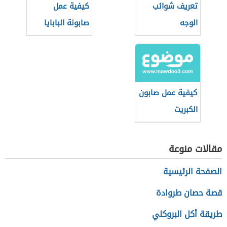
تعريف شوائب
كيفية عمل
الوجه
صابونة البابايا
كيفية عمل صابون
الكبريت
مقالات منوعة
الصفحة الرئيسية
قصة حصان طروادة
طريقة أكل البروكلي