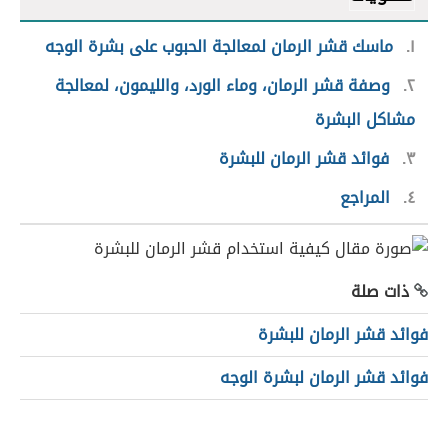
١
ماسك قشر الرمان لمعالجة الحبوب على بشرة الوجه
٢
وصفة قشر الرمان، وماء الورد، والليمون، لمعالجة
مشاكل البشرة
٣
فوائد قشر الرمان للبشرة
٤
المراجع
ذات صلة
فوائد قشر الرمان للبشرة
فوائد قشر الرمان لبشرة الوجه