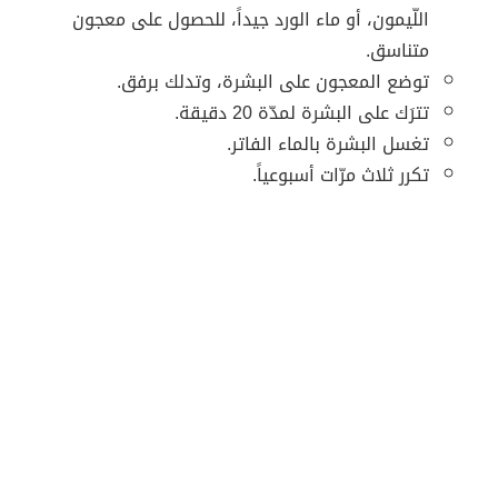
اللّيمون، أو ماء الورد جيداً، للحصول على معجون
متناسق.
توضع المعجون على البشرة، وتدلك برفق.
تترَك على البشرة لمدّة 20 دقيقة.
تغسل البشرة بالماء الفاتر.
تكرر ثلاث مرّات أسبوعياً.