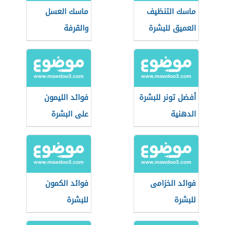
ماسك التنظيف
ماسك العسل
العميق للبشرة
والقرفة
أفضل تونر للبشرة
فوائد الليمون
الدهنية
على البشرة
فوائد الخزامى
فوائد الكمون
للبشرة
للبشرة