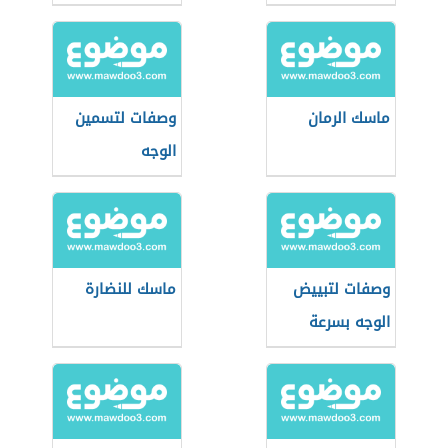
ماسك الرمان
وصفات لتسمين
الوجه
وصفات لتبييض
ماسك للنضارة
الوجه بسرعة