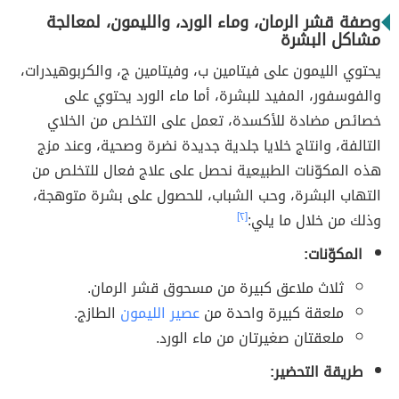
وصفة قشر الرمان، وماء الورد، والليمون، لمعالجة
مشاكل البشرة
يحتوي الليمون على فيتامين ب، وفيتامين ج، والكربوهيدرات،
والفوسفور، المفيد للبشرة، أما ماء الورد يحتوي على
خصائص مضادة للأكسدة، تعمل على التخلص من الخلاي
التالفة، وانتاج خلايا جلدية جديدة نضرة وصحية، وعند مزج
هذه المكوّنات الطبيعية نحصل على علاج فعال للتخلص من
التهاب البشرة، وحب الشباب، للحصول على بشرة متوهجة،
وذلك من خلال ما يلي:
[٢]
المكوّنات:
ثلاث ملاعق كبيرة من مسحوق قشر الرمان.
ملعقة كبيرة واحدة من
عصير الليمون
الطازج.
ملعقتان صغيرتان من ماء الورد.
طريقة التحضير: