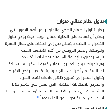
تناول نظام غذائي متوازن
يعتبر تناول الطعام الصحي والمتوازن من أهم الأمور التي
يمكن أن تساعد على العناية بجمال الوجه، حيث يؤدي تناول
الخضراوات الغنية بالإستروجين إلى الحفاظ على جمال البشرة
وليونتها، ويعتبر البروكلي من أهم الأطعمة الغنية
بالإستروجين، بالإضافة إلى غناه بمضادات الأكسدة،
وفيتامينات أ و جـ، كما يجب تقليل كمية السكر المستهلكة؛
لما للسكر من أضرارٍ على الجلد والبشرة، حيث يؤدي الإفراط
بتناول السكر إلى تسريع ظهور علامات تقدم السن،
والتعرض للالتهابات الجلدية، التي تعمل على تدمير خلايا
البشرة، ويُنصح بتناول الأطعمة الغنية بالأوميغا 3، وشرب ما
لا يقل عن ثمانية أكوابٍ من الماء يومياً.
[١]