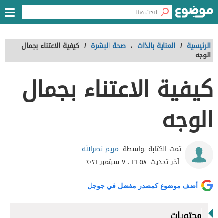
الرئيسية
/
العناية بالذات
،
صحة البشرة
/
كيفية الاعتناء بجمال
الوجه
كيفية الاعتناء بجمال
الوجه
مريم نصرالله
تمت الكتابة بواسطة:
آخر تحديث:
١٦:٥٨ ، ٧ سبتمبر ٢٠٢١
أضف موضوع كمصدر مفضل في جوجل
محتويات