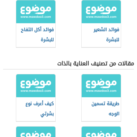
فوائد الشعير
فوائد أكل التفاح
للبشرة
للبشرة
مقالات من تصنيف العناية بالذات
طريقة تسمين
كيف أعرف نوع
الوجه
بشرتي