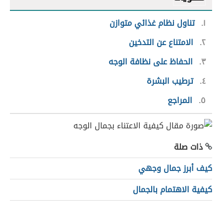
١
تناول نظام غذائي متوازن
٢
الامتناع عن التدخين
٣
الحفاظ على نظافة الوجه
٤
ترطيب البشرة
٥
المراجع
ذات صلة
كيف أبرز جمال وجهي
كيفية الاهتمام بالجمال