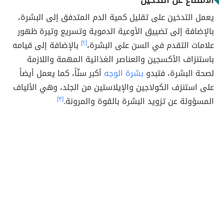
الامتناع عن التدخين
يعمل التدخين على تقليل كمية الدم المتدفق إلى البشرة،
بالإضافة إلى تضييق الأوعية الدموية وتسريع وتيرة ظهور
علامات التقدم في السن على البشرة،
[٢]
بالإضافة إلى قيامه
باستنزاف الأكسجين والعناصر الغذائية المهمة واللازمة
لصحة البشرة، فتبدو
بشرة الوجه
أكبر سنّاً، كما يعمل أيضاً
على استنزف الكولاجين والإيلاستين من الجلد، وهي الألياف
المسؤولة عن تزويد البشرة بالقوة والمرونة.
[٣]