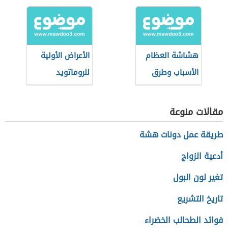
هشاشة العظام
الأعراض الأولية
الأسباب وطرق
للروماتويد
الوقاية
مقالات منوعة
طريقة عمل دونات هشة
أدعية الزواج
تغير لون البول
تاريخ التشريع
فوائد الطحالب الخضراء