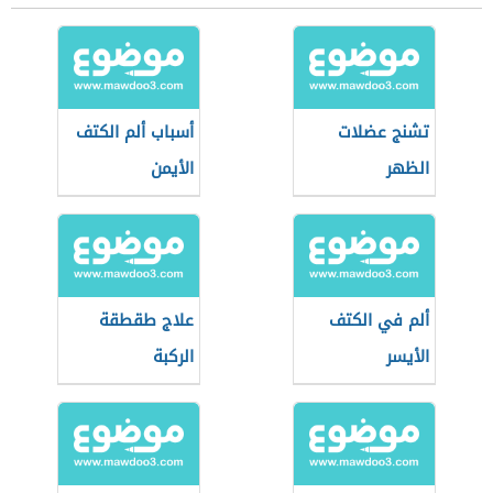
تشنج عضلات
أسباب ألم الكتف
الظهر
الأيمن
ألم في الكتف
علاج طقطقة
الأيسر
الركبة