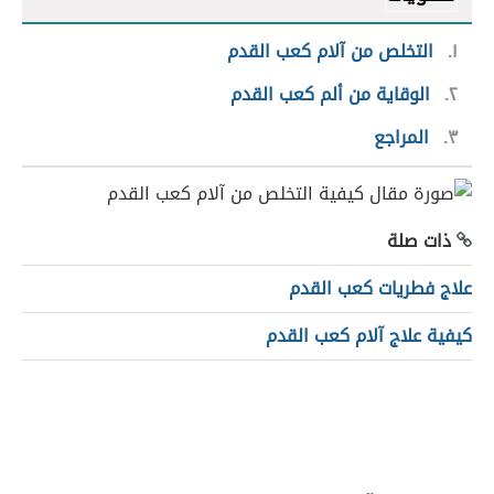
١
التخلص من آلام كعب القدم
٢
الوقاية من ألم كعب القدم
٣
المراجع
ذات صلة
علاج فطريات كعب القدم
كيفية علاج آلام كعب القدم