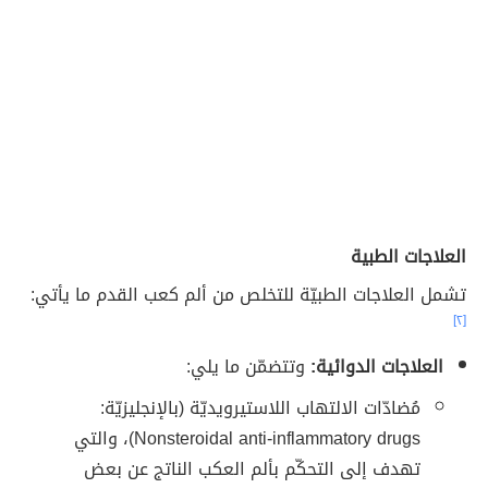
العلاجات الطبية
تشمل العلاجات الطبيّة للتخلص من ألم كعب القدم ما يأتي:
[٢]
العلاجات الدوائية:
وتتضمّن ما يلي:
مُضادّات الالتهاب اللاستيرويديّة (بالإنجليزيّة:
Nonsteroidal anti-inflammatory drugs)، والتي
تهدف إلى التحكّم بألم العكب الناتج عن بعض