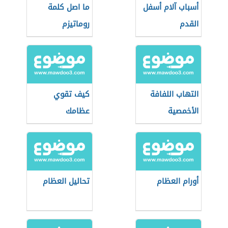
أسباب آلام أسفل
ما اصل كلمة
القدم
روماتيزم
التهاب اللفافة
كيف تقوي
الأخمصية
عظامك
أورام العظام
تحاليل العظام