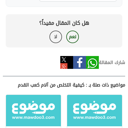
هل كان المقال مفيداً؟
نعم
لا
شارك المقالة
مواضيع ذات صلة بـ : كيفية التخلص من آلام كعب القدم