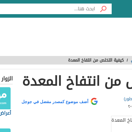
/
كيفية التخلص من انتفاخ المعدة
 من انتفاخ المعدة
الزوار
اطور)
أضف موضوع كمصدر مفضل في جوجل
أعراض