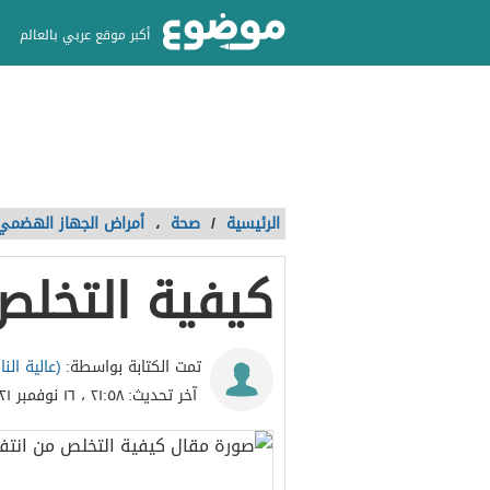
أكبر موقع عربي بالعالم
الرئيسية
/
صحة
،
أمراض الجهاز الهضمي
كيفية التخلص
(عالية الن
تمت الكتابة بواسطة:
آخر تحديث:
٢١:٥٨ ، ١٦ نوفمبر ٢٠٢١