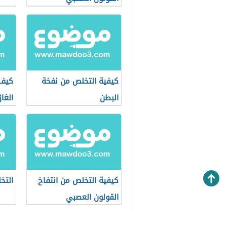
كيفية التخلص من نفخة
كيف 
البطن
الغاز
كيفية التخلص من انتفاخ
التخ
القولون العصبي