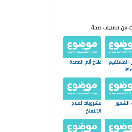
ت من تصنيف صحة
 المستقيم
علاج ألم المعدة
ضها
 الشعور
مشروبات لعلاج
الانتفاخ