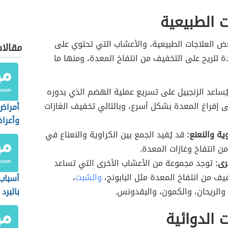
ت الطبيعية
ض العلاجات الطبيعية، والأعشاب التي تحتوي على
مقالا
 للريح على التخفيف من انتفاخ المعدة، ومنها ما
ُساعد الزنجبيل على تسريع عملية الهضم الذي بدوره
ى إفراغ المعدة بشكل أسرع، وبالتالي تخفيف الغازات
أمراض
وأعرا
ية والنعنع:
قد يُفيد الجمع بين الكراوية والنعناع في
ن انتفاخ وغازات المعدة.
رى:
توجد مجموعة من الأعشاب الأخرى التي تساعد
يف من انتفاخ المعدة مثل البابونج،
والشبت
،
أسباب
والريحان، والكمون، والبقدونس.
بالبرد
ت الدوائية