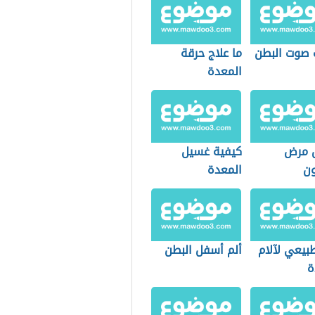
 صوت البطن
ما علاج حرقة
المعدة
 مرض
كيفية غسيل
ن
المعدة
بيعي لآلام
ألم أسفل البطن
ة