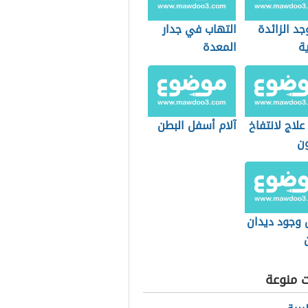
جد الزائدة
التهاب في جدار
ة
المعدة
لاج لانتفاخ
آلام أسفل البطن
ون
 وجود ديدان
ت منوعة