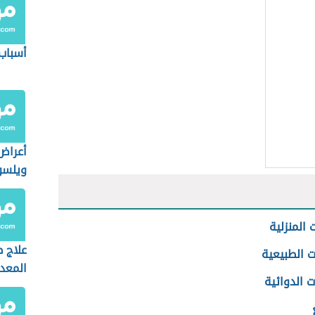
أسباب
أعراض
ويلسو
 المنزلية
علاج ط
ت الطبيعية
المعد
ت الدوائية