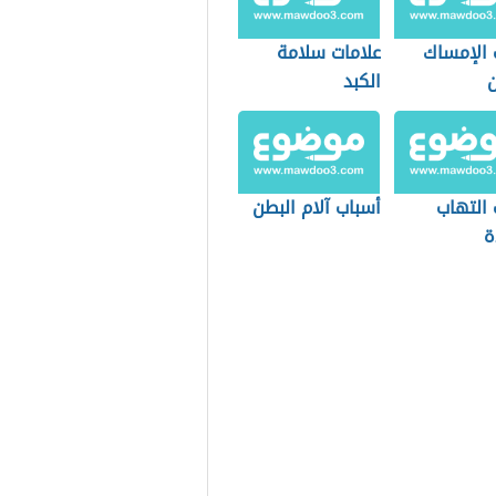
 الإمساك
علامات سلامة
ن
الكبد
 التهاب
أسباب آلام البطن
ة