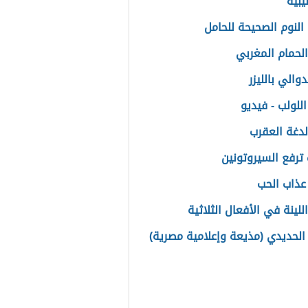
يبية
النوم الصحيحة للحامل
الحمام المغربي
دوالي بالليزر
للولب - فيديو
لدغة العقرب
ترفع السيروتونين
عذاب الحب
للينة في الأفعال الثلاثية
لحديدي (مذيعة وإعلامية مصرية)