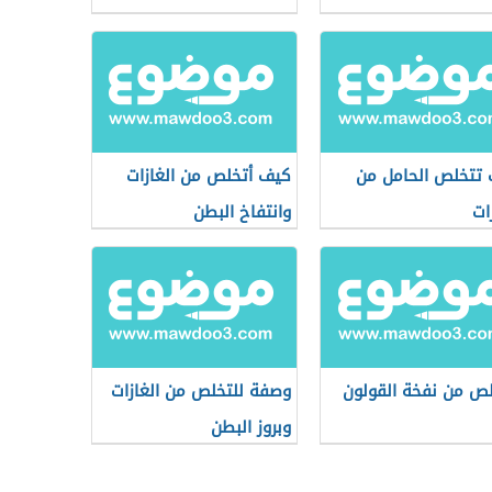
تتخلص الحامل من
كيف أتخلص من الغازات
ات
وانتفاخ البطن
لص من نفخة القولون
وصفة للتخلص من الغازات
وبروز البطن