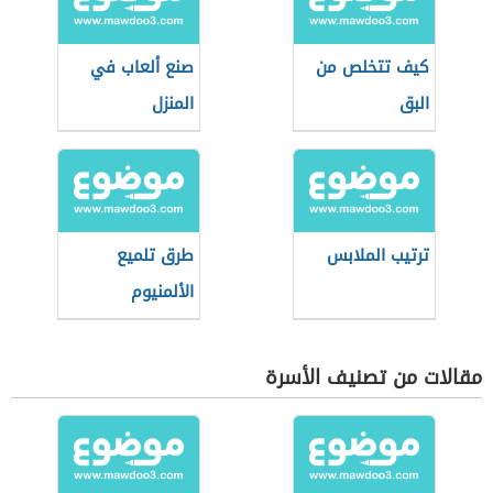
كيف تتخلص من
صنع ألعاب في
البق
المنزل
ترتيب الملابس
طرق تلميع
الألمنيوم
مقالات من تصنيف الأسرة