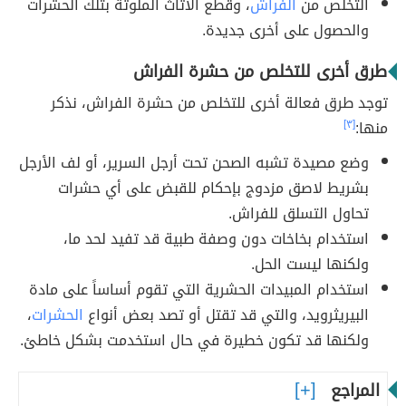
التخلص من
الفراش
، وقطع الأثاث الملوثة بتلك الحشرات
والحصول على أخرى جديدة.
طرق أخرى للتخلص من حشرة الفراش
توجد طرق فعالة أخرى للتخلص من حشرة الفراش، نذكر
منها:
[٣]
وضع مصيدة تشبه الصحن تحت أرجل السرير، أو لف الأرجل
بشريط لاصق مزدوج بإحكام للقبض على أي حشرات
تحاول التسلق للفراش.
استخدام بخاخات دون وصفة طبية قد تفيد لحد ما،
ولكنها ليست الحل.
استخدام المبيدات الحشرية التي تقوم أساساً على مادة
البيريثرويد، والتي قد تقتل أو تصد بعض أنواع
الحشرات
،
ولكنها قد تكون خطيرة في حال استخدمت بشكل خاطئ.
المراجع