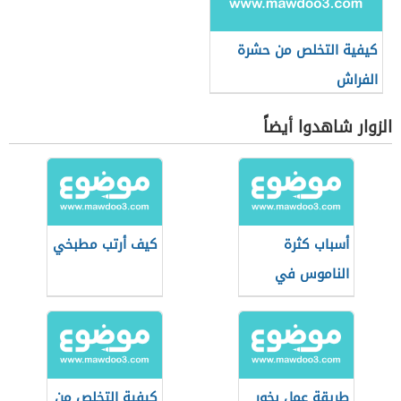
كيفية التخلص من حشرة
الفراش
الزوار شاهدوا أيضاً
أسباب كثرة
كيف أرتب مطبخي
الناموس في
المنزل
طريقة عمل بخور
كيفية التخلص من