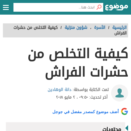
الرئيسية
/
الأسرة
،
شؤون منزلية
/
كيفية التخلص من حشرات
الفراش
كيفية التخلص من
حشرات الفراش
دانة الوهادين
تمت الكتابة بواسطة:
آخر تحديث:
٠٩:٥٠ ، ٢ مايو ٢٠١٨
أضف موضوع كمصدر مفضل في جوجل
محتويات