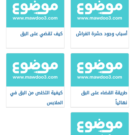
أسباب وجود حشرة الفراش
كيف تقضي على البق
طريقة القضاء على البق
كيفية التخلص من البق في
نهائياً
الملابس