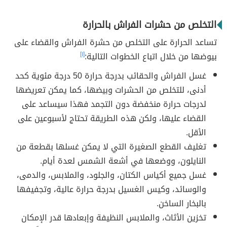
التخلص من حشرات الفراش بالحرارة
تساعد الحرارة على التخلص من حشرة الفراش والقضاء على
بيوضها من خلال اتباع الخطوات التالية:
[١]
غسل الفراش والحقائب بدرجة حرارة 50 درجة مئوية كحد
أدنى، للتخلص من الحشرات وبيضها، كما يمكن تعريضها
لدرجات حرارة منخفضة دون التجمد فهذا سيساعد على
القضاء عليها، ولكن هذه الطريقة تحتاج لأسبوعين على
الأقل.
تغليف القطع الصغيرة التي لا يمكن غسلها بقطعة من
النايلون، ووضعها في أشعة الشمس لعدة أيام.
غسل جميع أكياس الكتان، والجلود، والملابس، والدمى،
والوسائد، وكيس الغسيل بدرجة حرارة عالية، وتجفيفها
بالبخار الساخن.
تخزين الأثاث، والملابس النظيفة وإبعادها قدر الإمكان