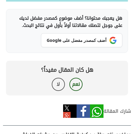
هل يعجبك محتوانا؟ أضف موضوع كمصدر مفضل لديك
على جوجل لتصلك مقالاتنا أولاً بأول في نتائج البحث.
أضف كمصدر مفضل على Google
هل كان المقال مفيداً؟
نعم
لا
شارك المقالة