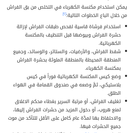
يمكن استخدام مكنسة الكهرباء في التخلص من بق الفراش
من خلال اتباع الخطوات التالية:
[٢]
استخدام فرشاة قاسية لفحص طبقات الفراش لإزالة
حشرة الفراش وبيوضها قبل التنظيف بالمكنسة
الكهربائية.
شفط الفراش، والأرضيات، والستائر، والوسائد، وجميع
المنطقة المحيطة بالمنطقة الملوثة بحشرة الفراش
بمكنسة الكهرباء.
وضع كيس المكنسة الكهربائية فوراً في كيس
بلاستيكي، ثمَّ وضعه في صندوق القمامة في الهواء
الطلق.
تغليف الفراش، أو مرتبة السرير بغطاء محكم الاغلاق
لمنع هروب، أو دخول المزيد من حشرات الفراش إليها،
والاحتفاظ بها لمدَّة عام كامل على الأقل للتأكد من موت
جميع الحشرات فيها.