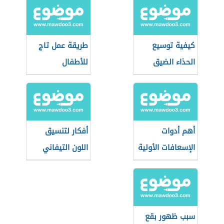
كيفية توسيع
طريقة عمل تاج
الحذاء الضيق
للأطفال
للنساء
أهم أدوات
أفكار لتنسيق
الإسعافات الأولية
اللون التيفاني
في المنزل
في الأثاث
سبب ظهور بقع