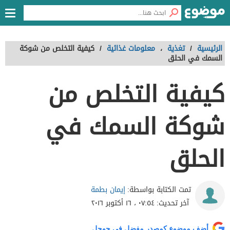
الرئيسية
/
تغذية
،
معلومات غذائية
/
كيفية التخلص من شوكة
السمك في الحلق
كيفية التخلص من
شوكة السمك في
الحلق
إيمان بطمة
تمت الكتابة بواسطة:
آخر تحديث:
٠٧:٥٤ ، ١٦ أكتوبر ٢٠١٦
أضف موضوع كمصدر مفضل في جوجل