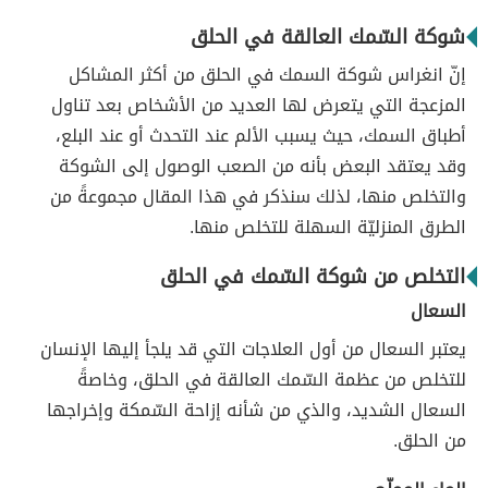
شوكة السّمك العالقة في الحلق
إنّ انغراس شوكة السمك في الحلق من أكثر المشاكل
المزعجة التي يتعرض لها العديد من الأشخاص بعد تناول
أطباق السمك، حيث يسبب الألم عند التحدث أو عند البلع،
وقد يعتقد البعض بأنه من الصعب الوصول إلى الشوكة
والتخلص منها، لذلك سنذكر في هذا المقال مجموعةً من
الطرق المنزليّة السهلة للتخلص منها.
التخلص من شوكة السّمك في الحلق
السعال
يعتبر السعال من أول العلاجات التي قد يلجأ إليها الإنسان
للتخلص من عظمة السّمك العالقة في الحلق، وخاصةً
السعال الشديد، والذي من شأنه إزاحة السّمكة وإخراجها
من الحلق.