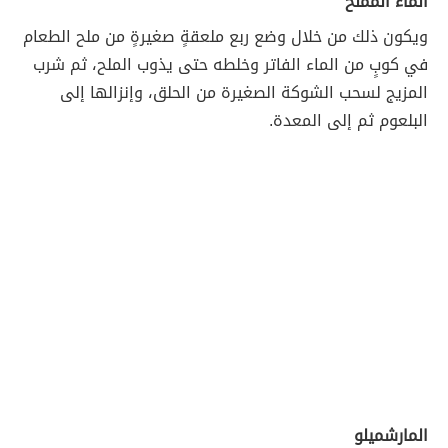
الماء المملّح
ويكون ذلك من خلال وضع ربع ملعقةٍ صغيرةٍ من ملح الطعام
في كوبٍ من الماء الفاتر وخلطه حتى يذوب الملح، ثم شرب
المزيج لسحب الشوكة الصغيرة من الحلق، وإنزالها إلى
البلعوم ثم إلى المعدة.
المارشميلو