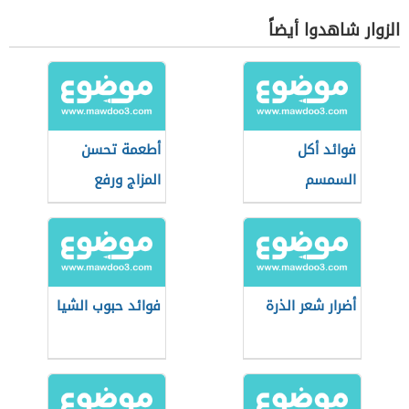
الزوار شاهدوا أيضاً
فوائد أكل
أطعمة تحسن
السمسم
المزاج ورفع
المعنويات
أضرار شعر الذرة
فوائد حبوب الشيا