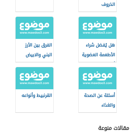
الخروف
هل يُفضل شراء
الفرق بين الأرز
الأطعمة العضوية
البني والابيض
أثناء التسوق؟
أسئلة عن الصحة
القرنبيط وأنواعه
والغذاء
مقالات منوعة