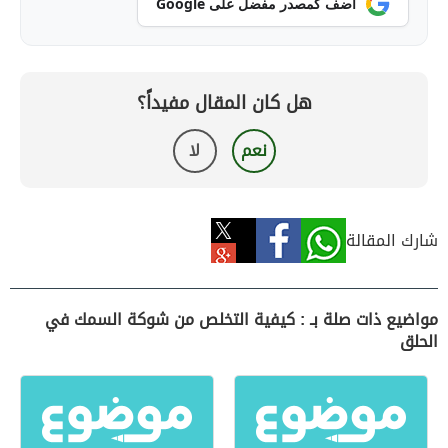
أضف كمصدر مفضل على Google
هل كان المقال مفيداً؟
نعم
لا
شارك المقالة
مواضيع ذات صلة بـ : كيفية التخلص من شوكة السمك في
الحلق