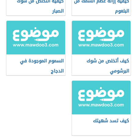
كيفية إزالة عظم السمك من
كيفية التخلص من شوك
البلعوم
الصبار
كيف أتخلص من شوك
السموم الموجودة في
البرشومي
الدجاج
كيف تسد شهيتك