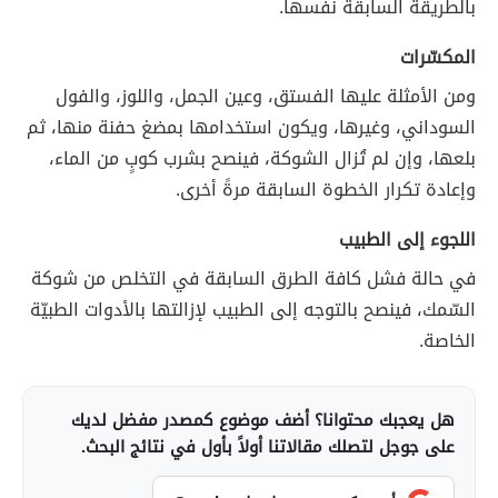
بالطريقة السابقة نفسها.
المكسّرات
ومن الأمثلة عليها الفستق، وعين الجمل، واللوز، والفول
السوداني، وغيرها، ويكون استخدامها بمضغ حفنة منها، ثم
بلعها، وإن لم تُزال الشوكة، فينصح بشرب كوبٍ من الماء،
وإعادة تكرار الخطوة السابقة مرةً أخرى.
اللجوء إلى الطبيب
في حالة فشل كافة الطرق السابقة في التخلص من شوكة
السّمك، فينصح بالتوجه إلى الطبيب لإزالتها بالأدوات الطبيّة
الخاصة.
هل يعجبك محتوانا؟ أضف موضوع كمصدر مفضل لديك
على جوجل لتصلك مقالاتنا أولاً بأول في نتائج البحث.