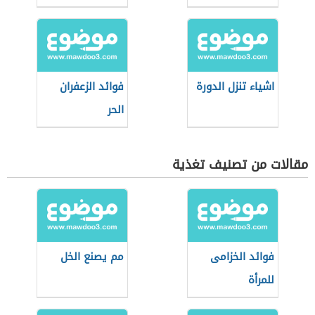
الوزن
اشياء تنزل الدورة
فوائد الزعفران
الحر
مقالات من تصنيف تغذية
فوائد الخزامى
مم يصنع الخل
للمرأة