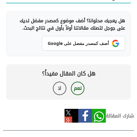
هل يعجبك محتوانا؟ أضف موضوع كمصدر مفضل لديك
على جوجل لتصلك مقالاتنا أولاً بأول في نتائج البحث.
أضف كمصدر مفضل على Google
هل كان المقال مفيداً؟
نعم
لا
شارك المقالة