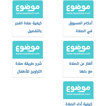
أحكام المسبوق
كيفية صلاة الفجر
في الصلاة
بالتفصيل
ألغاز عن الصلاة
شرح طريقة صلاة
مع حلها
التراويح للأطفال
كيفية أداء الصلاة