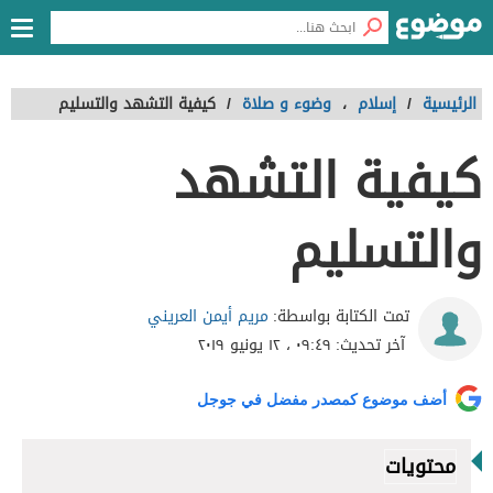
الرئيسية
/
إسلام
،
وضوء و صلاة
/
كيفية التشهد والتسليم
كيفية التشهد
والتسليم
مريم أيمن العريني
تمت الكتابة بواسطة:
آخر تحديث:
٠٩:٤٩ ، ١٢ يونيو ٢٠١٩
أضف موضوع كمصدر مفضل في جوجل
محتويات