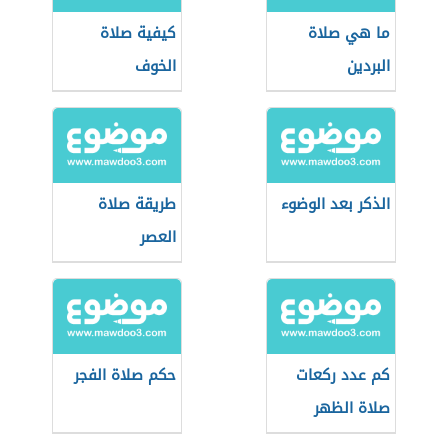
ما هي صلاة
كيفية صلاة
البردين
الخوف
الذكر بعد الوضوء
طريقة صلاة
العصر
كم عدد ركعات
حكم صلاة الفجر
صلاة الظهر