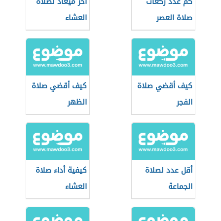
كم عدد ركعات
آخر ميعاد لصلاة
صلاة العصر
العشاء
كيف أقضي صلاة
كيف أقضي صلاة
الفجر
الظهر
أقل عدد لصلاة
كيفية أداء صلاة
الجماعة
العشاء