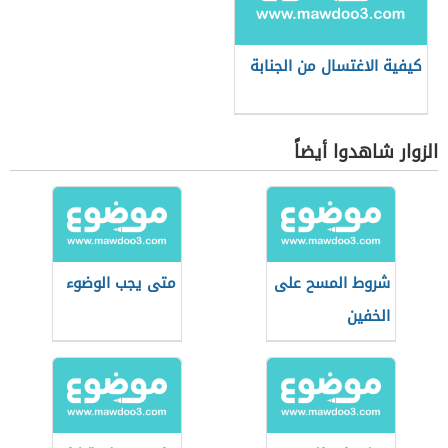
كيفية الاغتسال من الجنابة
الزوار شاهدوا أيضاً
شروط المسح على
متى يجب الوضوء
الخفين