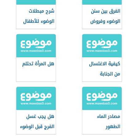
الفرق بين سنن
شرح مبطلات
الوضوء وفروض
الوضوء للأطفال
الوضوء
كيفية الاغتسال
هل المرأة تحتلم
من الجنابة
مصادر الماء
هل يجب غسل
الطهور
الفرج قبل الوضوء