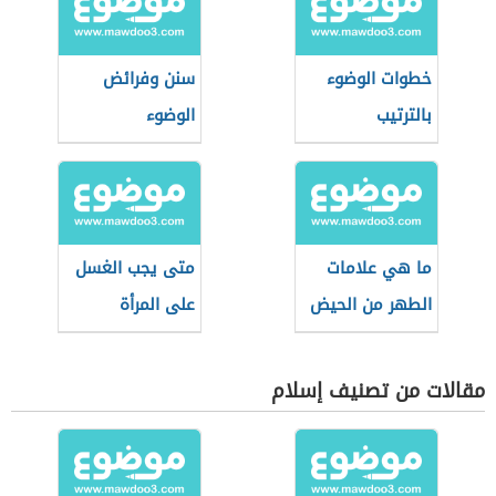
خطوات الوضوء
سنن وفرائض
بالترتيب
الوضوء
ما هي علامات
متى يجب الغسل
الطهر من الحيض
على المرأة
مقالات من تصنيف إسلام