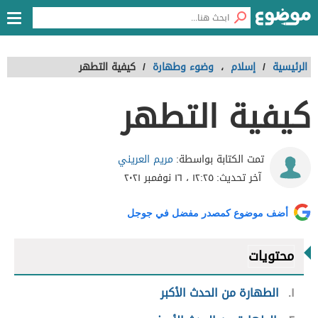
الرئيسية
/
إسلام
،
وضوء وطهارة
/
كيفية التطهر
كيفية التطهر
مريم العريني
تمت الكتابة بواسطة:
آخر تحديث:
١٢:٢٥ ، ١٦ نوفمبر ٢٠٢١
أضف موضوع كمصدر مفضل في جوجل
محتويات
١
الطهارة من الحدث الأكبر