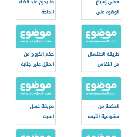
معنى إسباغ
ما يحرم عند قضاء
الوضوء على
الحاجة
المكاره
طريقة الاغتسال
حكم الخروج من
من النفاس
المنزل على جنابة
الحكمة من
طريقة غسل
مشروعية التيمم
الميت