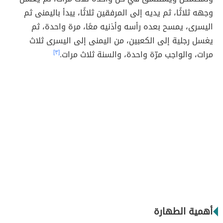
وجهه ثلاثًا، ثم يديه إلى المرفقين ثلاثًا، يبدأ باليمنى ثم
اليسرى، يمسح بعده رأسه وأذنيه معًا، مرة واحدة، ثم
يغسل رجلية إلى الكعبين، من اليمنى إلى اليسرى ثلاث
مرات، والواجب مرّة واحدة، والسنة ثلاث مرات.
[٣]
أهمية الطهارة