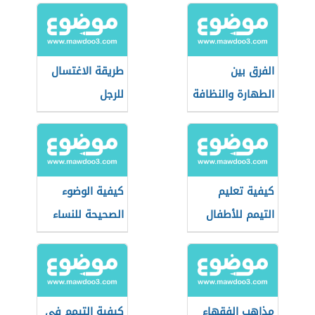
الفرق بين
طريقة الاغتسال
الطهارة والنظافة
للرجل
كيفية تعليم
كيفية الوضوء
التيمم للأطفال
الصحيحة للنساء
مذاهب الفقهاء
كيفية التيمم في