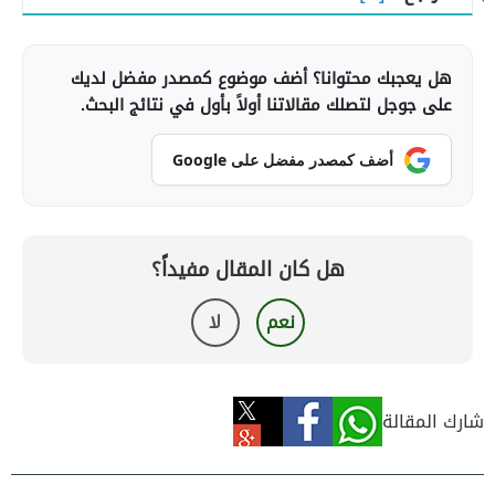
هل يعجبك محتوانا؟ أضف موضوع كمصدر مفضل لديك
على جوجل لتصلك مقالاتنا أولاً بأول في نتائج البحث.
أضف كمصدر مفضل على Google
هل كان المقال مفيداً؟
نعم
لا
شارك المقالة