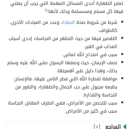
تعتبر الطهارة أحدى المسائل المهمة التي يجب أن يعتني
فيها كل مسلم ومسسلمة وذلك لأنها:
[١]
شرط من شروط صحة
الصلاة
، وعدد من العبادات الأخرى،
كالطواف.
التقصير فيها من حيث التطهر من النجاسات إحدى أسباب
العذاب في القبر.
سبب في امتداح الله تعالى.
نصف الإيمان، حيث وصفها الرسول صلى الله عليه وسلم
بذلك، وهذا دليل على أهميتها.
موافقة لفطرة الله التي فطر الناس عليها، فالإنسان
بطبعه مجبول على حب الجمال والطهارة، والنفور من
النجاسة والقذارة.
سبب للتحصن من الأمراض، ففي الطرف المقابل النجاسة
سبب في كثير من الأمراض.
المراجع