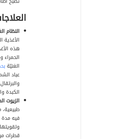
تصبح أظاف
العلاجات
النظام الغ
الأغذية ا
هذه الأغذي
الحمراء و
الغنيّة
بح
عباد الشم
الكبدة وال
الزيوت ال
طبيعية، 
فيه مدة 
قطرات من 