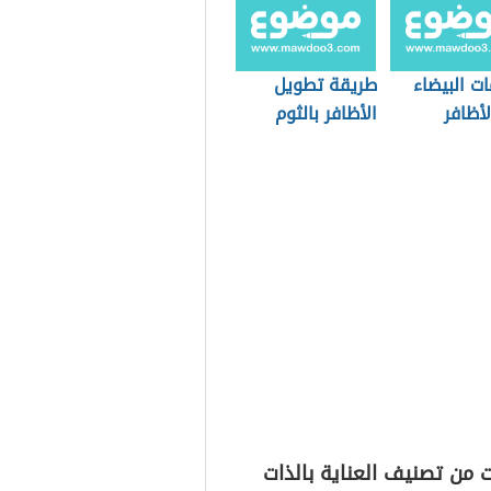
ات البيضاء
طريقة تطويل
أظافر
الأظافر بالثوم
 من تصنيف العناية بالذات