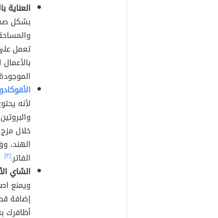
العناية با
بشكل صحي،
والمساحة 
تعمل على م
بالأعمال 
الموجودة 
الأفوكادو
والبروتين
خلال مزج 
الهند، وو
الفاتر.
[٣]
الشاي الأ
ويمنع اصف
إضافة قطر