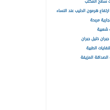
ت سطح المكتب
ارتفاع هرمون الحليب عند النساء
جارية مربحة
 شعبية
جبران خليل جبران
لنفايات الطبية
الصداقة المزيفة