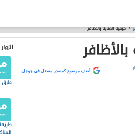
ر
/
كيفية العناية بالأظافر
بالأظافر
الزوار
ن
أضف موضوع كمصدر مفضل في جوجل
طرق لإ
طريقة 
المناك