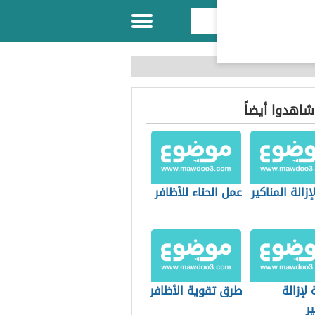
 شاهدوا أيضاً
زالة المناكير
عمل الحناء للأظافر
لإزالة
طرق تقوية الأظافر
ير