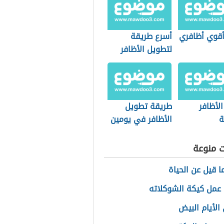
قوي أظافري
أسرع طريقة
لتطويل الأظافر
بسرعة
لأظافر
طريقة تطويل
ة
الأظافر في يومين
ت منوعة
ا قيل عن الحياة
عمل كيكة الشوكلاته
الأيام البيض