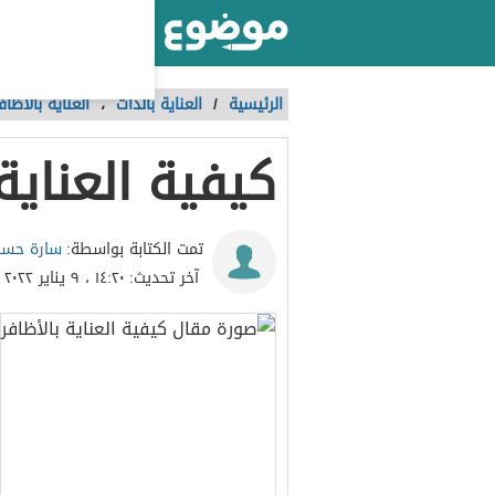
أكبر موقع عربي بالعالم
الرئيسية
/
العناية بالذات
،
العناية بالأظاف
كيفية العناية 
سارة حسا
تمت الكتابة بواسطة:
آخر تحديث:
١٤:٢٠ ، ٩ يناير ٢٠٢٢