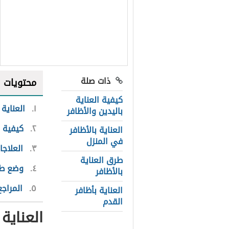
ذات صلة
محتويات
كيفية العناية
١
العناية 
باليدين والأظافر
٢
كيفية ا
العناية بالأظافر
في المنزل
٣
العلاجا
طرق العناية
٤
وضع طلا
بالأظافر
٥
المراجع
العناية بأظافر
القدم
العناية 