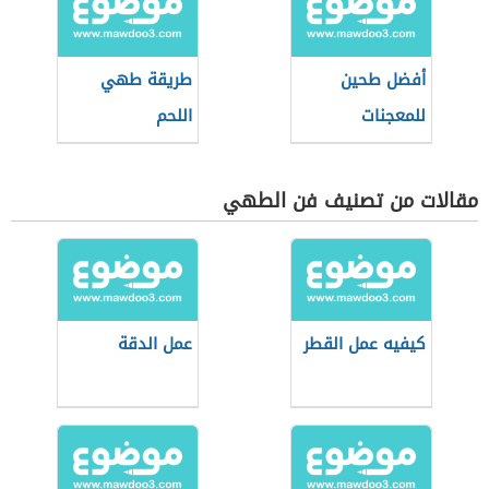
أفضل طحين
طريقة طهي
للمعجنات
اللحم
مقالات من تصنيف فن الطهي
كيفيه عمل القطر
عمل الدقة