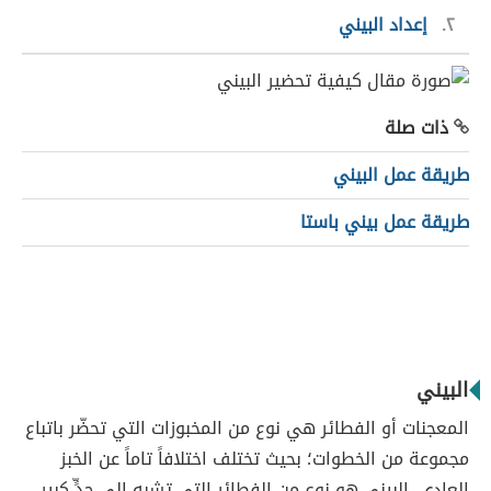
٢
إعداد البيني
ذات صلة
طريقة عمل البيني
طريقة عمل بيني باستا
البيني
المعجنات أو الفطائر هي نوع من المخبوزات التي تحضّر باتباع
مجموعة من الخطوات؛ بحيث تختلف اختلافاً تاماً عن الخبز
العادي. البيني هو نوع من الفطائر التي تشبه إلى حدٍّ كبير