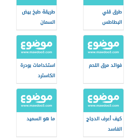
طرق قلي
طريقة طبخ بيض
البطاطس
السمان
فوائد مرق اللحم
استخدامات بودرة
الكاسترد
كيف أعرف الدجاج
ما هو السميد
الفاسد