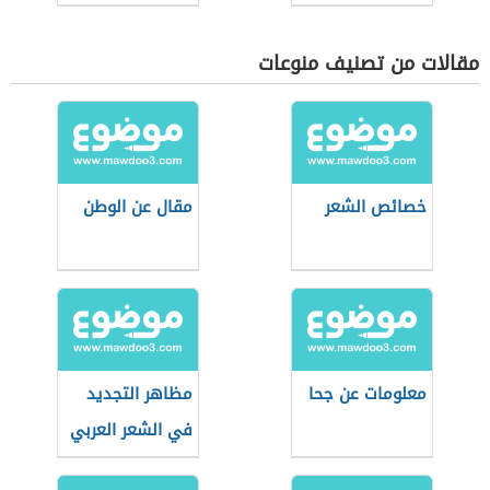
الحديث
مقالات من تصنيف منوعات
خصائص الشعر
مقال عن الوطن
معلومات عن جحا
مظاهر التجديد
في الشعر العربي
الحديث