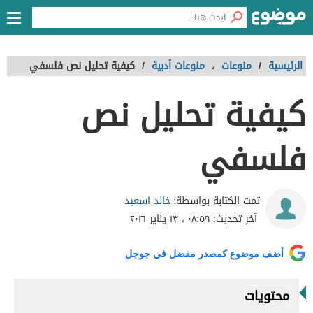
الرئيسية
/
منوعات
،
منوعات أدبية
/
كيفية تحليل نص فلسفي
كيفية تحليل نص
فلسفي
خالد اسعيد
تمت الكتابة بواسطة:
آخر تحديث:
٠٨:٥٩ ، ١٣ يناير ٢٠١٦
أضف موضوع كمصدر مفضل في جوجل
محتويات