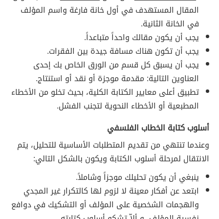
المقال المستهدف في أول خانة فارغة واسم المؤلف
في الخانة الثانية.
يجب أن يكون مقالك واحداً متباعداً.
يجب أن تكون هناك مسافة جيدة بين الفقرات.
يجب أن يسبق كل قسم من الورق الخاص بك إحدى
العناوين التالية: مقدمة موجزة أو نقد أو استنتاج.
تطبيق أعلى معايير الكتابة الكلية، بحيث تخلو من الأخطاء
المطبعية أو الأخطاء النحوية لتجنب الفشل.
أسلوب كتابة الخطاب الفلسفي
وعندما تنتهي من تقديم المتطلبات الأساسية للتحليل، يتم
الانتقال لمرحلة أسلوب الكتابة ويكون بالشكل التالي:
ينبغي أن يكون تحليلك موجزاً وشاملاً.
ابتعد عن أفكار معينة لا لزوم لها كالتكرار غير المجدي
والهجمات الشخصية على المؤلف أو التشكيك في دوافع
نفسية المؤلف، و ألاّ تشكو أسلوب كتابته.