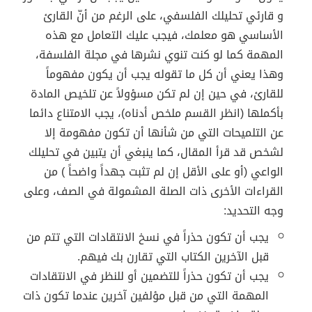
و قارئي تحليلك الفلسفي، على الرغم من أنّ القارئ
الأساسي هو معلمك، فيجب عليك التعامل مع هذه
المهمة كما لو كنت تنوي نشرها في مجلة الفلسفة،
وهذا يعني أن كل ما تقوله يجب أن يكون مفهوماً
للقارئ، في حين إن لم تكن مسؤولاً عن تلخيص المادة
بأكملها (انظر القسم ملخص أدناه)، يجب الامتناع دائما
عن التلميحات التي من شأنها أن تكون مفهومة إلا
لشخص قد قرأ المقال، كما ينبغي أن يتبين في تحليلك
الواعي (أو على الأقل إن لم تثبت جهداً واضحاً ) من
القراءات الأخرى ذات الصلة المشمولة في الصف، وعلى
وجه التحديد:
يجب أن تكون حذراً في نسخ الانتقادات التي تتم من
قبل الآخرين الكتاب التي تقارن بك فيهم.
يجب أن تكون حذراً للتضمين أو للنظر في الانتقادات
المهمة التي من قبل مؤلفين آخرين عندما تكون ذات