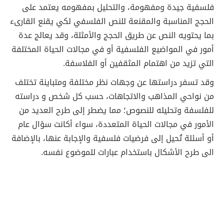
فلسفية جيدة ومفهومة، والتحليل بمفهومه يعتمد على
الحجج المناسبة والمقنعة للنص الفلسفي لكي يقنع القارىء
بما يحتويه النص عن طريق الحجج والأمثلة، وقد يعالج عدة
أمور في المواضيع الفلسفية أو في مجالات الحياة المختلفة
التي تزيد من اهتمام المثقفين أو الفلاسفة.
وقد تسفر دراستها عن وجهات نظر مختلفة ومتباينة تختلف
من نواحي المذاهب والاتجاهات، حسب كل شخص و دراسته
للفلسفة وتحليله للنصوص؛ مما يضطر إلى طرح العديد من
الأمور في مجالات الحياة المتعددة، سواء أكانت سؤال عام
أو أسئلة تُحيل إلى فرضيات فلسفية والإجابة عنها، بالإضافة
الى طرح الأشكال باستخدام عبارات للموضوع نفسه.