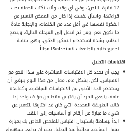
12 فقرة بالنص)، وفي أي وقت وأنت تكتب الجملة يجب
قراءتها، واسأل نفسك إذا كان من الممكن التعبير عن
الفكرة نفسها في أقل عدد من الكلمات، والإجابة عادةً
ما تكون نعم، ومن ثم انتقل إلى المرحلة التالية، وينصح
الطلاب بشدة لاستخدام التفكير الذكي، وهي متاحة
لجميع طلبة بالجامعات لاستخدامها مجاناً.
اقتباسات التحليل
يجب أن تحدد كل الاقتباسات المباشرة على هذا النحو مع
الاقتباس، لكن، بشكل عام، مقال من هذا النوع ينبغي أن
يستخدم الحد الأدنى من الاقتباسات المباشرة، وكقاعدة
عامة، ينبغي للمرء أن يقتبس فقط من مؤلف واحد إذا
كانت الطريقة المحددة التي كان قد اختارها للتعبير عن
شيء ما عبارة عن أرقام او أساسيات إلى النقد.
ابدأ ببساطة باستبدال اقتباس للملخص الخاص بك بعبارة
يقول المؤلف، ودائماً عند التحليل يجب أن تراعي جمهورك