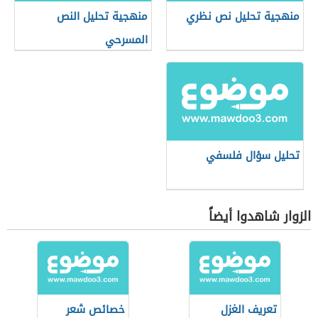
منهجية تحليل نص نظري
منهجية تحليل النص
المسرحي
تحليل سؤال فلسفي
الزوار شاهدوا أيضاً
تعريف الغزل
خصائص شعر