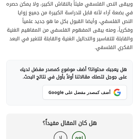
ويبقى النص الفلسفي مليئاً بالنقاش الكبير، ولا يمكن حصره
في بضعة آراء لأنه قابل للدراسة الكبيرة من جميع زوايا
النص الفلسفي، وأيضا القبول بكل ما هو جديد علمياً
وفكرياً، ومنه يبقى المفهوم الفلسفي من المفاهيم الغنية
والقابلة للتفاسير والتحاليل الغنية والقابلة للتغير في البعد
الفكري الفلسفي.
هل يعجبك محتوانا؟ أضف موضوع كمصدر مفضل لديك
على جوجل لتصلك مقالاتنا أولاً بأول في نتائج البحث.
أضف كمصدر مفضل على Google
هل كان المقال مفيداً؟
نعم
لا