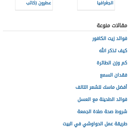
الجغرافيا
عطرون (كاتب
السياسية
وباحث ومفكر
سوداني) رشا
مقالات منوعة
فوائد زيت الكافور
كيف تذكر الله
كم وزن الطائرة
فقدان السمع
أفضل ماسك للشعر التالف
فوائد الطحينة مع العسل
شروط صحة صلاة الجمعة
طريقة عمل الحواوشي في البيت