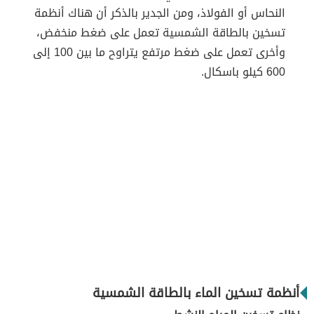
النحاس أو الفولاذ، ومن الجدير بالذكر أن هناك أنظمة
تسخين بالطاقة الشمسية تعمل على ضغط منخفض،
وأخرى تعمل على ضغط مرتفع يتراوح ما بين 100 إلى
600 كيلو باسكال.
أنظمة تسخين الماء بالطاقة الشمسية