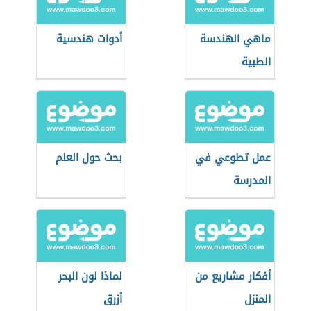
ماهي الهندسة
أدوات هندسية
الطبية
عمل تطوعي في
بحث حول العلم
المدرسة
أفكار مشاريع من
لماذا لون البحر
المنزل
أزرق