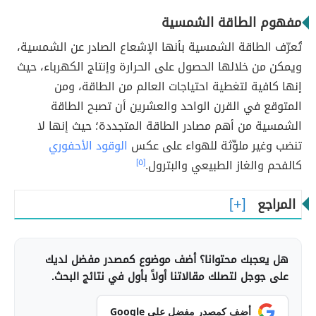
مفهوم الطاقة الشمسية
تُعرّف الطاقة الشمسية بأنها الإشعاع الصادر عن الشمسية،
ويمكن من خلالها الحصول على الحرارة وإنتاج الكهرباء، حيث
إنها كافية لتغطية احتياجات العالم من الطاقة، ومن
المتوقع في القرن الواحد والعشرين أن تصبح الطاقة
الشمسية من أهم مصادر الطاقة المتجددة؛ حيث إنها لا
تنضب وغير ملوِّثة للهواء على عكس
الوقود الأحفوري
كالفحم والغاز الطبيعي والبترول.
[٥]
المراجع
هل يعجبك محتوانا؟ أضف موضوع كمصدر مفضل لديك
على جوجل لتصلك مقالاتنا أولاً بأول في نتائج البحث.
أضف كمصدر مفضل على Google