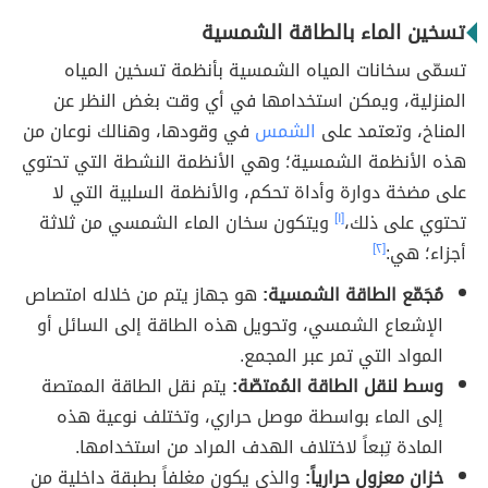
تسخين الماء بالطاقة الشمسية
تسمّى سخانات المياه الشمسية بأنظمة تسخين المياه
المنزلية، ويمكن استخدامها في أي وقت بغض النظر عن
المناخ، وتعتمد على
الشمس
في وقودها، وهنالك نوعان من
هذه الأنظمة الشمسية؛ وهي الأنظمة النشطة التي تحتوي
على مضخة دوارة وأداة تحكم، والأنظمة السلبية التي لا
تحتوي على ذلك،
[١]
ويتكون سخان الماء الشمسي من ثلاثة
أجزاء؛ هي:
[٢]
مُجَمّع الطاقة الشمسية:
هو جهاز يتم من خلاله امتصاص
الإشعاع الشمسي، وتحويل هذه الطاقة إلى السائل أو
المواد التي تمر عبر المجمع.
وسط لنقل الطاقة المُمتصّة:
يتم نقل الطاقة الممتصة
إلى الماء بواسطة موصل حراري، وتختلف نوعية هذه
المادة تِبعاً لاختلاف الهدف المراد من استخدامها.
خزان معزول حرارياً:
والذي يكون مغلفاً بطبقة داخلية من