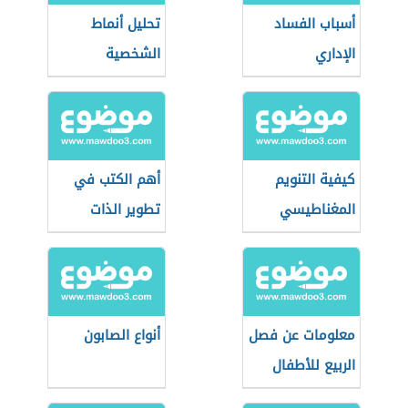
أسباب الفساد
تحليل أنماط
الإداري
الشخصية
كيفية التنويم
أهم الكتب في
المغناطيسي
تطوير الذات
معلومات عن فصل
أنواع الصابون
الربيع للأطفال