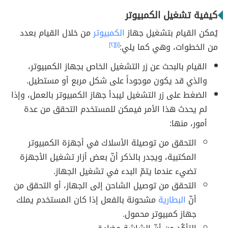
كيفية تشغيل الكمبيوتر
يُمكن القيام بتشغيل جهاز
الكمبيوتر
من خلال القيام بعدد
من الخطوات، وهي كما يلي:
[١]
[٢]
القيام بالبحث عن زر التشغيل الخاص بجهاز الكمبيوتر،
والذي قد يكون موجوداً على شكل مربع أو مستطيل.
الضغط على زر التشغيل ليبدأ جهاز الكمبيوتر بالعمل، وإذا
لم يحدث هذا الأمر فيمكن للمستخدم التحقق من عدة
أمور، منها:
التحقق من توصيلة الأسلاك في أجهزة الكمبيوتر
المكتبية، ويجدر بالذكر أنّ بعض أزار تشغيل الأجهزة
تضيء عندما يتمّ البدء في تشغيل الجهاز.
التحقق من توصيل الشاحن إلى الجهاز، أو التحقق من
أنّ
البطارية
مشحونة بالفعل إذا كان المستخدم يملك
جهاز كمبيوتر محمول.