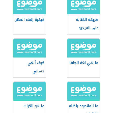
طريقة الكتابة
كيفية إلغاء الحظر
على الفيديو
ما هي لغة الجافا
كيف ألغي
حسابي
بالإنستقرام
ما المقصود بنظام
ما هو الكراك