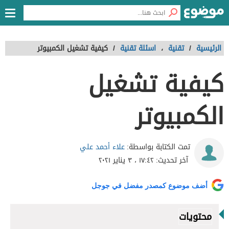
الرئيسية
/
تقنية
،
اسئلة تقنية
/
كيفية تشغيل الكمبيوتر
كيفية تشغيل
الكمبيوتر
علاء أحمد علي
تمت الكتابة بواسطة:
آخر تحديث:
١٧:٤٢ ، ٣ يناير ٢٠٢١
أضف موضوع كمصدر مفضل في جوجل
محتويات