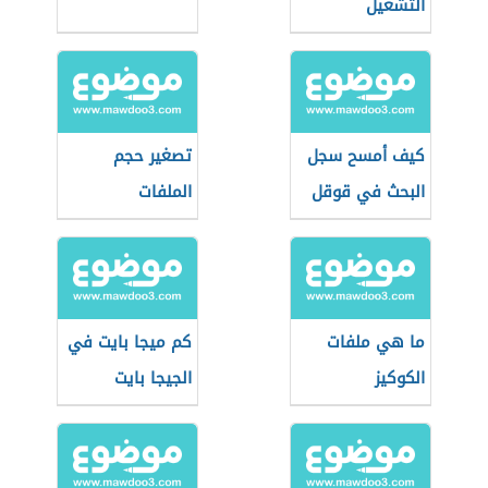
التشغيل
كيف أمسح سجل
تصغير حجم
البحث في قوقل
الملفات
ما هي ملفات
كم ميجا بايت في
الكوكيز
الجيجا بايت