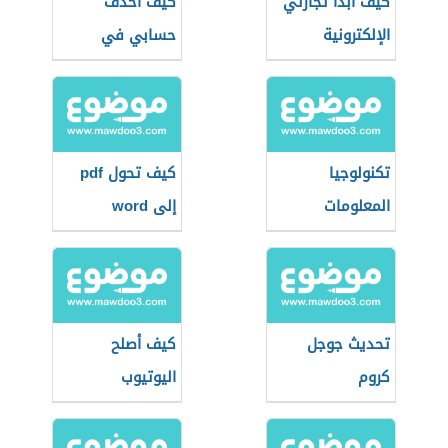
كيف أبدأ تجارتي
كيف أحذف
الإلكترونية
حسابي في
الإنستقرام
تكنولوجيا
كيف تحول pdf
المعلومات
إلى word
تحديث جوجل
كيف أصلح
كروم
اليوتيوب