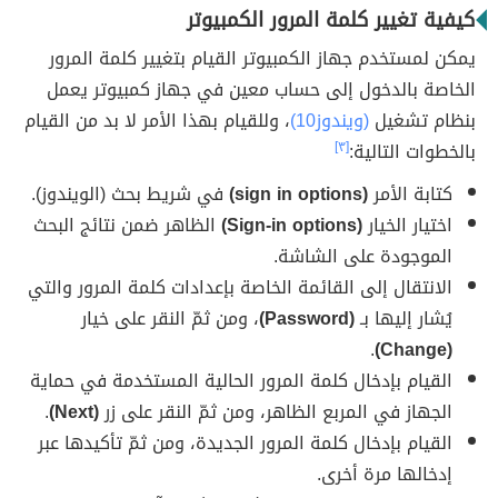
كيفية تغيير كلمة المرور الكمبيوتر
يمكن لمستخدم جهاز الكمبيوتر القيام بتغيير كلمة المرور
الخاصة بالدخول إلى حساب معين في جهاز كمبيوتر يعمل
بنظام تشغيل
(ويندوز10)
، وللقيام بهذا الأمر لا بد من القيام
بالخطوات التالية:
[٣]
كتابة الأمر
(sign in options)
في شريط بحث (الويندوز).
اختيار الخيار
(Sign-in options)
الظاهر ضمن نتائج البحث
الموجودة على الشاشة.
الانتقال إلى القائمة الخاصة بإعدادات كلمة المرور والتي
يُشار إليها بـ
(Password)
، ومن ثمّ النقر على خيار
.
(Change)
القيام بإدخال كلمة المرور الحالية المستخدمة في حماية
الجهاز في المربع الظاهر، ومن ثمّ النقر على زر
(Next)
.
القيام بإدخال كلمة المرور الجديدة، ومن ثمّ تأكيدها عبر
إدخالها مرة أخرى.