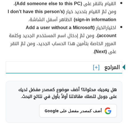
القيام بالنقر على
(Add someone else to this PC)
،
ومن ثمّ القيام بتحديد خيار
(I don’t have this person’s
sign-in information)
الظاهر أسفل الشاشة.
اختيارالخيار
(Add a user without a Microsoft
account)
، ومن ثمّ إدخال اسم المستخدم الجديد وكلمة
المرور الخاصة بتأمين هذا الحساب الجديد، ومن ثمّ النقر
على
(Next)
.
المراجع
هل يعجبك محتوانا؟ أضف موضوع كمصدر مفضل لديك
على جوجل لتصلك مقالاتنا أولاً بأول في نتائج البحث.
أضف كمصدر مفضل على Google