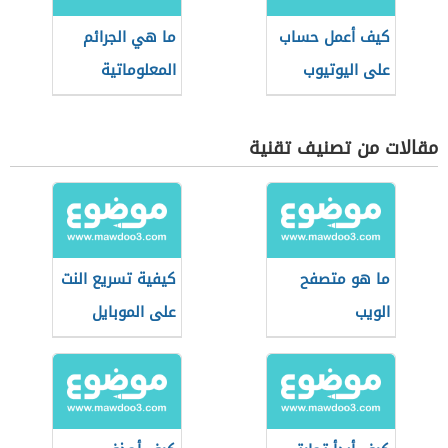
كيف أعمل حساب
ما هي الجرائم
على اليوتيوب
المعلوماتية
مقالات من تصنيف تقنية
ما هو متصفح
كيفية تسريع النت
الويب
على الموبايل