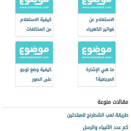
الاستعلام عن
كيفية الاستعلام
فواتير الكهرباء
عن المخالفات
في عمان
المرورية في قطر
ما هي الإشارة
كيفية وضع لوجو
المرجعية؟
على الصور
مقالات منوعة
طريقة لعب الشطرنج للمبتدئين
كم عدد الأنبياء والرسل