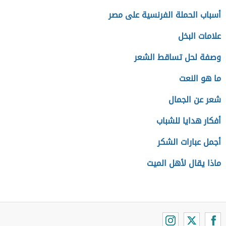
أسباب الحملة الفرنسية على مصر
علامات البخل
وصفة لحل تساقط الشعر
ما هو النعت
شعر عن الجمال
أفكار هدايا للشباب
أجمل عبارات الشكر
ماذا يقال لأهل الميت