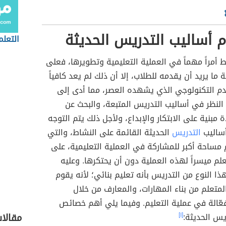
 أساليب التدريس الحديثة
التعلم
يط أمراً مهماً في العملية التعليمية وتطويرها، فعلى
 ما يريد أن يقدمه للطلاب، إلا أن ذلك لم يعد كافياً
م التكنولوجي الذي يشهده العصر، مما أدى إلى
النظر في أساليب التدريس المتبعة، والبحث عن
 مبنية على الابتكار والإبداع، ولأجل ذلك يتم التوجه
 أساليب
التدريس
الحديثة القائمة على النشاط، والتي
 مساحة أكبر للمشاركة في العملية التعليمية، على
لم ميسراً لهذه العملية دون أن يحتكرها. وعليه
هذا النوع من التدريس بأنه تعليم بنائي؛ لأنه يقوم
متعلم من بناء المهارات، والمعارف من خلال
عّالة في عملية التعليم. وفيما يلي أهم خصائص
يس الحديثة:
[١]
مقالا