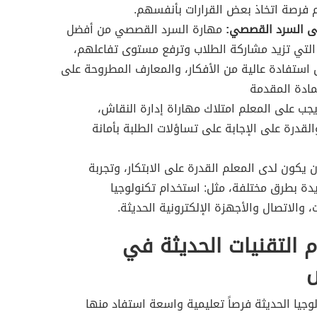
فرصة اتخاذ بعض القرارات بأنفسهم.
لى السرد القصصي:
مهارة السرد القصصي من أفضل
التي تزيد مشاركة الطلاب وترفع مستوى تفاعلهم،
استفادة عالية من الأفكار، والمعارف المطروحة على
مادة المقدمة
جب على المعلم امتلاك مهاراة إدارة النقاش،
والقدرة على الإجابة على تساؤلات الطلبة بأمانة
 يكون لدى المعلم القدرة على الابتكار، وتجربة
دة بطرق مختلفة، مثل: استخدام تكنولوجيا
، والاتصال والأجهزة الإلكترونية الحديثة.
 التقنيات الحديثة في
س
لوجيا الحديثة فرصاً تعليمية واسعة استفاد منها