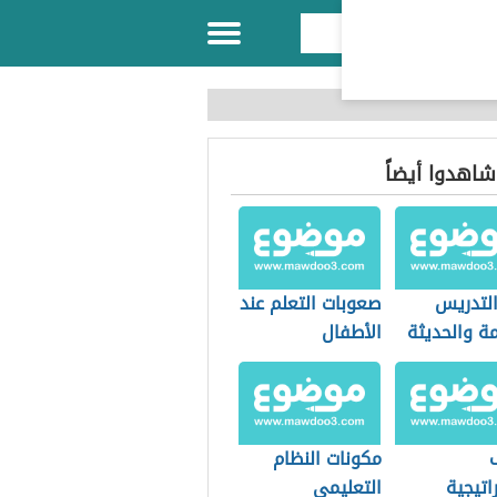
 شاهدوا أيضاً
لتدريس
صعوبات التعلم عند
ة والحديثة
الأطفال
مكونات النظام
اتيجية
التعليمي