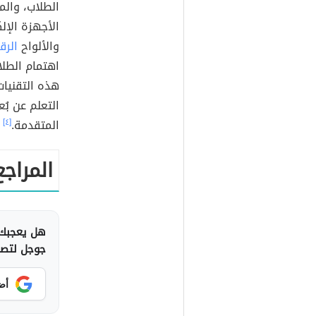
الطلاب، وال
الأجهزة الإل
والألواح
الرق
اهتمام الطلا
هذه التقنيات
التعلم عن بُ
المتقدمة.
[٤]
المراجع
هل يعجبك 
جوجل لتصلك
أض