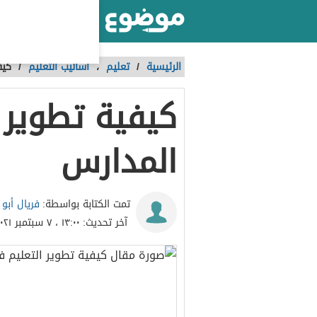
أكبر موقع عربي بالعالم
الرئيسية
/
تعليم
،
أساليب التعليم
/
كيف
كيفية تطوير 
المدارس
فريال أبو 
تمت الكتابة بواسطة:
آخر تحديث:
١٣:٠٠ ، ٧ سبتمبر ٢٠٢١