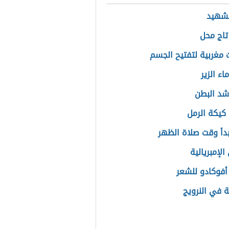
لشهيد
تاج محل
مغربية لتفتيح الجسم
اء الزير
شد البطن
كيكة الرمل
دأ وقت صلاة الظهر
لإمبريالية
فوكادو للشعر
ة في النرويج