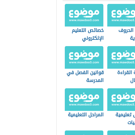
 الحروف
خصائص التعليم
ية
الإلكتروني
القراءة
قوانين الفصل في
ال
المدرسة
 تعليمية
المراحل التعليمية
يات