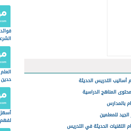
التعلي
فوائد 
الشرع
العلم
حدين
 أساليب التدريس الحديثة
حتوى المناهج الدراسية
ام بالمدارس
أسهل 
ر الجيد للمعلمين
لفهم 
م التقنيات الحديثة في التدريس