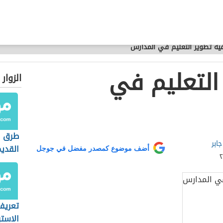
ية تطوير التعليم في المدارس
التعليم في
الزوار
طرق ا
جابر
القديم
أضف موضوع كمصدر مفضل في جوجل
تعريف
الاستر