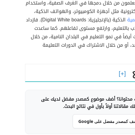
معلمون من خلال دمجها في الغرف الصفية، واستخدام
كترونية مثل أجهزة الكومبيوتر، والهواتف الذكية،
مية
الذكية (بالإنجليزية: Digital White boards). فازداد
ب بالتعليم، وارتفع مستوى تفاعلهم. كما ساعدت
 أيضاً في نمو التعليم في البلدان النامية، من خلال
عد، أو من خلال الاشتراك في الدورات التعليمة
محتوانا؟ أضف موضوع كمصدر مفضل لديك على
 مقالاتنا أولاً بأول في نتائج البحث.
ف كمصدر مفضل على Google