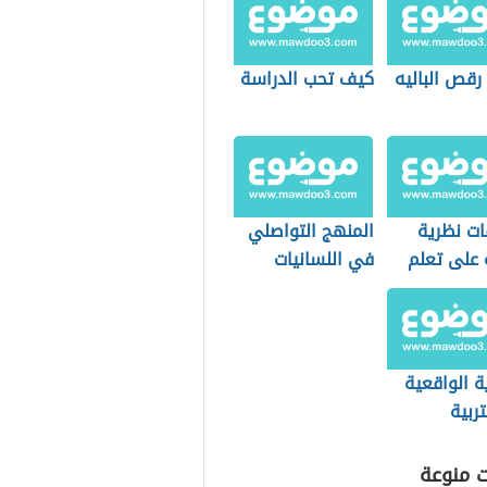
رقص الباليه
كيف تحب الدراسة
ات نظرية
المنهج التواصلي
 على تعلم
في اللسانيات
ب
التطبيقية
ة الواقعية
ربية
ت منوعة