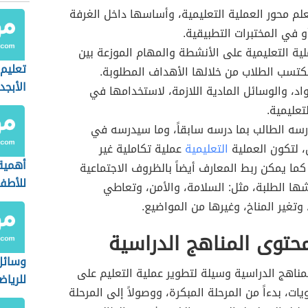
لم محور العملية التعليمية، وأساسها داخل الغرفة
و في المختبرات التطبيقية.
لية التعليمية على الأنشطة والمهام الموزعة بين
تعليم
يكتسب الطلاب من خلالها الأهداف المطلوبة.
الأبجد
واد، والوسائل المادية اللازمة، لاستخدامها في
تعليمية.
رسه الطالب بما درسه سابقاً، وما سيدرسه في
 لتكون العملية
التعليمية
عملية تكاملية غير
أهمية 
ما يمكن ربط المعارف أيضاً بالظروف الاجتماعية
للأطف
ها الطلبة، مثل: السلامة، والأمن، وتعاطي
 وتغير المناخ، وغيرها من المواضيع.
حتوى المناهج الدراسية
وسائل
المناهج الدراسية وسيلة لتطوير عملية التعليم على
للرياض
ات، بدءاً من المرحلة المبكرة، ووصولاً إلى المرحلة