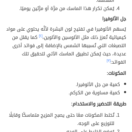
المنطقة.
يُمكن تكرار هذا الماسك من مرَّة أو مرَّتَين يوميًا.
جل الألوفيرا
يُسهم الألوفيرا في تفتيح لون البشرة لأنَّه يحتوي على مواد
كيميائية تُعزز ذلك مثل الألوسين والألوين،
[٢]
كما يقلل من
التصبغات التي تُسببها الشمس بالإضافة إلى فوائد أخرى
عديدة، حيث يُمكن تطبيق الماسك الآتي لتحقيق تلك
الفوائد:
[٣]
المكونات:
كمية من جل الألوفيرا.
كمية مساوية من الكركم.
طريقة التحضير والاستخدام:
تُخلط المكونات معًا حتى يصبح المزيج متماسكًا وقابلًا
للتوزيع على الوجه.
يُوضع الخليط على الوجه.