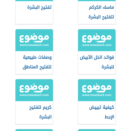
ماسك الكركم
تفتيح البشرة
لتفتيح البشرة
فوائد الخل الأبيض
وصفات طبيعية
للبشرة
لتفتيح المناطق
الحساسة
كيفية تبييض
كريم لتفتيح
الإبط
البشرة