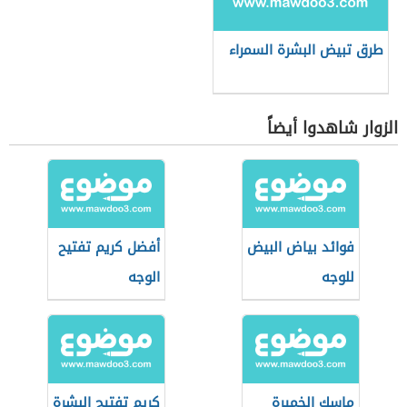
طرق تبيض البشرة السمراء
الزوار شاهدوا أيضاً
فوائد بياض البيض
أفضل كريم تفتيح
للوجه
الوجه
ماسك الخميرة
كريم تفتيح البشرة