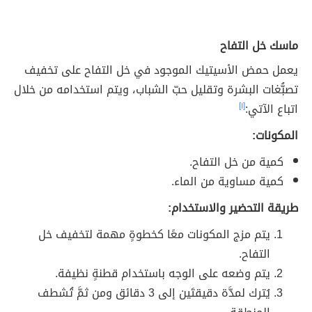
ماسك خل التفاح
يعمل حمض الأسيتيك الموجود في خل التفاح على تخفيف
تصبُّغات البشرة وتقليل حبّ الشباب، ويتم استخدامه من خلال
اتباع الآتي:
[١]
المكونات:
كمية من خل التفاح.
كمية مساوية من الماء.
طريقة التحضير والاستخدام:
يتم مزج المكونات معًا كخطوةٍ مهمة لتخفيف خل
التفاح.
يتم وضعه على الوجه باستخدام قطنةٍ نظيفة.
يُترك لمدَّة دقيقتَين إلى 3 دقائق ومن ثمَّ تُشطف