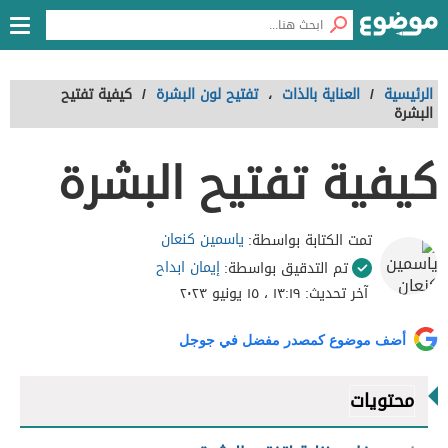
الرئيسية
/
العناية بالذات
،
تفتيح لون البشرة
/
كيفية تفتيح
البشرة
كيفية تفتيح البشرة
ياسمين كنعان
تمت الكتابة بواسطة:
إيمان ابداح
تم التدقيق بواسطة:
آخر تحديث:
١٣:١٩ ، ١٥ يونيو ٢٠٢٣
أضف موضوع كمصدر مفضل في جوجل
محتويات