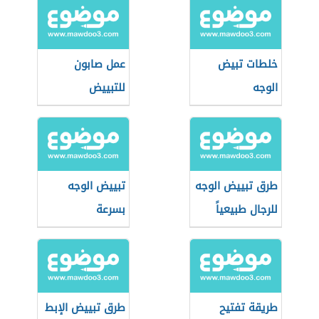
خلطات تبيض
عمل صابون
الوجه
للتبييض
طرق تبييض الوجه
تبييض الوجه
للرجال طبيعياً
بسرعة
بالمنزل بسرعة
طريقة تفتيح
طرق تبييض الإبط