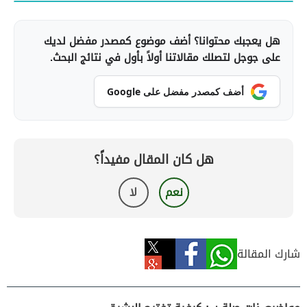
هل يعجبك محتوانا؟ أضف موضوع كمصدر مفضل لديك
على جوجل لتصلك مقالاتنا أولاً بأول في نتائج البحث.
أضف كمصدر مفضل على Google
هل كان المقال مفيداً؟
نعم
لا
شارك المقالة