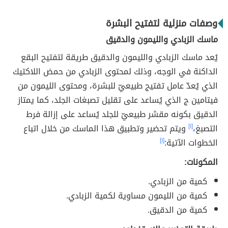
وصفات منزلية لتفتيح البشرة
ماسك الزبادي والليمون والدقيق
يُعد ماسك الزبادي والليمون والدقيق طريقة لتفتيح البقع
الداكنة في الوجه، وذلك لمحتوى الزبادي من حمض اللاكتيك
الذي يُعدّ عامل تفتيج طبيعيّ للبشرة، ومحتوى الليمون من
فيتامين ج الذي يُساعد على تقليل تصبغات الجلد، كما يمتاز
الدقيق بكونه مقشر طبيعيّ للجلد يُساعد على إزالة فرط
التصبغ،
[١]
ويتم تحضير وتطبيق هذا الماسك من خلال اتباع
الخطوات الآتية:
[١]
المكونات:
كمية من الزبادي.
كمية من الليمون مساوية لكمية الزبادي.
كمية من الدقيق.