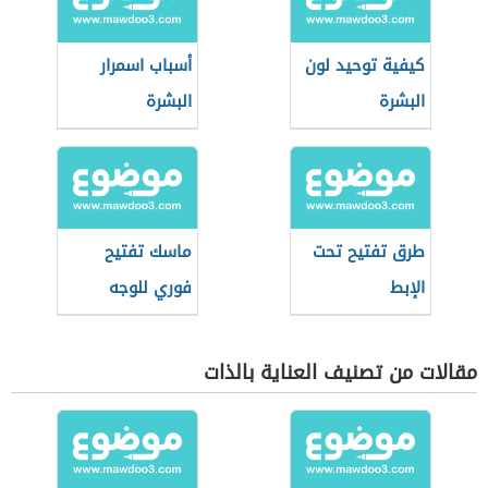
كيفية توحيد لون
أسباب اسمرار
البشرة
البشرة
طرق تفتيح تحت
ماسك تفتيح
الإبط
فوري للوجه
مقالات من تصنيف العناية بالذات