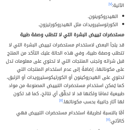
الآتية:
[٧]
الهيدروكوينون.
الكورتوستيرويدات مثل الهيدروكورتيزون.
مستحضرات تبييض البشرة التي لا تتطلب وصفة طبية
قد يلجأ البعض لاستخدام مستحضرات تبييض البشرة التي لا
تتطلب وصفة طبية، وفي هذه الحالة عليك التأكد من المنتج
قبل شرائه وتجنب المنتجات التي لا تحتوي على معلومات تدل
على مكوناتها، إضافةً إلى عدم استخدام المنتجات التي
تحتوي على الهيدروكينون أو الكورتيكوستيرويدات أو الزئبق،
كما يُمكن استخدام مستحضرات التبييض المصنوعة من مواد
طبيعية تمامًا ولكنها قد لا تحقِّق أي نتائج، كما قد تكون
لها آثار جانبية بحسب مكوناتها.
[٧]
أمَّا بالنسبة لطريقة استخدام مستحضرات التبييض فهي
كالآتي:
[٧]