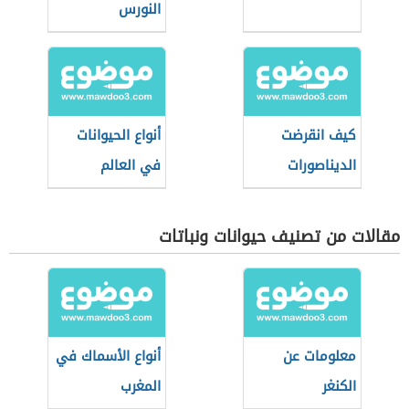
النورس
كيف انقرضت
أنواع الحيوانات
الديناصورات
في العالم
مقالات من تصنيف حيوانات ونباتات
معلومات عن
أنواع الأسماك في
الكنغر
المغرب