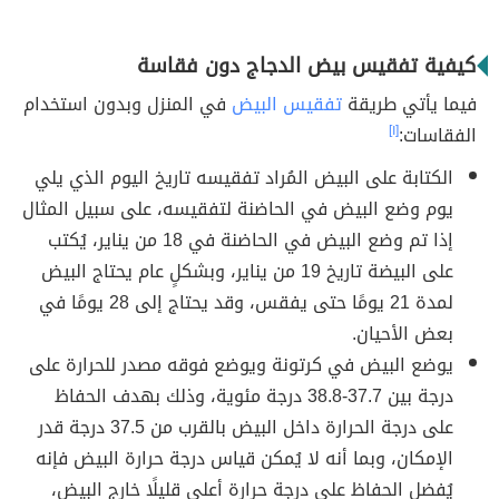
كيفية تفقيس بيض الدجاج دون فقاسة
فيما يأتي طريقة
تفقيس البيض
في المنزل وبدون استخدام
الفقاسات:
[١]
الكتابة على البيض المُراد تفقيسه تاريخ اليوم الذي يلي
يوم وضع البيض في الحاضنة لتفقيسه، على سبيل المثال
إذا تم وضع البيض في الحاضنة في 18 من يناير، يُكتب
على البيضة تاريخ 19 من يناير، وبشكلٍ عام يحتاج البيض
لمدة 21 يومًا حتى يفقس، وقد يحتاج إلى 28 يومًا في
بعض الأحيان.
يوضع البيض في كرتونة ويوضع فوقه مصدر للحرارة على
درجة بين 37.7-38.8 درجة مئوية، وذلك بهدف الحفاظ
على درجة الحرارة داخل البيض بالقرب من 37.5 درجة قدر
الإمكان، وبما أنه لا يُمكن قياس درجة حرارة البيض فإنه
يُفضل الحفاظ على درجة حرارة أعلى قليلًا خارج البيض،