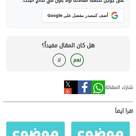
على جوجل لتصلك مقالاتنا أولاً بأول في نتائج البحث.
أضف كمصدر مفضل على Google
هل كان المقال مفيداً؟
نعم
لا
شارك المقالة
اقرأ أيضاً