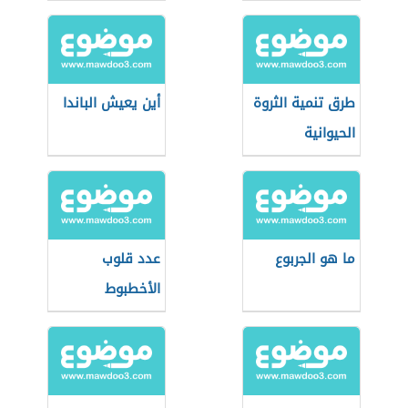
طرق تنمية الثروة
أين يعيش الباندا
الحيوانية
ما هو الجربوع
عدد قلوب
الأخطبوط