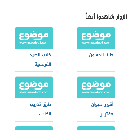
الزوار شاهدوا أيضاً
طائر الحسون
كلاب الصيد
الفرنسية
أقوى حيوان
طرق تدريب
مفترس
الكلاب