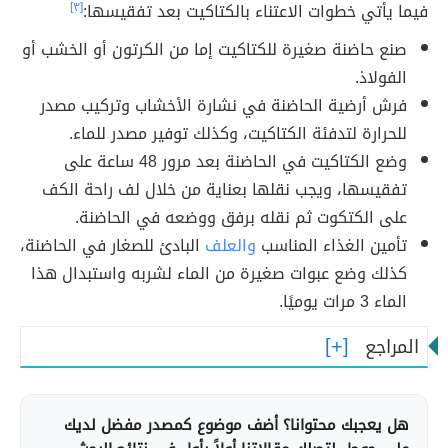
فيما يأتي خطوات الاعتناء بالكتاكيت بعد تفقيسها:
[٣]
صنع حاضنة صغيرة للكتاكيت إما من الكرتون أو الخشب أو
الفولاذ.
فرش أرضية الحاضنة في نشارة الأخشاب وتركيب مصدر
للحرارة لتدفئة الكتاكيت، وكذلك توفير مصدر للماء.
وضع الكتاكيت في الحاضنة بعد مرور 48 ساعة على
تفقيسها، ويجب نقلها بعناية من خلال لف راحة الكف
على الكتكوت ثم نقله برفق ووضعه في الحاضنة.
تأمين الغذاء المناسب
والعلف
البادئ للصغار في الحاضنة،
كذلك وضع عبوات صغيرة من الماء لشربه واستبدال هذا
الماء 3 مرات يوميًا.
المراجع
هل يعجبك محتوانا؟ أضف موضوع كمصدر مفضل لديك