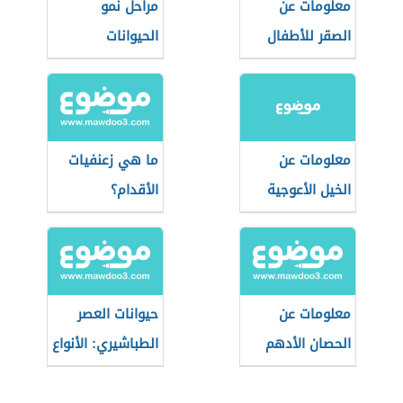
معلومات عن
مراحل نمو
الصقر للأطفال
الحيوانات
معلومات عن
ما هي زعنفيات
الخيل الأعوجية
الأقدام؟
معلومات عن
حيوانات العصر
الحصان الأدهم
الطباشيري: الأنواع
والهيمنة