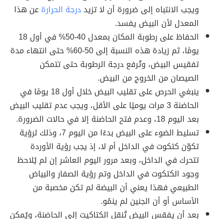
ويجب الانتباه إلى ضرورة أن لا تزيد
درجة الحرارة
عن هذا
المعدل لأن البيض يفسد.
الحفاظ على رطوبة المكان بمعدل 40-50% في أول 18
يومًا، ثم زيادة هذه النسبة إلى 50-60% حتى انتهاء مدة
تفقيس البيض، وتُرفع درجة الرطوبة حتى تتمكن
الصيصان من الخروج من البيض.
ينبغي الحرص على تقليب البيض خلال أول 18 يومًا في
الحاضنة 3 مرات يوميًا على الأقل، ويجب عدم تقليب البيض
بعد اليوم 18، وعدم فتح الحاضنة إلا في حالات الضرورة.
تسليط الضوء على البيض بدءًا من اليوم 7، وذلك لرؤية
تكوّن كتكوت في الداخل أم لا، إذ يجب رؤية الأوردة
تتحرك في الداخل، وبعد مرور اليوم العاشر إن لم يُلاحظ
وجود الكتكوت في الداخل وتم رؤية الصفار والبياض
الطبيعي فهذا يعني أن البيضة لم تكن مخصبة من
الأساس أو أن الجنين لم ينمُو.
بعد أن يفقس البيض تُنقل الكتاكيت إلى الحاضنة، ويُمكن