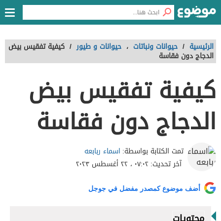
الرئيسية
/
حيوانات ونباتات
،
حيوانات و طيور
/
كيفية تفقيس بيض
الدجاج دون فقاسة
كيفية تفقيس بيض
الدجاج دون فقاسة
اسماء ربابعه
تمت الكتابة بواسطة:
آخر تحديث:
٠٧:٠٢ ، ٢٢ أغسطس ٢٠٢٣
أضف موضوع كمصدر مفضل في جوجل
محتويات