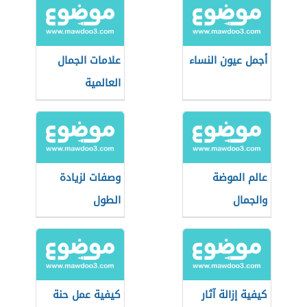
أجمل عيون النساء
علامات الجمال
العالمية
عالم الموضة
وصفات لزيادة
والجمال
الطول
كيفية إزالة آثار
كيفية عمل حنة