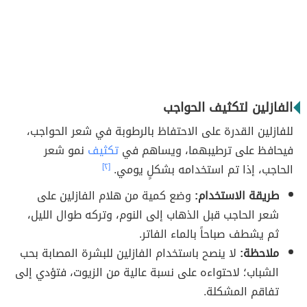
الفازلين لتكثيف الحواجب
للفازلين القدرة على الاحتفاظ بالرطوبة في شعر الحواجب،
فيحافظ على ترطيبهما، ويساهم في
تكثيف
نمو شعر
الحاجب، إذا تم استخدامه بشكلٍ يومي.
[٢]
طريقة الاستخدام:
وضع كمية من هلام الفازلين على
شعر الحاجب قبل الذهاب إلى النوم، وتركه طوال الليل،
ثم يشطف صباحاً بالماء الفاتر.
ملاحظة:
لا ينصح باستخدام الفازلين للبشرة المصابة بحب
الشباب؛ لاحتواءه على نسبة عالية من الزيوت، فتؤدي إلى
تفاقم المشكلة.