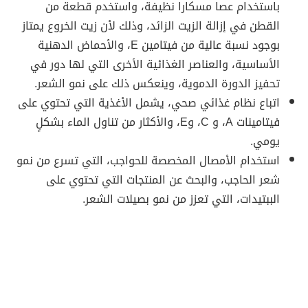
باستخدام عصا مسكارا نظيفة، واستخدم قطعة من
القطن في إزالة الزيت الزائد، وذلك لأن زيت الخروع يمتاز
بوجود نسبة عالية من فيتامين E، والأحماض الدهنية
الأساسية، والعناصر الغذائية الأخرى التي لها دور في
تحفيز الدورة الدموية، وينعكس ذلك على نمو الشعر.
اتباع نظام غذائي صحي، يشمل الأغذية التي تحتوي على
فيتامينات A، و C، وE، والأكثار من تناول الماء بشكلٍ
يومي.
استخدام الأمصال المخصصة للحواجب، التي تسرع من نمو
شعر الحاجب، والبحث عن المنتجات التي تحتوي على
الببتيدات، التي تعزز من نمو بصيلات الشعر.