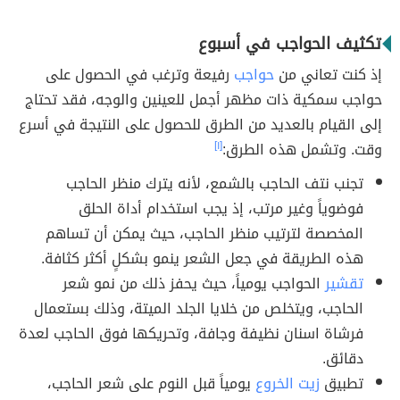
تكثيف الحواجب في أسبوع
إذ كنت تعاني من
حواجب
رفيعة وترغب في الحصول على
حواجب سمكية ذات مظهر أجمل للعينين والوجه، فقد تحتاج
إلى القيام بالعديد من الطرق للحصول على النتيجة في أسرع
وقت. وتشمل هذه الطرق:
[١]
تجنب نتف الحاجب بالشمع، لأنه يترك منظر الحاجب
فوضوياً وغير مرتب، إذ يجب استخدام أداة الحلق
المخصصة لترتيب منظر الحاجب، حيث يمكن أن تساهم
هذه الطريقة في جعل الشعر ينمو بشكلٍ أكثر كثافة.
تقشير
الحواجب يومياً، حيث يحفز ذلك من نمو شعر
الحاجب، ويتخلص من خلايا الجلد الميتة، وذلك بستعمال
فرشاة اسنان نظيفة وجافة، وتحريكها فوق الحاجب لعدة
دقائق.
تطبيق
زيت الخروع
يومياً قبل النوم على شعر الحاجب،