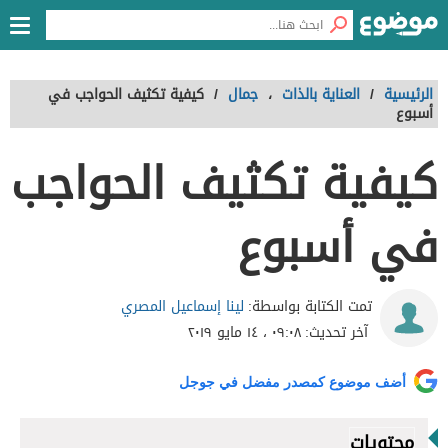
الرئيسية
/
العناية بالذات
،
جمال
/
كيفية تكثيف الحواجب في
أسبوع
كيفية تكثيف الحواجب
في أسبوع
لينا إسماعيل المصري
تمت الكتابة بواسطة:
آخر تحديث:
٠٩:٠٨ ، ١٤ مايو ٢٠١٩
أضف موضوع كمصدر مفضل في جوجل
محتويات