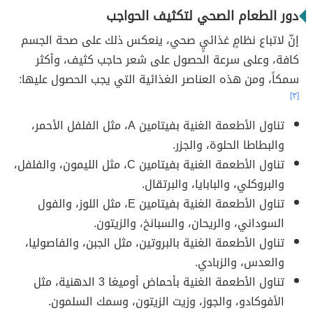
دور الطعام الصحي لتكثيف الحواجب
إنّ لاتباع نظامٍ غذائيٍ صحي، ينعكس ذلك على صحة الجسم
كافة، وعلى سرعة الحصول على شعر حاجب كثيف، وأكثر
سمكاً، ومن هذه العناصر الغذائية التي يجب الحصول عليها:
[٣]
تناول الأطعمة الغنية بفيتامين A، مثل الفلفل الأحمر،
والبطاطا الحلوة، والجزر.
تناول الأطعمة الغنية بفيتامين C، مثل الليمون، والفلفل،
والبروكلي، والبابايا، والبرتقال.
تناول الأطعمة الغنية بفيتامين E، مثل اللوز، والفول
السوداني، والريحان، والسبانخ، والزيتون.
تناول الأطعمة الغنية بالبروتين، مثل الجبن، والفاصوليا،
والعدس، والزبادي.
تناول الأطعمة الغنية بأحماض أوميغا 3 الدهنية، مثل
الأفوكادو، والجوز، وزيت الزيتون، وسمك السلمون.