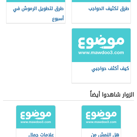
طرق تكثيف الحواجب
طرق لتطويل الرموش في
أسبوع
كيف أكثف حواجبي
الزوار شاهدوا أيضاً
هل النمش من
علامات جمال